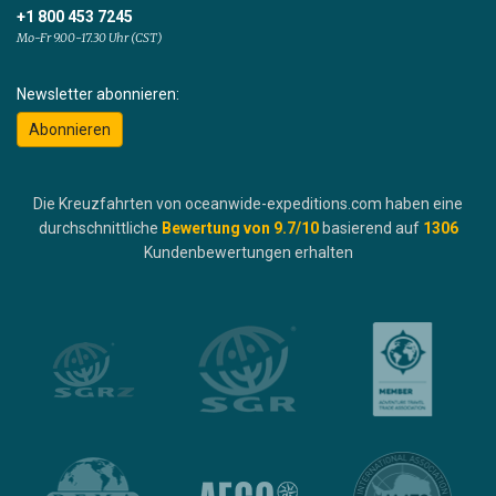
+1 800 453 7245
Mo-Fr 9.00-17.30 Uhr (CST)
Newsletter abonnieren:
Abonnieren
Die Kreuzfahrten von oceanwide-expeditions.com haben eine
durchschnittliche
Bewertung von
9.7
/10
basierend auf
1306
Kundenbewertungen erhalten