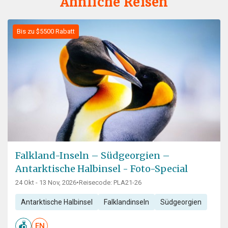
Ähnliche Reisen
Bis zu $5500 Rabatt
Falkland-Inseln – Südgeorgien –
Antarktische Halbinsel - Foto-Special
24 Okt - 13 Nov, 2026
•
Reisecode: PLA21-26
Antarktische Halbinsel
Falklandinseln
Südgeorgien
EN