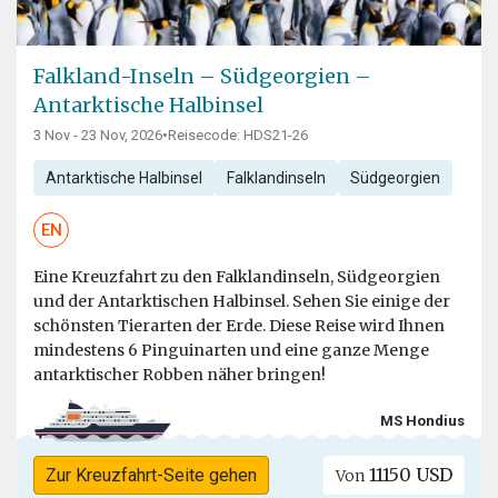
Falkland-Inseln – Südgeorgien –
Antarktische Halbinsel
3 Nov - 23 Nov, 2026
•
Reisecode: HDS21-26
Antarktische Halbinsel
Falklandinseln
Südgeorgien
EN
Eine Kreuzfahrt zu den Falklandinseln, Südgeorgien
und der Antarktischen Halbinsel. Sehen Sie einige der
schönsten Tierarten der Erde. Diese Reise wird Ihnen
mindestens 6 Pinguinarten und eine ganze Menge
antarktischer Robben näher bringen!
MS Hondius
11150 USD
Zur Kreuzfahrt-Seite gehen
Von