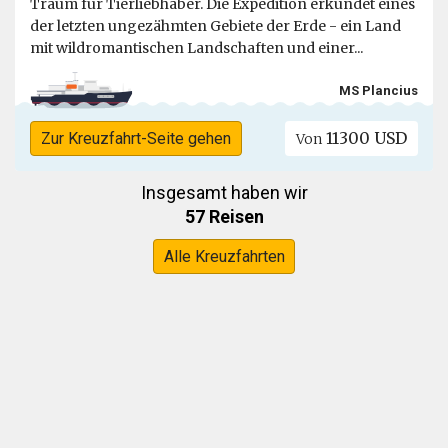
Traum für Tierliebhaber. Die Expedition erkundet eines
der letzten ungezähmten Gebiete der Erde - ein Land
mit wildromantischen Landschaften und einer...
MS Plancius
11300 USD
Zur Kreuzfahrt-Seite gehen
Von
Insgesamt haben wir
57 Reisen
Alle Kreuzfahrten