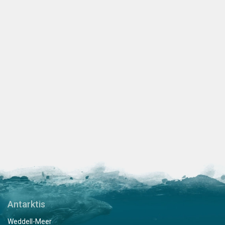
Antarktis
Weddell-Meer