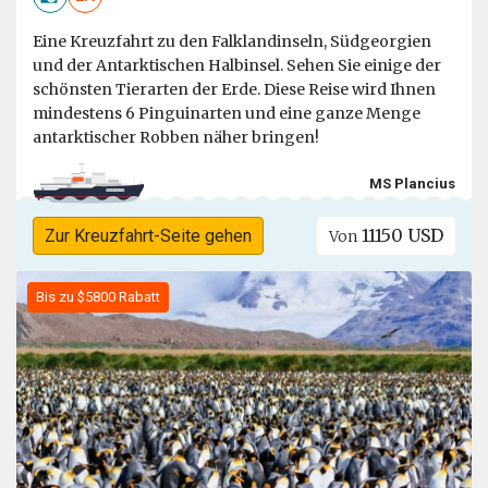
Eine Kreuzfahrt zu den Falklandinseln, Südgeorgien
und der Antarktischen Halbinsel. Sehen Sie einige der
schönsten Tierarten der Erde. Diese Reise wird Ihnen
mindestens 6 Pinguinarten und eine ganze Menge
antarktischer Robben näher bringen!
MS Plancius
11150 USD
Zur Kreuzfahrt-Seite gehen
Von
Bis zu $5800 Rabatt