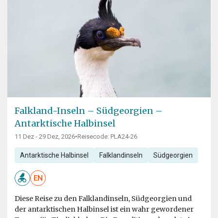
Falkland-Inseln – Südgeorgien –
Antarktische Halbinsel
11 Dez - 29 Dez, 2026
•
Reisecode: PLA24-26
Antarktische Halbinsel
Falklandinseln
Südgeorgien
EN
Diese Reise zu den Falklandinseln, Südgeorgien und
der antarktischen Halbinsel ist ein wahr gewordener