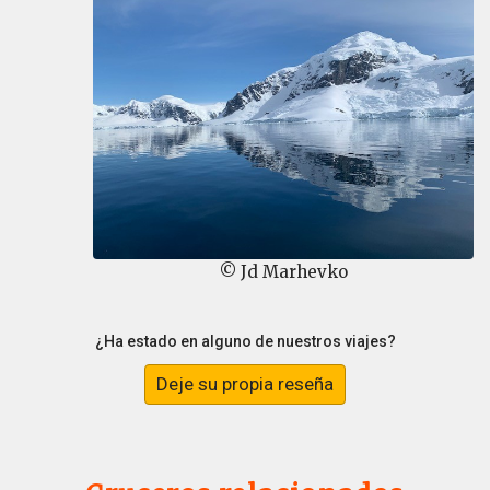
© Jd Marhevko
¿Ha estado en alguno de nuestros viajes?
Deje su propia reseña