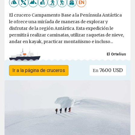
EN
El crucero Campamento Base a la Península Antártica
le ofrece una miríada de maneras de explorar y
disfrutar de la región Antártica. Esta expedición le
permitirá realizar caminatas, utilizar raquetas de nieve,
andar en kayak, practicar montañismo e incluso...
El Ortelius
7600 USD
Ir a la página de cruceros
En