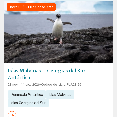
Hasta US$5600 de descuento
Islas Malvinas – Georgias del Sur –
Antártica
23 nov. - 11 dic., 2026
•
Código del viaje: PLA23-26
Península Antártica
Islas Malvinas
Islas Georgias del Sur
EN