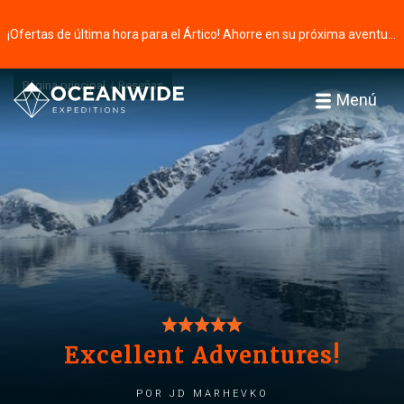
¡Ofertas de última hora para el Ártico! Ahorre en su próxima aventura ⭢
Página principal
Reseñas
Menú
Excellent Adventures!
por Jd Marhevko