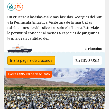
EN
Un crucero a las islas Malvinas, las islas Georgias del Sur
y la Península Antártica. Visite una de la más bellas
exhibiciones de vida silvestre sobre la Tierra. Este viaje
le permitirá conocer al menos 6 especies de pingüinos
¡y una gran cantidad de...
El Plancius
11150 USD
Ir a la página de cruceros
En
Hasta US$5800 de descuento