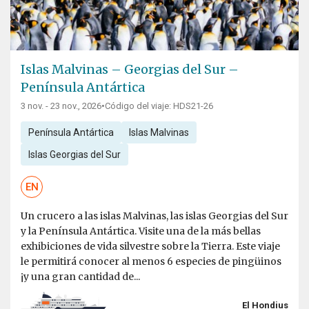
Islas Malvinas – Georgias del Sur –
Península Antártica
3 nov. - 23 nov., 2026
•
Código del viaje: HDS21-26
Península Antártica
Islas Malvinas
Islas Georgias del Sur
EN
Un crucero a las islas Malvinas, las islas Georgias del Sur
y la Península Antártica. Visite una de la más bellas
exhibiciones de vida silvestre sobre la Tierra. Este viaje
le permitirá conocer al menos 6 especies de pingüinos
¡y una gran cantidad de...
El Hondius