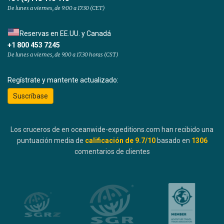
De lunes a viernes, de 9:00 a 17:30 (CET)
Reservas en EE.UU. y Canadá
+1 800 453 7245
De lunes a viernes, de 9.00 a 17.30 horas (CST)
Regístrate y mantente actualizado:
Suscríbase
Los cruceros de en oceanwide-expeditions.com han recibido una
puntuación media de
calificación de
9.7
/10
basado en
1306
comentarios de clientes