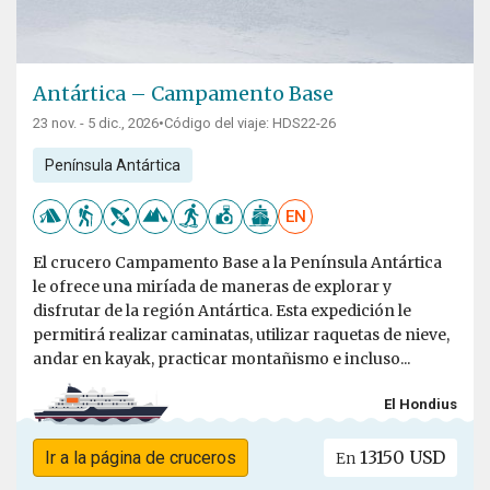
Antártica – Campamento Base
23 nov. - 5 dic., 2026
•
Código del viaje: HDS22-26
Península Antártica
EN
El crucero Campamento Base a la Península Antártica
le ofrece una miríada de maneras de explorar y
disfrutar de la región Antártica. Esta expedición le
permitirá realizar caminatas, utilizar raquetas de nieve,
andar en kayak, practicar montañismo e incluso...
El Hondius
13150 USD
Ir a la página de cruceros
En