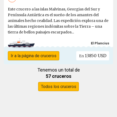
Este crucero a las islas Malvinas, Georgias del Sur y
Península Antártica es el sueño de los amantes del
animales hecho realidad. Las expedición explora una de
las últimas regiones indómitas sobre la Tierra – una
tierra de bellos paisajes escarpados...
El Plancius
13850 USD
Ir a la página de cruceros
En
Tenemos un total de
57 cruceros
Todos los cruceros