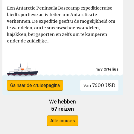
Een Antarctic Peninsula Basecamp expeditiecruise
biedt sportieve activiteiten om Antarctica te
verkennen. De expeditie geeft u de mogelijkheid om
te wandelen, om te sneeuwschoenwandelen,
kajakken, bergsporten en zelfs om te kamperen
onder de zuidelijke...
m/v Ortelius
7600 USD
Ga naar de cruisepagina
Van
We hebben
57 reizen
Alle cruises