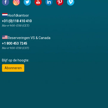
Hoofdkantoor
+31 (0)118 410 410
Ma-vr 9:00-17:30 (CET)
Reserveringen VS & Canada
+1 800 453 7245
Ma-vr 9:00-17:30 (CST)
Blijf op de hoogte:
Abonneren