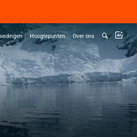
biedingen
Hoogtepunten
Over ons