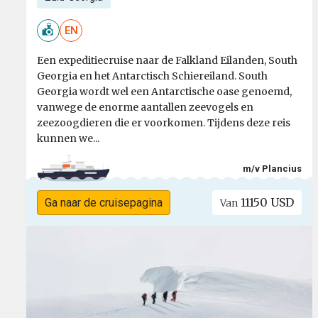
EN
Een expeditiecruise naar de Falkland Eilanden, South
Georgia en het Antarctisch Schiereiland. South
Georgia wordt wel een Antarctische oase genoemd,
vanwege de enorme aantallen zeevogels en
zeezoogdieren die er voorkomen. Tijdens deze reis
kunnen we...
m/v Plancius
11150 USD
Ga naar de cruisepagina
Van