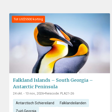
Tot US$5500 korting
Falkland Islands – South Georgia –
Antarctic Peninsula
24 okt. - 13 nov., 2026
•
Reiscode: PLA21-26
Antarctisch Schiereiland
Falklandeilanden
Zuid-Georgia