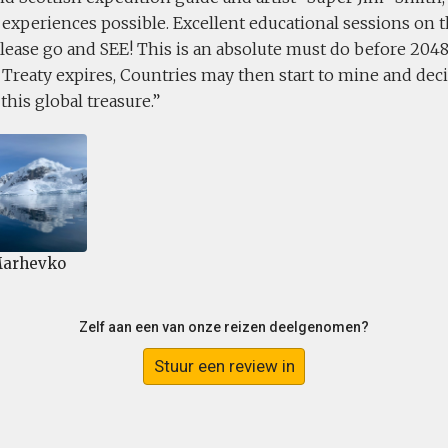
f experiences possible. Excellent educational sessions on t
Please go and SEE! This is an absolute must do before 20
 Treaty expires, Countries may then start to mine and deci
this global treasure.
Marhevko
Zelf aan een van onze reizen deelgenomen?
Stuur een review in