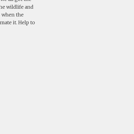
he wildlife and
48 when the
mate it. Help to