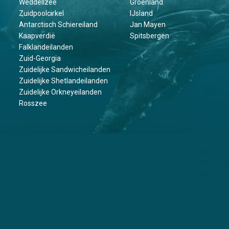
Weddellzee
Groenland
Zuidpoolcirkel
IJsland
Antarctisch Schiereiland
Jan Mayen
Kaapverdië
Spitsbergen
Falklandeilanden
Zuid-Georgia
Zuidelijke Sandwicheilanden
Zuidelijke Shetlandeilanden
Zuidelijke Orkneyeilanden
Rosszee