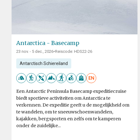
Antarctica - Basecamp
23 nov. - 5 dec., 2026
•
Reiscode: HDS22-26
Antarctisch Schiereiland
EN
Een Antarctic Peninsula Basecamp expeditiecruise
biedt sportieve activiteiten om Antarctica te
verkennen. De expeditie geeft u de mogelijkheid om
te wandelen, om te sneeuwschoenwandelen,
kajakken, bergsporten en zelfs om te kamperen
onder de zuidelijke...