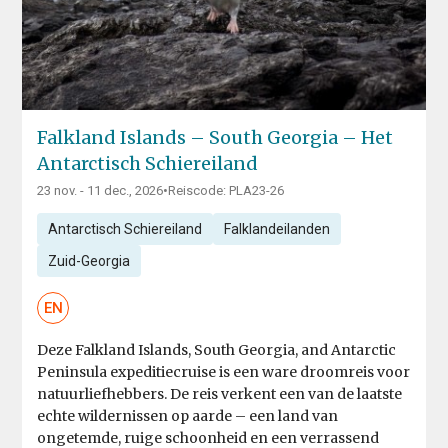
Falkland Islands – South Georgia – Het
Antarctisch Schiereiland
23 nov. - 11 dec., 2026
•
Reiscode: PLA23-26
Antarctisch Schiereiland
Falklandeilanden
Zuid-Georgia
EN
Deze Falkland Islands, South Georgia, and Antarctic
Peninsula expeditiecruise is een ware droomreis voor
natuurliefhebbers. De reis verkent een van de laatste
echte wildernissen op aarde – een land van
ongetemde, ruige schoonheid en een verrassend