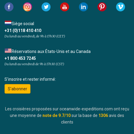
Siège social
+31 (0)118 410 410
Du lundi au vendredi, de 9h à 17h30 (CET)
Réservations aux États-Unis et au Canada
+1 800 453 7245
Du lundi au vendredi de 9h à 17h30 (CST)
S'inscrire et rester informé:
S'abonner
Les croisières proposées sur oceanwide-expeditions.com ont reçu
une moyenne de
note de
9.7
/10
sur la base de
1306
avis des
clients