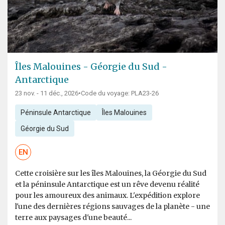
Îles Malouines - Géorgie du Sud -
Antarctique
23 nov. - 11 déc., 2026
•
Code du voyage: PLA23-26
Péninsule Antarctique
Îles Malouines
Géorgie du Sud
EN
Cette croisière sur les îles Malouines, la Géorgie du Sud
et la péninsule Antarctique est un rêve devenu réalité
pour les amoureux des animaux. L'expédition explore
l'une des dernières régions sauvages de la planète - une
terre aux paysages d'une beauté...