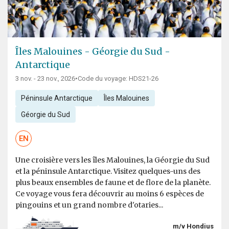
Îles Malouines - Géorgie du Sud -
Antarctique
3 nov. - 23 nov., 2026
•
Code du voyage: HDS21-26
Péninsule Antarctique
Îles Malouines
Géorgie du Sud
EN
Une croisière vers les îles Malouines, la Géorgie du Sud
et la péninsule Antarctique. Visitez quelques-uns des
plus beaux ensembles de faune et de flore de la planète.
Ce voyage vous fera découvrir au moins 6 espèces de
pingouins et un grand nombre d'otaries...
m/v Hondius