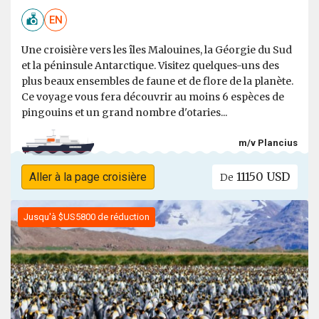
EN
Une croisière vers les îles Malouines, la Géorgie du Sud
et la péninsule Antarctique. Visitez quelques-uns des
plus beaux ensembles de faune et de flore de la planète.
Ce voyage vous fera découvrir au moins 6 espèces de
pingouins et un grand nombre d'otaries...
m/v Plancius
11150 USD
Aller à la page croisière
De
Jusqu'à $US5800 de réduction