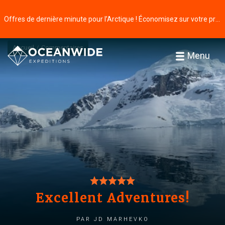
Offres de dernière minute pour l’Arctique ! Économisez sur votre prochaine aventure ⭢
Accueil
Commentaires
Menu
Excellent Adventures!
par Jd Marhevko