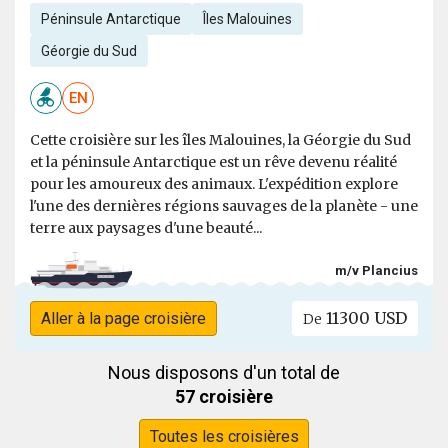
Péninsule Antarctique
Îles Malouines
Géorgie du Sud
EN
Cette croisière sur les îles Malouines, la Géorgie du Sud
et la péninsule Antarctique est un rêve devenu réalité
pour les amoureux des animaux. L'expédition explore
l'une des dernières régions sauvages de la planète - une
terre aux paysages d'une beauté...
m/v Plancius
11300 USD
Aller à la page croisière
De
Nous disposons d'un total de
57 croisière
Toutes les croisières