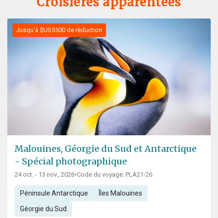
Croisières apparentées
Jusqu'à $US5500 de réduction
Malouines, Géorgie du Sud et Antarctique
- Spécial photographique
24 oct. - 13 nov., 2026
•
Code du voyage: PLA21-26
Péninsule Antarctique
Îles Malouines
Géorgie du Sud