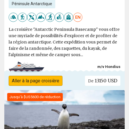
Péninsule Antarctique
EN
La croisière "Antarctic Peninsula Basecamp" vous offre
une myriade de possibilités d'explorer et de profiter de
la région antarctique. Cette expédition vous permet de
faire de la randonnée, des raquettes, du kayak, de
l'alpinisme et même de camper sous...
m/v Hondius
13150 USD
Aller à la page croisière
De
Jusqu'à $US5600 de réduction