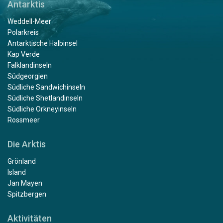
Antarktis
Weddell-Meer
Polarkreis
Antarktische Halbinsel
Kap Verde
Falklandinseln
Südgeorgien
Südliche Sandwichinseln
Südliche Shetlandinseln
Südliche Orkneyinseln
Rossmeer
Die Arktis
Grönland
Island
Jan Mayen
Spitzbergen
Aktivitäten