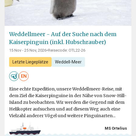
Weddellmeer - Auf der Suche nach dem
Kaiserpinguin (inkl. Hubschrauber)
15 Nov - 25 Nov, 2026
•
Reisecode: OTL22-26
Letzte Liegeplätze
Weddell-Meer
EN
Eine echte Expedition, unsere Weddellmeer-Reise, mit
dem Ziel die Kaiserpinguine in der Nähe von Snow-Hill-
Island zu beobachten. Wir werden die Gegend mit dem
Helikopter aufsuchen und auf diesem Weg auch eine
Vielzahl anderer Vögel und weitere Pinguinarten...
MS Ortelius