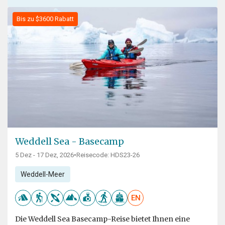
Bis zu $3600 Rabatt
Weddell Sea - Basecamp
5 Dez - 17 Dez, 2026
•
Reisecode: HDS23-26
Weddell-Meer
EN
Die Weddell Sea Basecamp-Reise bietet Ihnen eine