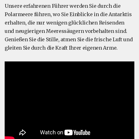
Unsere erfahrenen Führer werden Sie durch die
Polarmeere führen, wo Sie Einblicke in die Antarktis
erhalten, die nur wenigen glücklichen Reisenden
und neugierigen Meeressäugern vorbehalten sind.
Genießen Sie die Stille, atmen Sie die frische Luft und
gleiten Sie durch die Kraft Ihrer eigenen Arme.