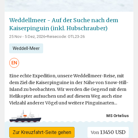
Weddellmeer - Auf der Suche nach dem
Kaiserpinguin (inkl. Hubschrauber)
25 Nov - 5 Dez, 2026
•
Reisecode: OTL23-26
Weddell-Meer
EN
Eine echte Expedition, unsere Weddellmeer-Reise, mit
dem Ziel die Kaiserpinguine in der Nähe von Snow-Hill-
Island zu beobachten. Wir werden die Gegend mit dem
Helikopter aufsuchen und auf diesem Weg auch eine
Vielzahl anderer Vögel und weitere Pinguinarten...
MS Ortelius
13450 USD
Zur Kreuzfahrt-Seite gehen
Von