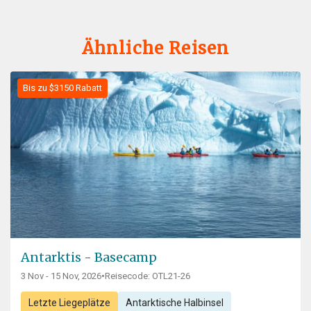
Ähnliche Reisen
Bis zu $3150 Rabatt
Antarktis - Basecamp
3 Nov - 15 Nov, 2026
•
Reisecode: OTL21-26
Letzte Liegeplätze
Antarktische Halbinsel