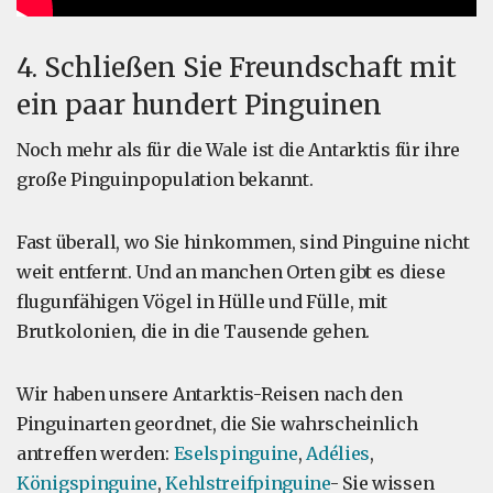
4. Schließen Sie Freundschaft mit
ein paar hundert Pinguinen
Noch mehr als für die Wale ist die Antarktis für ihre
große Pinguinpopulation bekannt.
Fast überall, wo Sie hinkommen, sind Pinguine nicht
weit entfernt. Und an manchen Orten gibt es diese
flugunfähigen Vögel in Hülle und Fülle, mit
Brutkolonien, die in die Tausende gehen.
Wir haben unsere Antarktis-Reisen nach den
Pinguinarten geordnet, die Sie wahrscheinlich
antreffen werden:
Eselspinguine
,
Adélies
,
Königspinguine
,
Kehlstreifpinguine
- Sie wissen