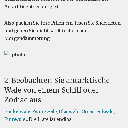
Antarktisentdeckung ist.
Also packen Sie Ihre Pillen ein, lesen Sie Shackleton
und gehen Sie nicht sanft in die blaue
Morgendämmerung.
2. Beobachten Sie antarktische
Wale von einem Schiff oder
Zodiac aus
Buckelwale
,
Zwergwale
,
Blauwale
,
Orcas
,
Seiwale
,
Finnwale
... Die Liste ist endlos.