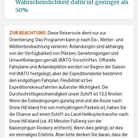
Wahrscheinlichkeit dafür ist geringer als
50%
ZUR BEACHTUNG:
Diese Reiseroute dient nur zur
Orientierung. Das Programm kann je nach Eis-, Wetter- und
Wildtierbeobachtung variieren. Anlandungen sind abhängig
von der Verfügbarkeit von Plätzen, Genehmigungen und
Umweltbelangen gemäß IAATO-Vorschriften. Offizielle
Fahrpläne und Anlandeplätze werden vor Beginn der Saison
mit IAATO festgelegt, aber der Expeditionsleiter bestimmt
den endgültigen Fahrplan. Flexibilität ist bei
Expeditionskreuzfahrten äußerster Wichtigkeit. Die
Durchschnittsgeschwindigkeit unser Schiff ist 10,5 Knoten.
Wenn die Eisbedingungen günstig sind und die Route nach
Snow Hill Island frei von mehrjährigem Packeis ist, haben Sie
die Chance auf einen Schiff-zu-Land-Helikoptertransfer nach
Snow Hill Island (ca. 45 Minuten Fußweg von der
Kaiserpinguin-Rookery entfernt). Wenn dies gelingt, ist dies
ein einmaliges Erlebnis. Aber bitte denken Sie daran, dass die