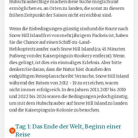
Hubschrauberflüge machen diese Suche möglich und
ermöglichen es, an Orten zu landen, die sonst zu diesem
frühen Zeitpunkt der Saison nicht erreichbar sind.
Wenn die Eisbedingungen günstig sind und die Route nach
Snow Hill Island frei von mehrjährigem Packeis ist, haben
Sie die Chance auf einen Schiff-zu-Land-
Helikoptertransfer nach Snow Hill Island (ca. 45 Minuten
Fußweg von der Kaiserpinguin-Rookery entfernt). Wenn
dies gelingt, ist dies ein einmaliges Erlebnis. Aber bitte
denken Sie daran, dass die Natur hier draußen den
endgültigen Reiseplan schreibt: Versuche, Snow Hill Island
während der Reisen von 2012 - 19 zu erreichen, waren
nicht immer erfolgreich. In den Jahren 2013, 2017 bis 2019
und 2022 bis 2024 waren die Bedingungen jedoch günstig,
um mit dem Hubschrauber auf Snow Hill Island zu landen
und die Kaiserpinguin-Kolonie zu besuchen.
Tag 1: Das Ende der Welt, Beginn einer
Reise