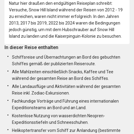
Natur hier draußen den endgültigen Reiseplan schreibt:
Versuche, Snow Hill Island während der Reisen von 2012 - 19
zu erreichen, waren nicht immer erfolgreich. In den Jahren
2013, 2017 bis 2019, 2022 bis 2024 waren die Bedingungen
jedoch günstig, um mit dem Hubschrauber auf Snow Hill
Island zu landen und die Kaiserpinguin-Kolonie zu besuchen.
In dieser Reise enthalten
Schiffsreise und Übernachtungen an Bord des gebuchten
Schiffes gemäß der publizierten Reiseroute.
Alle Mahlzeiten einschließlich Snacks, Kaffee und Tee
während der gesamten Reise an Bord des Schiffes.
Alle Landausflüge und Aktivitäten während der gesamten
Reise inkl. Zodiac-Exkursionen.
Fachkundige Vorträge und Führung eines internationalen
Expeditionsteams an Bord und an Land.
Kostenlose Nutzung von wasserdichten Neopren-
Expeditionsstiefeln und Schneeschuhen.
Helikoptertransfer vom Schiff zur Anlandung (bestimmte