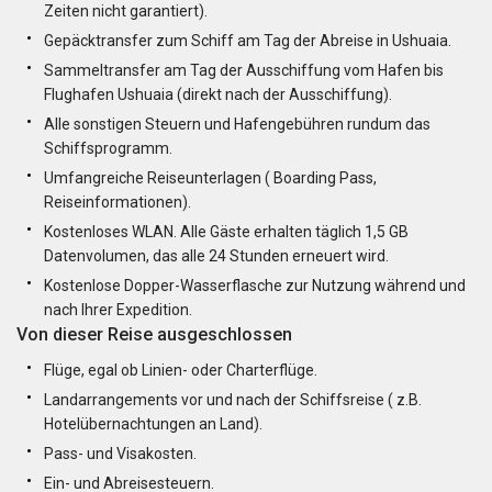
Zeiten nicht garantiert).
Gepäcktransfer zum Schiff am Tag der Abreise in Ushuaia.
Sammeltransfer am Tag der Ausschiffung vom Hafen bis
Flughafen Ushuaia (direkt nach der Ausschiffung).
Alle sonstigen Steuern und Hafengebühren rundum das
Schiffsprogramm.
Umfangreiche Reiseunterlagen ( Boarding Pass,
Reiseinformationen).
Kostenloses WLAN. Alle Gäste erhalten täglich 1,5 GB
Datenvolumen, das alle 24 Stunden erneuert wird.
Kostenlose Dopper-Wasserflasche zur Nutzung während und
nach Ihrer Expedition.
Von dieser Reise ausgeschlossen
Flüge, egal ob Linien- oder Charterflüge.
Landarrangements vor und nach der Schiffsreise ( z.B.
Hotelübernachtungen an Land).
Pass- und Visakosten.
Ein- und Abreisesteuern.