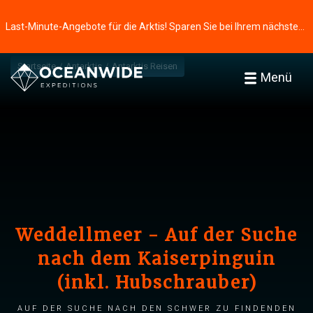
Last-Minute-Angebote für die Arktis! Sparen Sie bei Ihrem nächsten Abenteuer ⭢
Startseite
Antarktis
Antarktis Reisen
Menü
Weddellmeer - Auf der Suche
nach dem Kaiserpinguin
(inkl. Hubschrauber)
Auf der Suche nach den schwer zu findenden