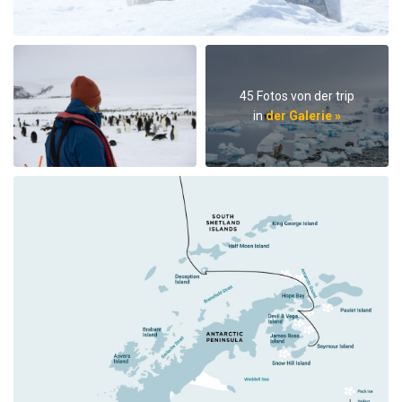
45 Fotos von der trip
in
der Galerie »