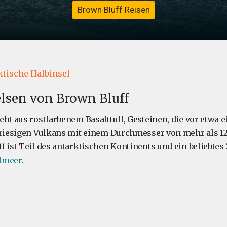
Brown Bluff Reisen
s
ktische Halbinsel
elsen von Brown Bluff
ht aus rostfarbenem Basalttuff, Gesteinen, die vor etwa e
 riesigen Vulkans mit einem Durchmesser von mehr als 12
f ist Teil des antarktischen Kontinents und ein beliebtes 
lmeer
.