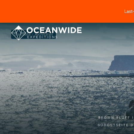
Last
Startseite
Aktivitäten
Brown Bluff i
Südostseite 