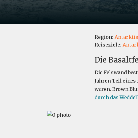
Region:
Antarkti
Reiseziele:
Antar
Die Basaltf
Die Felswand beste
Jahren Teil eines
waren. Brown Bluf
durch das Weddel