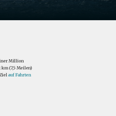
iner Million
 km (7,5 Meilen)
Ziel
auf Fahrten