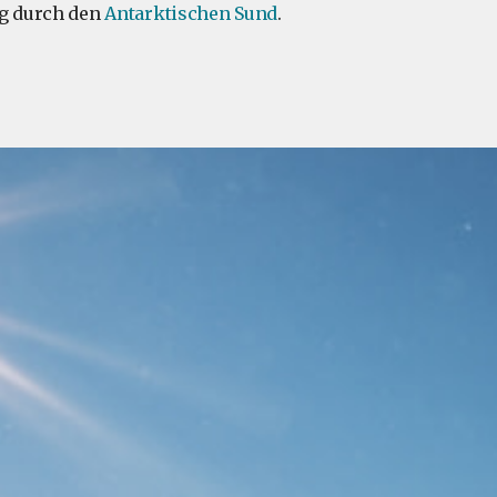
ig durch den
Antarktischen Sund
.