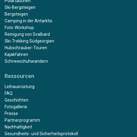
Polartauchen
Ski-Bergsteigen
Bergsteigen
Camping in der Antarktis
Foto-Workshop
Reinigung von Svalbard
Ski-Trekking Südgeorgien
Hubschrauber-Touren
Kajakfahren
Schneeschuhwandern
Ressourcen
Leihausrüstung
FAQ
Geschichten
Fotogallerie
Presse
Partnerprogramm
Nachhaltigkeit
Gesundheits- und Sicherheitsprotokoll