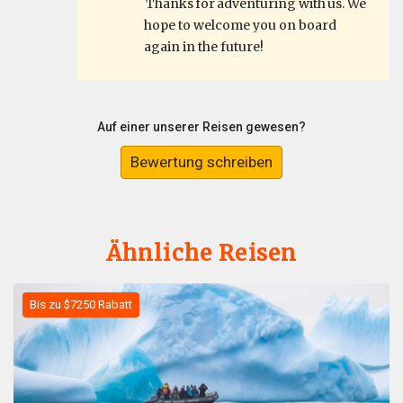
Thanks for adventuring with us. We
hope to welcome you on board
again in the future!
Auf einer unserer Reisen gewesen?
Bewertung schreiben
Ähnliche Reisen
Bis zu $7250 Rabatt