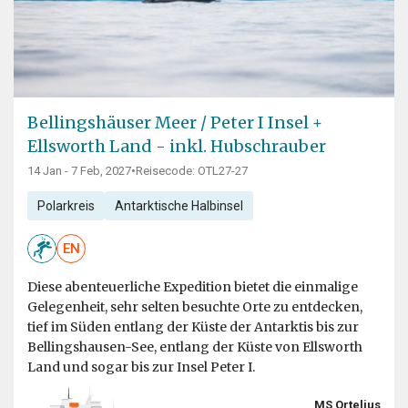
Bellingshäuser Meer / Peter I Insel +
Ellsworth Land - inkl. Hubschrauber
14 Jan - 7 Feb, 2027
•
Reisecode: OTL27-27
Polarkreis
Antarktische Halbinsel
EN
Diese abenteuerliche Expedition bietet die einmalige
Gelegenheit, sehr selten besuchte Orte zu entdecken,
tief im Süden entlang der Küste der Antarktis bis zur
Bellingshausen-See, entlang der Küste von Ellsworth
Land und sogar bis zur Insel Peter I.
MS Ortelius