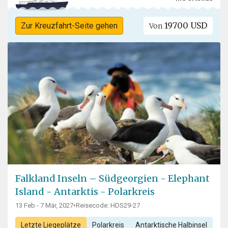
19700 USD
Zur Kreuzfahrt-Seite gehen
Von
Falkland Inseln – Südgeorgien - Elephant
Island - Antarktis - Polarkreis
13 Feb - 7 Mär, 2027
•
Reisecode: HDS29-27
Letzte Liegeplätze
Polarkreis
Antarktische Halbinsel