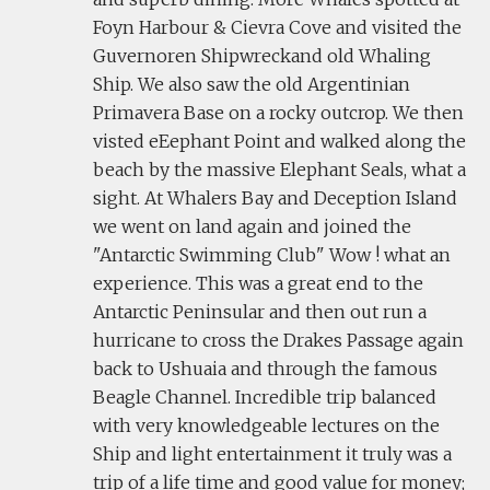
Foyn Harbour & Cievra Cove and visited the
Guvernoren Shipwreckand old Whaling
Ship. We also saw the old Argentinian
Primavera Base on a rocky outcrop. We then
visted eEephant Point and walked along the
beach by the massive Elephant Seals, what a
sight. At Whalers Bay and Deception Island
we went on land again and joined the
"Antarctic Swimming Club" Wow ! what an
experience. This was a great end to the
Antarctic Peninsular and then out run a
hurricane to cross the Drakes Passage again
back to Ushuaia and through the famous
Beagle Channel. Incredible trip balanced
with very knowledgeable lectures on the
Ship and light entertainment it truly was a
trip of a life time and good value for money;