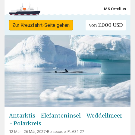
MS Ortelius
11000 USD
Zur Kreuzfahrt-Seite gehen
Von
Antarktis - Elefanteninsel - Weddellmeer
- Polarkreis
12 Mär - 26 Mär, 2027
•
Reisecode: PLA31-27