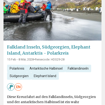
Falkland Inseln, Südgeorgien, Elephant
Island, Antarktis - Polarkreis
15 Feb - 8 Mär, 2028
•
Reisecode: HDS29-28
Polarkreis
Antarktische Halbinsel
Falklandinseln
Südgeorgien
Elephant Island
EN
Diese Kreuzfahrt auf den Falklandinseln, Südgeorgien
und der antarktischen Halbinsel ist ein wahr