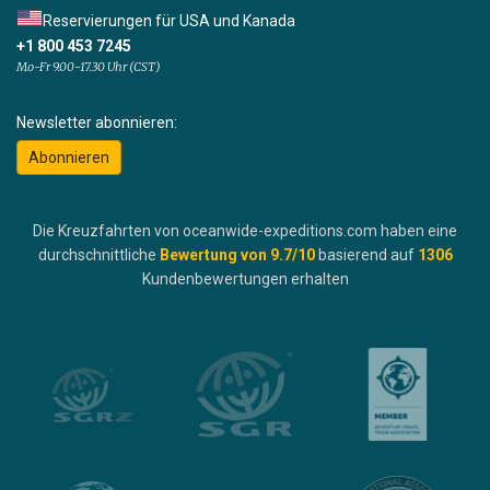
Reservierungen für USA und Kanada
+1 800 453 7245
Mo-Fr 9.00-17.30 Uhr (CST)
Newsletter abonnieren:
Abonnieren
Die Kreuzfahrten von oceanwide-expeditions.com haben eine
durchschnittliche
Bewertung von
9.7
/10
basierend auf
1306
Kundenbewertungen erhalten