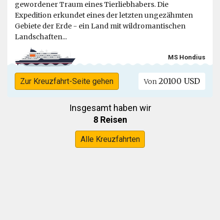
gewordener Traum eines Tierliebhabers. Die
Expedition erkundet eines der letzten ungezähmten
Gebiete der Erde - ein Land mit wildromantischen
Landschaften...
MS Hondius
20100 USD
Zur Kreuzfahrt-Seite gehen
Von
Insgesamt haben wir
8 Reisen
Alle Kreuzfahrten