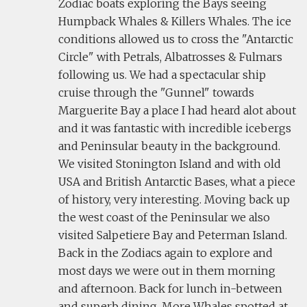
Zodiac boats exploring the Bays seeing
Humpback Whales & Killers Whales. The ice
conditions allowed us to cross the "Antarctic
Circle" with Petrals, Albatrosses & Fulmars
following us. We had a spectacular ship
cruise through the "Gunnel" towards
Marguerite Bay a place I had heard alot about
and it was fantastic with incredible icebergs
and Peninsular beauty in the background.
We visited Stonington Island and with old
USA and British Antarctic Bases, what a piece
of history, very interesting. Moving back up
the west coast of the Peninsular we also
visited Salpetiere Bay and Peterman Island.
Back in the Zodiacs again to explore and
most days we were out in them morning
and afternoon. Back for lunch in-between
and superb dining. More Whales spotted at