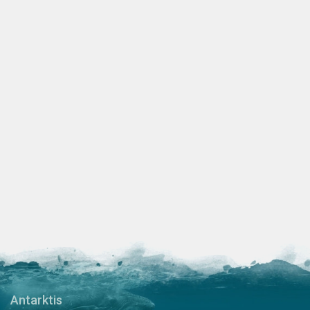
Antarktis