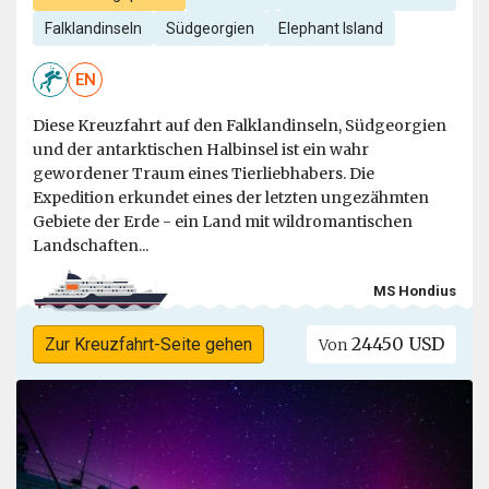
Falklandinseln
Südgeorgien
Elephant Island
EN
Diese Kreuzfahrt auf den Falklandinseln, Südgeorgien
und der antarktischen Halbinsel ist ein wahr
gewordener Traum eines Tierliebhabers. Die
Expedition erkundet eines der letzten ungezähmten
Gebiete der Erde - ein Land mit wildromantischen
Landschaften...
MS Hondius
24450 USD
Zur Kreuzfahrt-Seite gehen
Von