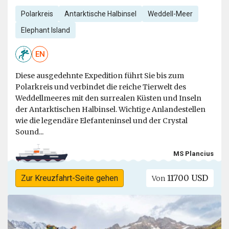
Polarkreis
Antarktische Halbinsel
Weddell-Meer
Elephant Island
EN
Diese ausgedehnte Expedition führt Sie bis zum
Polarkreis und verbindet die reiche Tierwelt des
Weddellmeeres mit den surrealen Küsten und Inseln
der Antarktischen Halbinsel. Wichtige Anlandestellen
wie die legendäre Elefanteninsel und der Crystal
Sound...
MS Plancius
11700 USD
Zur Kreuzfahrt-Seite gehen
Von