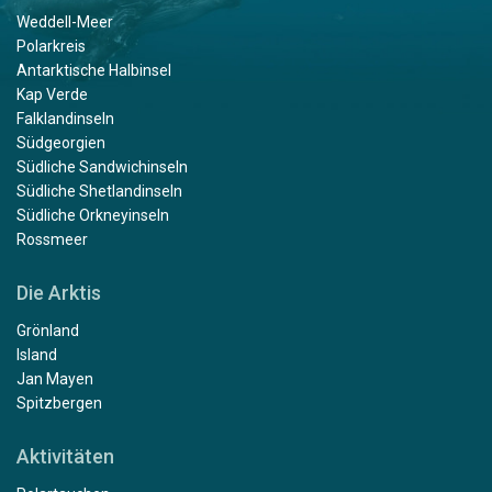
Weddell-Meer
Polarkreis
Antarktische Halbinsel
Kap Verde
Falklandinseln
Südgeorgien
Südliche Sandwichinseln
Südliche Shetlandinseln
Südliche Orkneyinseln
Rossmeer
Die Arktis
Grönland
Island
Jan Mayen
Spitzbergen
Aktivitäten