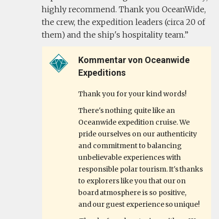
highly recommend. Thank you OceanWide,
the crew, the expedition leaders (circa 20 of
them) and the ship's hospitality team.
Kommentar von Oceanwide
Expeditions
Thank you for your kind words!
There's nothing quite like an
Oceanwide expedition cruise. We
pride ourselves on our authenticity
and commitment to balancing
unbelievable experiences with
responsible polar tourism. It's thanks
to explorers like you that our on
board atmosphere is so positive,
and our guest experience so unique!