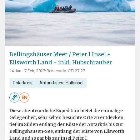
Bellingshäuser Meer / Peter I Insel +
Ellsworth Land - inkl. Hubschrauber
14 Jan - 7 Feb, 2027
•
Reisecode: OTL27-27
Polarkreis
Antarktische Halbinsel
EN
Diese abenteuerliche Expedition bietet die einmalige
Gelegenheit, sehr selten besuchte Orte zu entdecken,
tief im Süden entlang der Küste der Antarktis bis zur
Bellingshausen-See, entlang der Küste von Ellsworth
Land und sogar bis zur Insel Peter I.