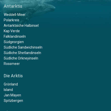
Antarktis
Weddell-Meer
Polarkreis
Antarktische Halbinsel
Kap Verde
Falklandinseln
Südgeorgien
Südliche Sandwichinseln
Südliche Shetlandinseln
Südliche Orkneyinseln
Rossmeer
Die Arktis
Grönland
Island
Jan Mayen
Spitzbergen