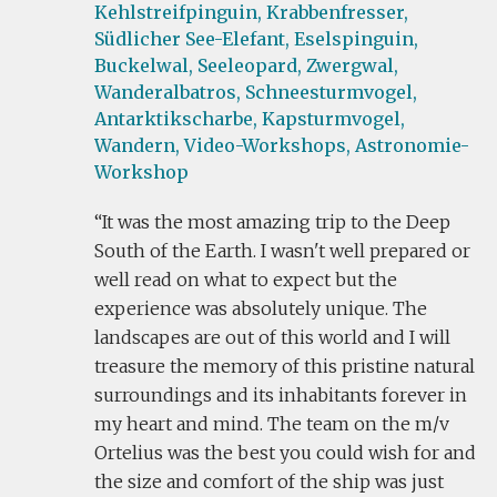
Kehlstreifpinguin,
Krabbenfresser,
Südlicher See-Elefant,
Eselspinguin,
Buckelwal,
Seeleopard,
Zwergwal,
Wanderalbatros,
Schneesturmvogel,
Antarktikscharbe,
Kapsturmvogel,
Wandern,
Video-Workshops,
Astronomie-
Workshop
It was the most amazing trip to the Deep
South of the Earth. I wasn't well prepared or
well read on what to expect but the
experience was absolutely unique. The
landscapes are out of this world and I will
treasure the memory of this pristine natural
surroundings and its inhabitants forever in
my heart and mind. The team on the m/v
Ortelius was the best you could wish for and
the size and comfort of the ship was just