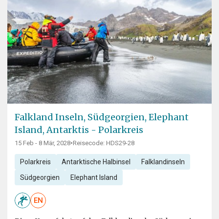
Falkland Inseln, Südgeorgien, Elephant
Island, Antarktis - Polarkreis
15 Feb - 8 Mär, 2028
•
Reisecode: HDS29-28
Polarkreis
Antarktische Halbinsel
Falklandinseln
Südgeorgien
Elephant Island
EN