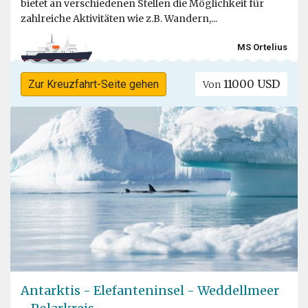
bietet an verschiedenen Stellen die Möglichkeit für
zahlreiche Aktivitäten wie z.B. Wandern,...
MS Ortelius
11000 USD
Zur Kreuzfahrt-Seite gehen
Von
Antarktis - Elefanteninsel - Weddellmeer