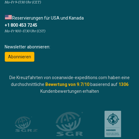
Mo-Fr 9-17:30 Uhr (CET)
Reservierungen für USA und Kanada
+1 800 453 7245
Mo-Fr 9.00-17.30 Uhr (CST)
Newsletter abonnieren:
Abonnieren
Die Kreuzfahrten von oceanwide-expeditions.com haben eine
durchschnittliche
Bewertung von
9.7
/10
basierend auf
1306
Kundenbewertungen erhalten