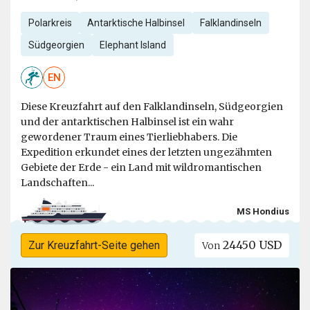
Polarkreis
Antarktische Halbinsel
Falklandinseln
Südgeorgien
Elephant Island
EN
Diese Kreuzfahrt auf den Falklandinseln, Südgeorgien
und der antarktischen Halbinsel ist ein wahr
gewordener Traum eines Tierliebhabers. Die
Expedition erkundet eines der letzten ungezähmten
Gebiete der Erde - ein Land mit wildromantischen
Landschaften...
MS Hondius
24450 USD
Zur Kreuzfahrt-Seite gehen
Von