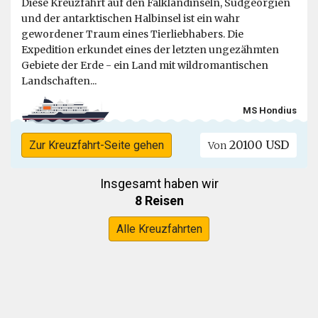
Diese Kreuzfahrt auf den Falklandinseln, Südgeorgien
und der antarktischen Halbinsel ist ein wahr
gewordener Traum eines Tierliebhabers. Die
Expedition erkundet eines der letzten ungezähmten
Gebiete der Erde - ein Land mit wildromantischen
Landschaften...
MS Hondius
20100 USD
Zur Kreuzfahrt-Seite gehen
Von
Insgesamt haben wir
8 Reisen
Alle Kreuzfahrten