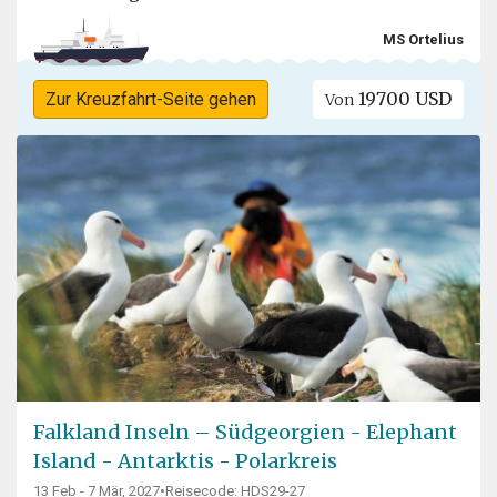
MS Ortelius
19700 USD
Zur Kreuzfahrt-Seite gehen
Von
Falkland Inseln – Südgeorgien - Elephant
Island - Antarktis - Polarkreis
13 Feb - 7 Mär, 2027
•
Reisecode: HDS29-27