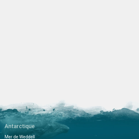
Antarctique
Mer de Weddell