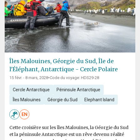
Îles Malouines, Géorgie du Sud, Île de
l'Éléphant, Antarctique - Cercle Polaire
15 févr. - 8 mars, 2028
•
Code du voyage: HDS29-28
Cercle Antarctique
Péninsule Antarctique
Îles Malouines
Géorgie du Sud
Elephant Island
EN
Cette croisière sur les îles Malouines, la Géorgie du Sud
et la péninsule Antarctique est un rêve devenu réalité