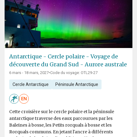
Antarctique - Cercle polaire - Voyage de
découverte du Grand Sud - Aurore australe
6 mars - 18 mars, 2027
•
Code du voyage: OTL29-27
Cercle Antarctique
Péninsule Antarctique
EN
Cette croisière sur le cercle polaire et la péninsule
antarctique traverse des eaux parcourues par les
Baleines à bosse, les Petits rorquals à bosse et les
Rorquals communs. En jetant l'ancre à différents