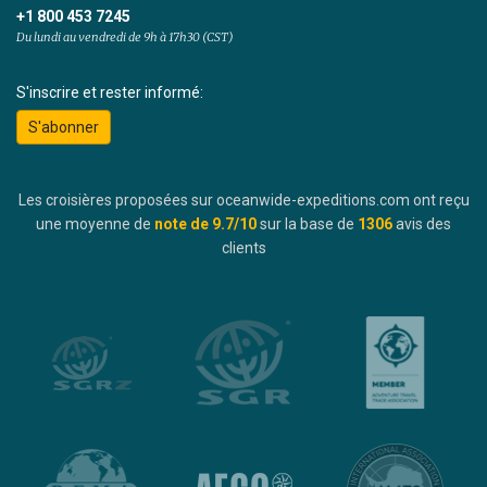
+1 800 453 7245
Du lundi au vendredi de 9h à 17h30 (CST)
S'inscrire et rester informé:
S'abonner
Les croisières proposées sur oceanwide-expeditions.com ont reçu
une moyenne de
note de
9.7
/10
sur la base de
1306
avis des
clients