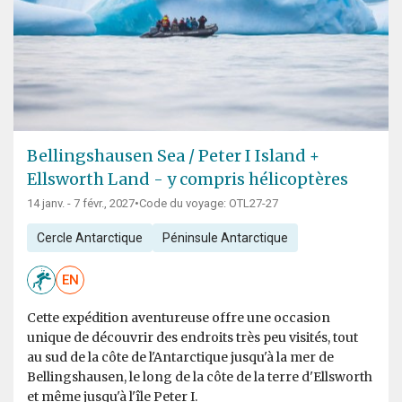
Bellingshausen Sea / Peter I Island +
Ellsworth Land - y compris hélicoptères
14 janv. - 7 févr., 2027
•
Code du voyage: OTL27-27
Cercle Antarctique
Péninsule Antarctique
EN
Cette expédition aventureuse offre une occasion
unique de découvrir des endroits très peu visités, tout
au sud de la côte de l'Antarctique jusqu'à la mer de
Bellingshausen, le long de la côte de la terre d'Ellsworth
et même jusqu'à l'île Peter I.