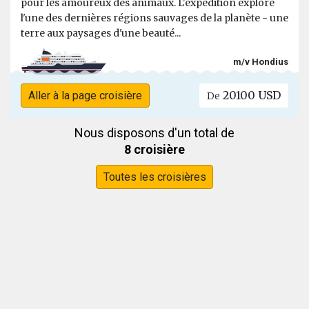
pour les amoureux des animaux. L'expédition explore
l'une des dernières régions sauvages de la planète - une
terre aux paysages d'une beauté...
m/v Hondius
20100 USD
Aller à la page croisière
De
Nous disposons d'un total de
8 croisière
Toutes les croisières