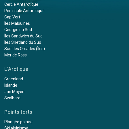
Cercle Antarctique
Péninsule Antarctique
Cap Vert
Îles Malouines
Géorgie du Sud
Îles Sandwich du Sud
Îles Shetland du Sud
Sud des Orcades (Îles)
Mer de Ross
L'Arctique
Groenland
Islande
Jan Mayen
Svalbard
Points forts
Plongée polaire
Ski alpinisme