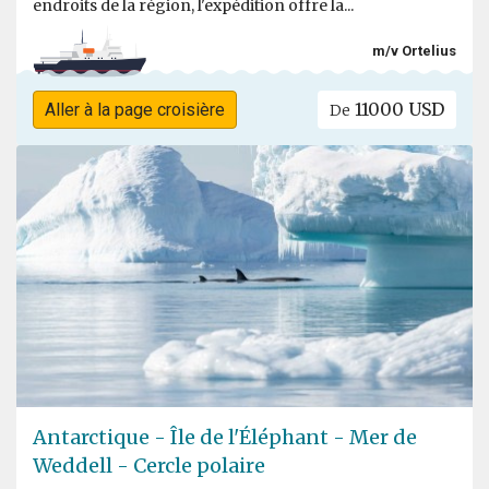
endroits de la région, l'expédition offre la...
m/v Ortelius
11000 USD
Aller à la page croisière
De
Antarctique - Île de l'Éléphant - Mer de
Weddell - Cercle polaire