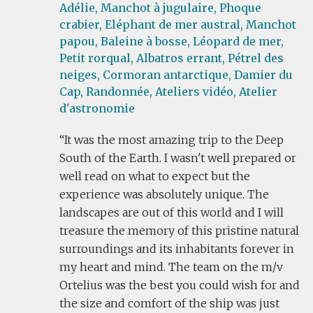
Adélie,
Manchot à jugulaire,
Phoque
crabier,
Eléphant de mer austral,
Manchot
papou,
Baleine à bosse,
Léopard de mer,
Petit rorqual,
Albatros errant,
Pétrel des
neiges,
Cormoran antarctique,
Damier du
Cap,
Randonnée,
Ateliers vidéo,
Atelier
d'astronomie
It was the most amazing trip to the Deep
South of the Earth. I wasn't well prepared or
well read on what to expect but the
experience was absolutely unique. The
landscapes are out of this world and I will
treasure the memory of this pristine natural
surroundings and its inhabitants forever in
my heart and mind. The team on the m/v
Ortelius was the best you could wish for and
the size and comfort of the ship was just