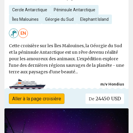
Cercle Antarctique
Péninsule Antarctique
Îles Malouines
Géorgie du Sud
Elephant Island
EN
Cette croisière sur les îles Malouines, la Géorgie du Sud
et la péninsule Antarctique est un rêve devenu réalité
pour les amoureux des animaux. L'expédition explore
l'une des dernières régions sauvages de la planète - une
terre aux paysages d'une beauté...
m/v Hondius
24450 USD
Aller à la page croisière
De