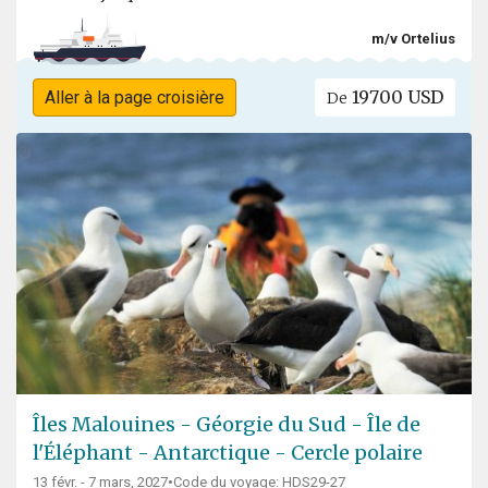
m/v Ortelius
19700 USD
Aller à la page croisière
De
Îles Malouines - Géorgie du Sud - Île de
l'Éléphant - Antarctique - Cercle polaire
13 févr. - 7 mars, 2027
•
Code du voyage: HDS29-27