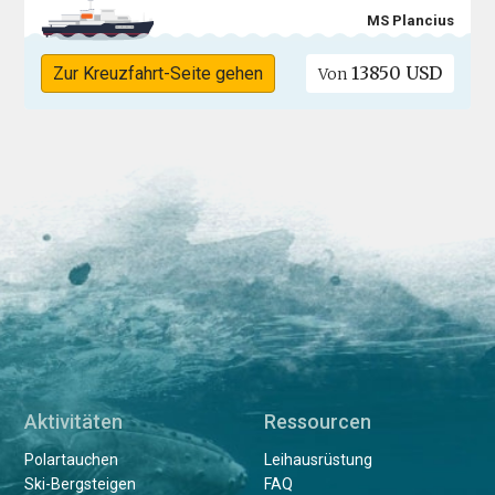
MS Plancius
13850 USD
Zur Kreuzfahrt-Seite gehen
Von
Aktivitäten
Ressourcen
Polartauchen
Leihausrüstung
Ski-Bergsteigen
FAQ