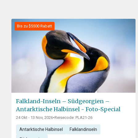
Bis zu $5500 Rabatt
Falkland-Inseln – Südgeorgien –
Antarktische Halbinsel - Foto-Special
24 Okt - 13 Nov, 2026
•
Reisecode: PLA21-26
Antarktische Halbinsel
Falklandinseln