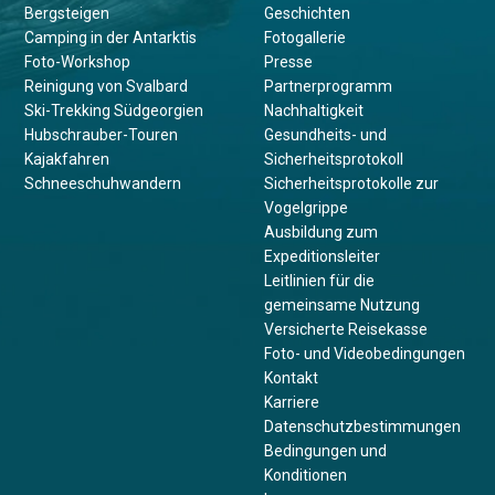
Bergsteigen
Geschichten
Camping in der Antarktis
Fotogallerie
Foto-Workshop
Presse
Reinigung von Svalbard
Partnerprogramm
Ski-Trekking Südgeorgien
Nachhaltigkeit
Hubschrauber-Touren
Gesundheits- und
Kajakfahren
Sicherheitsprotokoll
Schneeschuhwandern
Sicherheitsprotokolle zur
Vogelgrippe
Ausbildung zum
Expeditionsleiter
Leitlinien für die
gemeinsame Nutzung
Versicherte Reisekasse
Foto- und Videobedingungen
Kontakt
Karriere
Datenschutzbestimmungen
Bedingungen und
Konditionen