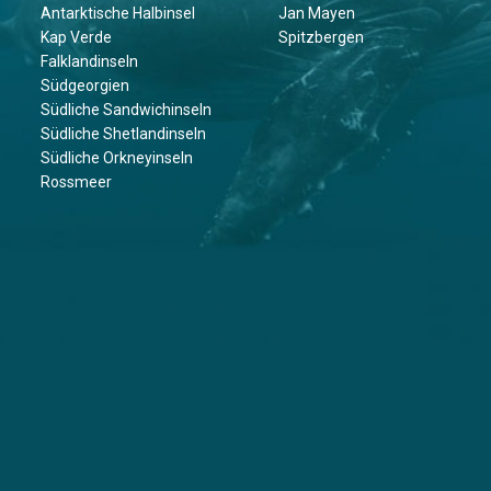
Antarktische Halbinsel
Jan Mayen
Kap Verde
Spitzbergen
Falklandinseln
Südgeorgien
Südliche Sandwichinseln
Südliche Shetlandinseln
Südliche Orkneyinseln
Rossmeer