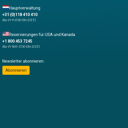
Hauptverwaltung
+31 (0)118 410 410
Mo-Fr 9-17:30 Uhr (CET)
Reservierungen für USA und Kanada
+1 800 453 7245
Mo-Fr 9.00-17.30 Uhr (CST)
Newsletter abonnieren:
Abonnieren