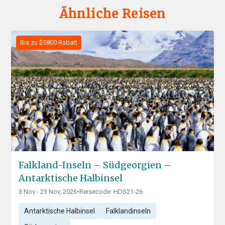
Ähnliche Reisen
Bis zu $5800 Rabatt
Falkland-Inseln – Südgeorgien –
Antarktische Halbinsel
3 Nov - 23 Nov, 2026
•
Reisecode: HDS21-26
Antarktische Halbinsel
Falklandinseln