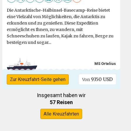
Die Antarktische-Halbinsel-Basecamp-Reise bietet
eine Vielzahl von Möglichkeiten, die Antarktis zu
erkunden und zu genießen. Diese Expedition
ermöglicht es Ihnen, zu wandern, mit
Schneeschuhen zu laufen, Kajak zu fahren, Berge zu
besteigen und sogar...
MS Ortelius
9350 USD
Zur Kreuzfahrt-Seite gehen
Von
Insgesamt haben wir
57 Reisen
Alle Kreuzfahrten