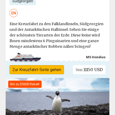
Südgeorgien
EN
Eine Kreuzfahrt zu den Falklandinseln, Südgeorgien
und der Antarktischen Halbinsel. Sehen Sie einige
der schönsten Tierarten der Erde. Diese Reise wird
Ihnen mindestens 6 Pinguinarten und eine ganze
Menge antarktischer Robben näher bringen!
MS Hondius
11150 USD
Zur Kreuzfahrt-Seite gehen
Von
Bis zu $5600 Rabatt