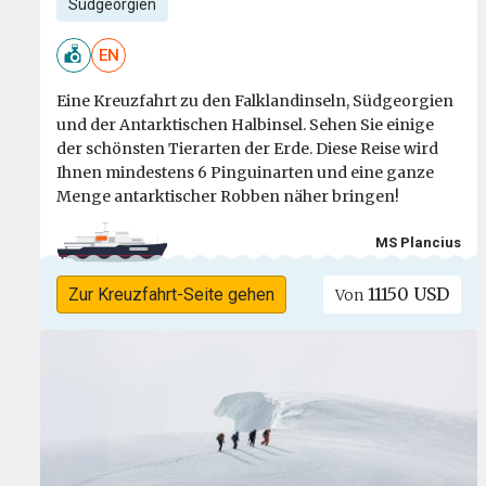
Südgeorgien
EN
Eine Kreuzfahrt zu den Falklandinseln, Südgeorgien
und der Antarktischen Halbinsel. Sehen Sie einige
der schönsten Tierarten der Erde. Diese Reise wird
Ihnen mindestens 6 Pinguinarten und eine ganze
Menge antarktischer Robben näher bringen!
MS Plancius
11150 USD
Zur Kreuzfahrt-Seite gehen
Von