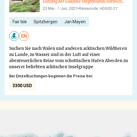
Entlang der Eiskante Ostgrönlands nördlich von Spitzbergen auf der Suche nach Walen und anderen arktischen Wildtieren
23 Mai - 1 Jun, 2027
Reisecode: HDS02-27
•
Fair Isle
Spitzbergen
Jan Mayen
EN
Suchen Sie nach Walen und anderen arktischen Wildtieren
zu Lande, zu Wasser und in der Luft auf einer
abenteuerlichen Reise vom schottischen Hafen Aberden zu
unserer beliebten arktischen Inselgruppe.
Bei Einzelbuchungen beginnen die Preise bei:
3300 USD