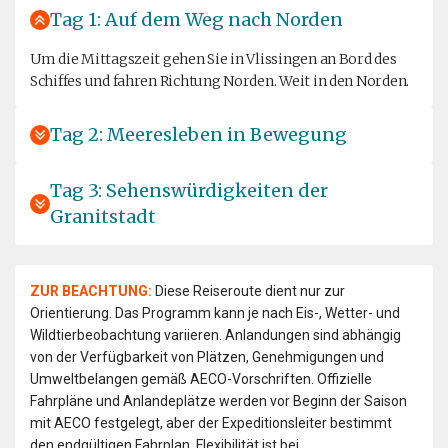
Tag 1: Auf dem Weg nach Norden
Um die Mittagszeit gehen Sie in Vlissingen an Bord des
Schiffes und fahren Richtung Norden. Weit in den Norden.
Tag 2: Meeresleben in Bewegung
Tag 3: Sehenswürdigkeiten der
Granitstadt
ZUR BEACHTUNG:
Diese Reiseroute dient nur zur
Orientierung. Das Programm kann je nach Eis-, Wetter- und
Wildtierbeobachtung variieren. Anlandungen sind abhängig
von der Verfügbarkeit von Plätzen, Genehmigungen und
Umweltbelangen gemäß AECO-Vorschriften. Offizielle
Fahrpläne und Anlandeplätze werden vor Beginn der Saison
mit AECO festgelegt, aber der Expeditionsleiter bestimmt
den endgültigen Fahrplan. Flexibilität ist bei