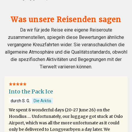
Was unsere Reisenden sagen
Da wir für jede Reise eine eigene Reiseroute
zusammenstellen, spiegeln diese Bewertungen ähnliche
vergangene Kreuzfahrten wider. Sie veranschaulichen die
allgemeine Atmosphäre und die Qualitätsstandards, obwohl
die spezifischen Aktivitäten und Begegnungen mit der
Tierwelt variieren können.
Into the Pack Ice
durch S. G.
Die Arktis
We spent 8 wonderful days (20–27 June 26) on the
Hondius … Unfortunately, our luggage got stuck at Oslo
Airport, which was all the more unfortunate as it could
only be delivered to Longyearbyen a day later. We