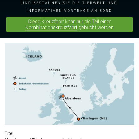
und bestaunen Sie die Tierwelt und
informativen Vorträge an Bord
Diese Kreuzfahrt kann nur als Teil einer
Kombinationskreuzfahrt
gebucht werden
Titel