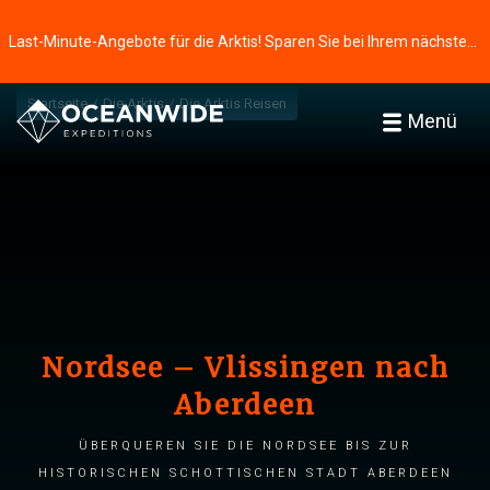
Last-Minute-Angebote für die Arktis! Sparen Sie bei Ihrem nächsten Abenteuer ⭢
Startseite
Die Arktis
Die Arktis Reisen
Menü
Nordsee – Vlissingen nach
Aberdeen
Überqueren Sie die Nordsee bis zur
historischen schottischen Stadt Aberdeen