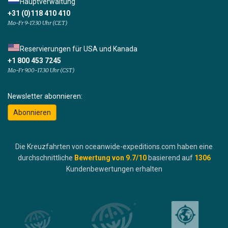
Hauptverwaltung
+31 (0)118 410 410
Mo-Fr 9-17:30 Uhr (CET)
Reservierungen für USA und Kanada
+1 800 453 7245
Mo-Fr 9.00-17.30 Uhr (CST)
Newsletter abonnieren:
Abonnieren
Die Kreuzfahrten von oceanwide-expeditions.com haben eine
durchschnittliche
Bewertung von
9.7
/10
basierend auf
1306
Kundenbewertungen erhalten