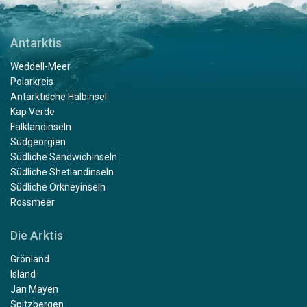
Antarktis
Weddell-Meer
Polarkreis
Antarktische Halbinsel
Kap Verde
Falklandinseln
Südgeorgien
Südliche Sandwichinseln
Südliche Shetlandinseln
Südliche Orkneyinseln
Rossmeer
Die Arktis
Grönland
Island
Jan Mayen
Spitzbergen