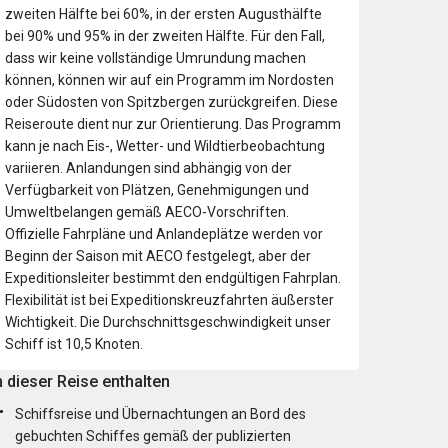
zweiten Hälfte bei 60%, in der ersten Augusthälfte
bei 90% und 95% in der zweiten Hälfte. Für den Fall,
dass wir keine vollständige Umrundung machen
können, können wir auf ein Programm im Nordosten
oder Südosten von Spitzbergen zurückgreifen. Diese
Reiseroute dient nur zur Orientierung. Das Programm
kann je nach Eis-, Wetter- und Wildtierbeobachtung
variieren. Anlandungen sind abhängig von der
Verfügbarkeit von Plätzen, Genehmigungen und
Umweltbelangen gemäß AECO-Vorschriften.
Offizielle Fahrpläne und Anlandeplätze werden vor
Beginn der Saison mit AECO festgelegt, aber der
Expeditionsleiter bestimmt den endgültigen Fahrplan.
Flexibilität ist bei Expeditionskreuzfahrten äußerster
Wichtigkeit. Die Durchschnittsgeschwindigkeit unser
Schiff ist 10,5 Knoten.
n dieser Reise enthalten
Schiffsreise und Übernachtungen an Bord des
gebuchten Schiffes gemäß der publizierten