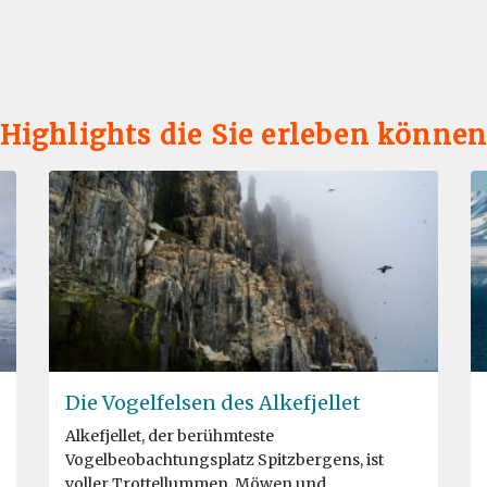
Highlights die Sie erleben könne
Die Vogelfelsen des Alkefjellet
Alkefjellet, der berühmteste
Vogelbeobachtungsplatz Spitzbergens, ist
voller Trottellummen, Möwen und