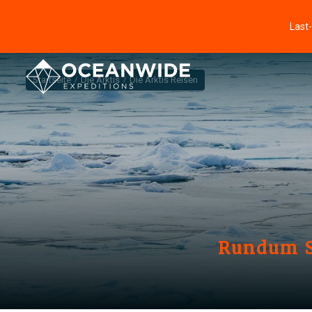
Last
Startseite
Die Arktis
Die Arktis Reisen
Rundum Sp