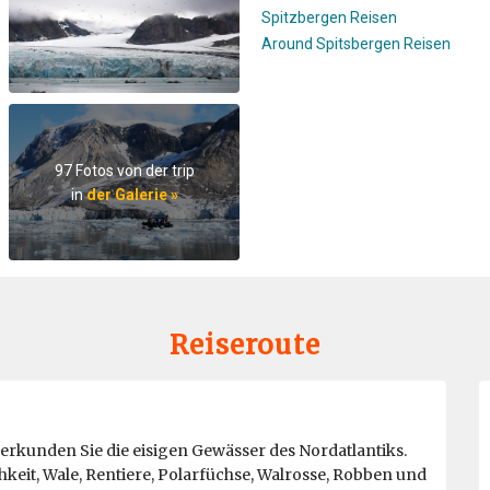
Spitzbergen Reisen
Around Spitsbergen Reisen
97 Fotos von der trip
in
der Galerie »
Reiseroute
rkunden Sie die eisigen Gewässer des Nordatlantiks.
chkeit, Wale, Rentiere, Polarfüchse, Walrosse, Robben und