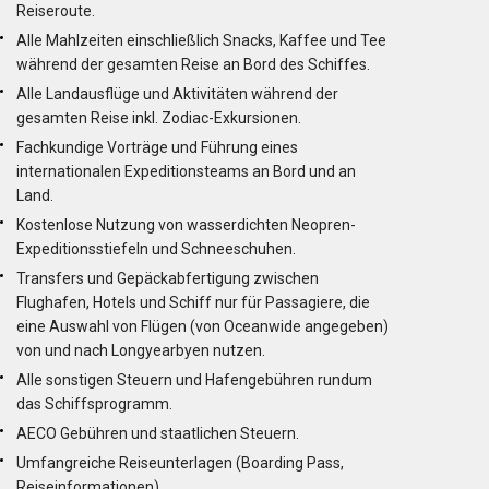
Reiseroute.
Alle Mahlzeiten einschließlich Snacks, Kaffee und Tee
während der gesamten Reise an Bord des Schiffes.
Alle Landausflüge und Aktivitäten während der
gesamten Reise inkl. Zodiac-Exkursionen.
Fachkundige Vorträge und Führung eines
internationalen Expeditionsteams an Bord und an
Land.
Kostenlose Nutzung von wasserdichten Neopren-
Expeditionsstiefeln und Schneeschuhen.
Transfers und Gepäckabfertigung zwischen
Flughafen, Hotels und Schiff nur für Passagiere, die
eine Auswahl von Flügen (von Oceanwide angegeben)
von und nach Longyearbyen nutzen.
Alle sonstigen Steuern und Hafengebühren rundum
das Schiffsprogramm.
AECO Gebühren und staatlichen Steuern.
Umfangreiche Reiseunterlagen (Boarding Pass,
Reiseinformationen).