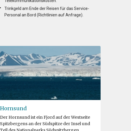
Telekommunikationskosten.
Trinkgeld am Ende der Reisen für das Service-
Personal an Bord (Richtlinien auf Anfrage).
n
Hornsund
Der Hornsund ist ein Fjord auf der Westseite
Spitzbergens an der Südspitze der Insel und
Teil des Nationalparks Südspitzbergen.