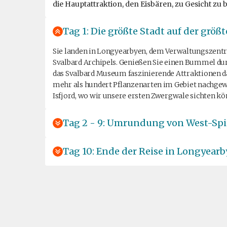
die Hauptattraktion, den Eisbären, zu Gesicht z
Tag 1: Die größte Stadt auf der größt
Sie landen in Longyearbyen, dem Verwaltungszentru
Svalbard Archipels. Genießen Sie einen Bummel dur
das Svalbard Museum faszinierende Attraktionen dar
mehr als hundert Pflanzenarten im Gebiet nachgewi
Isfjord, wo wir unsere ersten Zwergwale sichten kö
Tag 2 - 9: Umrundung von West-Spi
Tag 10: Ende der Reise in Longyear