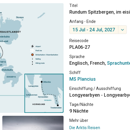
Titel
Rundum Spitzbergen, im eisi
Anfang - Ende
15 Jul - 24 Jul, 2027
Reisecode
PLA06-27
Sprache
Englisch, French,
Sprachunt
Schiff
MS Plancius
Einschiffung / Ausschiffung
Longyearbyen - Longyearby
Tage/Nächte
9 Nächte
Mehr über
Die Arktis Reisen