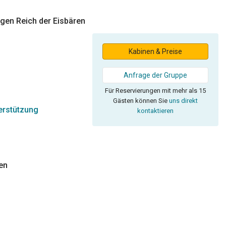
gen Reich der Eisbären
Kabinen & Preise
Anfrage der Gruppe
Für Reservierungen mit mehr als 15
Gästen können Sie
uns direkt
erstützung
kontaktieren
en