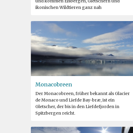
und kommen Eisbergen, Gletschern und
ikonischen Wildtieren ganz nah
Monacobreen
Der Monacobreen, früher bekannt als Glacier
de Monaco und Liefde Bay-bræ, ist ein
Gletscher, der bis in den Liefdefjorden in
Spitzbergen reicht.