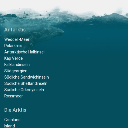
Antarktis
Weddell-Meer
Polarkreis
Antarktische Halbinsel
Kap Verde
Falklandinseln
Südgeorgien
Südliche Sandwichinseln
Südliche Shetlandinseln
Südliche Orkneyinseln
Rossmeer
Die Arktis
Grönland
Island