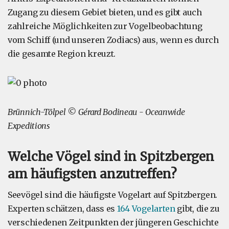
Zugang zu diesem Gebiet bieten, und es gibt auch
zahlreiche Möglichkeiten zur Vogelbeobachtung
vom Schiff (und unseren Zodiacs) aus, wenn es durch
die gesamte Region kreuzt.
Brünnich-Tölpel © Gérard Bodineau - Oceanwide
Expeditions
Welche Vögel sind in Spitzbergen
am häufigsten anzutreffen?
Seevögel sind die häufigste Vogelart auf Spitzbergen.
Experten schätzen, dass es
164 Vogelarten
gibt, die zu
verschiedenen Zeitpunkten der jüngeren Geschichte