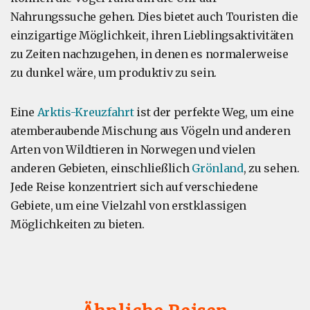
Nahrungssuche gehen. Dies bietet auch Touristen die
einzigartige Möglichkeit, ihren Lieblingsaktivitäten
zu Zeiten nachzugehen, in denen es normalerweise
zu dunkel wäre, um produktiv zu sein.
Eine
Arktis-Kreuzfahrt
ist der perfekte Weg, um eine
atemberaubende Mischung aus Vögeln und anderen
Arten von Wildtieren in Norwegen und vielen
anderen Gebieten, einschließlich
Grönland
, zu sehen.
Jede Reise konzentriert sich auf verschiedene
Gebiete, um eine Vielzahl von erstklassigen
Möglichkeiten zu bieten.