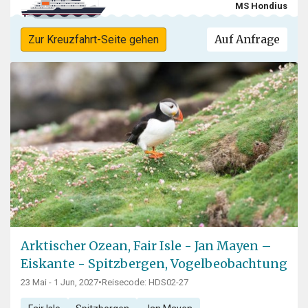
MS Hondius
Auf Anfrage
Zur Kreuzfahrt-Seite gehen
Arktischer Ozean, Fair Isle - Jan Mayen –
Eiskante - Spitzbergen, Vogelbeobachtung
23 Mai - 1 Jun, 2027
•
Reisecode: HDS02-27