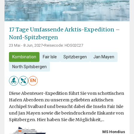
17 Tage Umfassende Arktis-Expedition –
Nord-Spitzbergen
23 Mai - 8 Jun, 2027
•
Reisecode: HDS02C27
Kombination
Fair Isle
Spitzbergen
Jan Mayen
North Spitsbergen
EN
Diese Abenteuer-Expedition führt Sie vom schottischen
Hafen Aberdeen zu unserem geliebten arktischen
Archipel Svalbard und besucht dabei die Inseln Fair Isle
und Jan Mayen sowie die beeindruckende Eiskante von
Spitzbergen. Hier haben Sie die Möglichkeit,...
MS Hondius