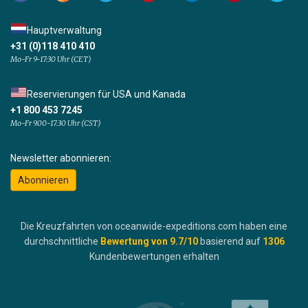
Hauptverwaltung
+31 (0)118 410 410
Mo-Fr 9-17:30 Uhr (CET)
Reservierungen für USA und Kanada
+1 800 453 7245
Mo-Fr 9.00-17.30 Uhr (CST)
Newsletter abonnieren:
Abonnieren
Die Kreuzfahrten von oceanwide-expeditions.com haben eine
durchschnittliche
Bewertung von
9.7
/10
basierend auf
1306
Kundenbewertungen erhalten