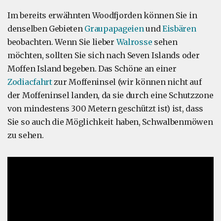
Im bereits erwähnten Woodfjorden können Sie in
denselben Gebieten
Graupapageien
und
Eisbären
beobachten. Wenn Sie lieber
Walrosse
sehen
möchten, sollten Sie sich nach Seven Islands oder
Moffen Island begeben. Das Schöne an einer
Zodiacfahrt
zur Moffeninsel (wir können nicht auf
der Moffeninsel landen, da sie durch eine Schutzzone
von mindestens 300 Metern geschützt ist) ist, dass
Sie so auch die Möglichkeit haben, Schwalbenmöwen
zu sehen.