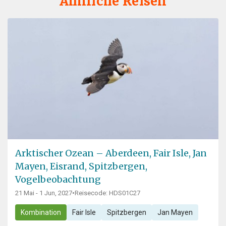
Ähnliche Reisen
Arktischer Ozean – Aberdeen, Fair Isle, Jan
Mayen, Eisrand, Spitzbergen,
Vogelbeobachtung
21 Mai - 1 Jun, 2027
•
Reisecode: HDS01C27
Kombination
Fair Isle
Spitzbergen
Jan Mayen