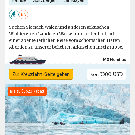
Fair Isle
Spitzbergen
Jan Mayen
EN
Suchen Sie nach Walen und anderen arktischen
Wildtieren zu Lande, zu Wasser und in der Luft auf
einer abenteuerlichen Reise vom schottischen Hafen
Aberden zu unserer beliebten arktischen Inselgruppe.
MS Hondius
3300 USD
Zur Kreuzfahrt-Seite gehen
Von
Bis zu $3520 Rabatt