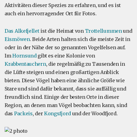
Aktivitäten dieser Spezies zu erfahren, und es ist
auch ein hervorragender Ort für Fotos.
Das Alkefjellet
ist die Heimat von
Trottellummen
und
Eismöwen
. Beide Arten halten sich die meiste Zeit in
oder in der Nähe der so genannten Vogelfelsen auf.
Im
Hornsund
gibt es eine Kolonie von
Krabbentauchern
, die regelmäßig zu Tausenden in
die Lüfte steigen und einen großartigen Anblick
bieten. Diese Vögel haben eine ähnliche Größe wie
Stare und sind dafür bekannt, dass sie auffällig und
freundlich sind. Einige der besten Orte in dieser
Region, an denen man Vögel beobachten kann, sind
das
Packeis
, der
Kongsfjord
und der Woodfjord
.