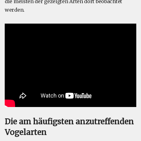
die meisten der gezeigten Arten dort beobachtet
werden.
Die am häufigsten anzutreffenden
Vogelarten