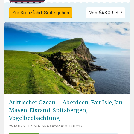
6480 USD
Zur Kreuzfahrt-Seite gehen
Von
Arktischer Ozean – Aberdeen, Fair Isle, Jan
Mayen, Eisrand, Spitzbergen,
Vogelbeobachtung
29 Mai - 9 Jun, 2027
•
Reisecode: OTL01C27