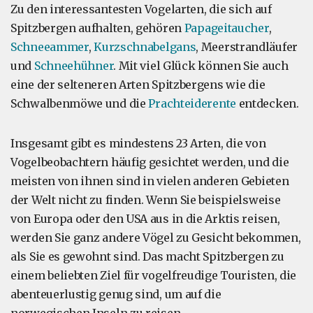
Zu den interessantesten Vogelarten, die sich auf
Spitzbergen aufhalten, gehören
Papageitaucher
,
Schneeammer
,
Kurzschnabelgans
, Meerstrandläufer
und
Schneehühner
. Mit viel Glück können Sie auch
eine der selteneren Arten Spitzbergens wie die
Schwalbenmöwe und die
Prachteiderente
entdecken.
Insgesamt gibt es mindestens 23 Arten, die von
Vogelbeobachtern häufig gesichtet werden, und die
meisten von ihnen sind in vielen anderen Gebieten
der Welt nicht zu finden. Wenn Sie beispielsweise
von Europa oder den USA aus in die Arktis reisen,
werden Sie ganz andere Vögel zu Gesicht bekommen,
als Sie es gewohnt sind. Das macht Spitzbergen zu
einem beliebten Ziel für vogelfreudige Touristen, die
abenteuerlustig genug sind, um auf die