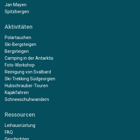
Jan Mayen
Spitzbergen
Aktivitäten
Polartauchen
Ski-Bergsteigen
Bergsteigen
Camping in der Antarktis
Foto-Workshop
Reinigung von Svalbard
Ski-Trekking Südgeorgien
Hubschrauber-Touren
Kajakfahren
Schneeschuhwandern
Ressourcen
Leihausrüstung
FAQ
Geschichten