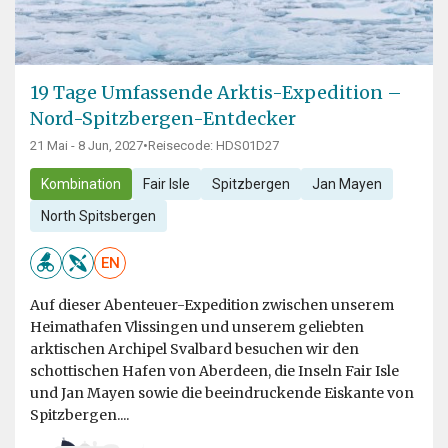
19 Tage Umfassende Arktis-Expedition –
Nord-Spitzbergen-Entdecker
21 Mai - 8 Jun, 2027
•
Reisecode: HDS01D27
Kombination
Fair Isle
Spitzbergen
Jan Mayen
North Spitsbergen
EN
Auf dieser Abenteuer-Expedition zwischen unserem
Heimathafen Vlissingen und unserem geliebten
arktischen Archipel Svalbard besuchen wir den
schottischen Hafen von Aberdeen, die Inseln Fair Isle
und Jan Mayen sowie die beeindruckende Eiskante von
Spitzbergen....