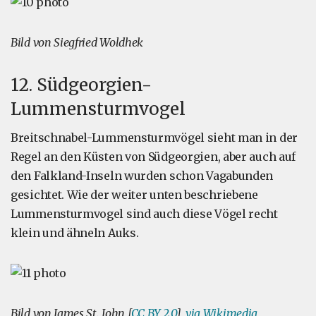
Bild von Siegfried Woldhek
12. Südgeorgien-
Lummensturmvogel
Breitschnabel-Lummensturmvögel sieht man in der
Regel an den Küsten von Südgeorgien, aber auch auf
den Falkland-Inseln wurden schon Vagabunden
gesichtet. Wie der weiter unten beschriebene
Lummensturmvogel sind auch diese Vögel recht
klein und ähneln Auks.
Bild von James St. John [
CC BY 2.0
],
via Wikimedia