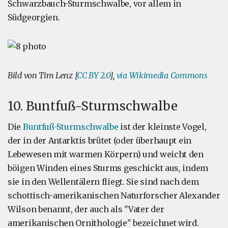
Schwarzbauch-Sturmschwalbe, vor allem in
Südgeorgien.
Bild von Tim Lenz [
CC BY 2.0
],
via Wikimedia Commons
10. Buntfuß-Sturmschwalbe
Die
Buntfuß-Sturmschwalbe
ist der kleinste Vogel,
der in der Antarktis brütet (oder überhaupt ein
Lebewesen mit warmen Körpern) und weicht den
böigen Winden eines Sturms geschickt aus, indem
sie in den Wellentälern fliegt. Sie sind nach dem
schottisch-amerikanischen Naturforscher Alexander
Wilson benannt, der auch als "Vater der
amerikanischen Ornithologie" bezeichnet wird.