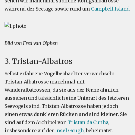
sehen wir manchmal südliche Königsalbatrosse
während der Seetage sowie rund um
Campbell Island
.
Bild von Fred van Olphen
3. Tristan-Albatros
Selbst erfahrene Vogelbeobachter verwechseln
Tristan-Albatrosse manchmal mit
Wanderalbatrossen, da sie aus der Ferne ähnlich
aussehen und tatsächlich eine Unterart des letzteren
Seevogels sind. Tristan-Albatrosse haben jedoch
einen etwas dunkleren Rücken und sind kleiner. Sie
sind auf dem Archipel von
Tristan da Cunha
,
insbesondere auf der
Insel Gough
, beheimatet.