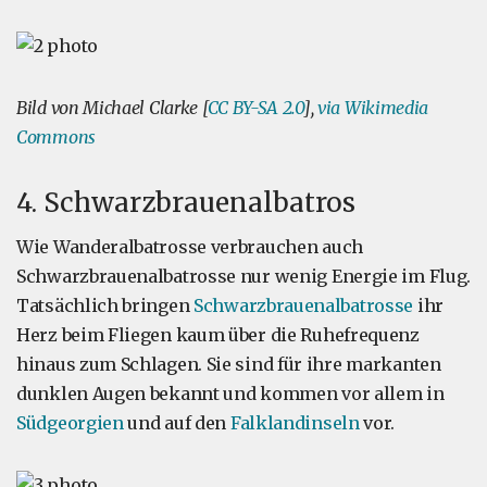
Bild von Michael Clarke [
CC BY-SA 2.0
],
via Wikimedia
Commons
4. Schwarzbrauenalbatros
Wie Wanderalbatrosse verbrauchen auch
Schwarzbrauenalbatrosse nur wenig Energie im Flug.
Tatsächlich bringen
Schwarzbrauenalbatrosse
ihr
Herz beim Fliegen kaum über die Ruhefrequenz
hinaus zum Schlagen. Sie sind für ihre markanten
dunklen Augen bekannt und kommen vor allem in
Südgeorgien
und auf den
Falklandinseln
vor.