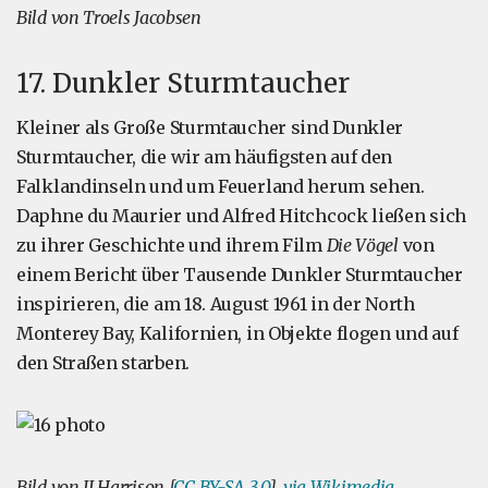
Bild von Troels Jacobsen
17. Dunkler Sturmtaucher
Kleiner als Große Sturmtaucher sind Dunkler
Sturmtaucher, die wir am häufigsten auf den
Falklandinseln und um Feuerland herum sehen.
Daphne du Maurier und Alfred Hitchcock ließen sich
zu ihrer Geschichte und ihrem Film
Die Vögel
von
einem Bericht über Tausende Dunkler Sturmtaucher
inspirieren, die am 18. August 1961 in der North
Monterey Bay, Kalifornien, in Objekte flogen und auf
den Straßen starben.
Bild von JJ Harrison [
CC BY-SA 3.0
],
via Wikimedia