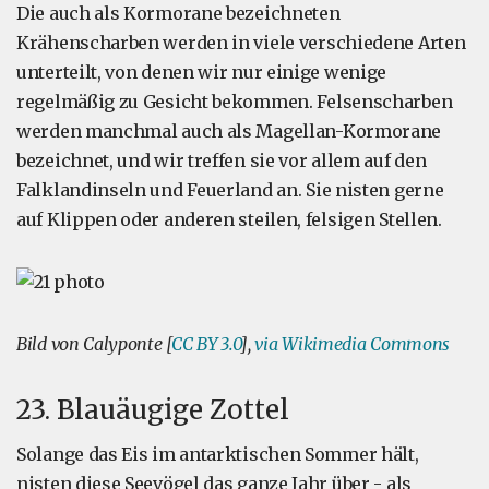
Die auch als Kormorane bezeichneten
Krähenscharben werden in viele verschiedene Arten
unterteilt, von denen wir nur einige wenige
regelmäßig zu Gesicht bekommen. Felsenscharben
werden manchmal auch als Magellan-Kormorane
bezeichnet, und wir treffen sie vor allem auf den
Falklandinseln und Feuerland an. Sie nisten gerne
auf Klippen oder anderen steilen, felsigen Stellen.
Bild von Calyponte [
CC BY 3.0
],
via Wikimedia Commons
23. Blauäugige Zottel
Solange das Eis im antarktischen Sommer hält,
nisten diese Seevögel das ganze Jahr über - als