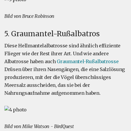
Bild von Bruce Robinson
5. Graumantel-Rußalbatros
Diese Hellmantelalbatrosse sind ähnlich effiziente
Flieger wie der Rest ihrer Art. Und wie andere
Albatrosse haben auch
Graumantel-Rußalbatrosse
Drüsen über ihren Nasengängen, die eine Salzlösung
produzieren, mit der die Vögel überschüssiges
Meersalz ausscheiden, das sie bei der
Nahrungsaufnahme aufgenommen haben.
Bild von Mike Watson - BirdQuest