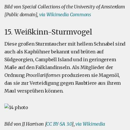
Bild von Special Collections of the University of Amsterdam
[Public domain],
via Wikimedia Commons
15. Weißkinn-Sturmvogel
Diese großen Sturmtaucher mit hellem Schnabel sind
auch als Kaphühner bekannt und brüten auf
Südgeorgien, Campbell Island und in geringerem
Maße auf den Falklandinseln. Als Mitglieder der
Ordnung
Procellariiformes
produzieren sie Magenöl,
das sie zur Verteidigung gegen Raubtiere aus ihrem
Maul versprühen können.
Bild von JJ Harrison [
CC BY-SA 3.0
],
via Wikimedia