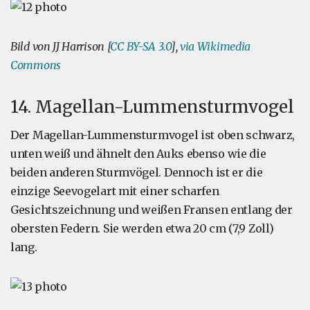
Bild von JJ Harrison [
CC BY-SA 3.0
],
via Wikimedia
Commons
14. Magellan-Lummensturmvogel
Der Magellan-Lummensturmvogel ist oben schwarz,
unten weiß und ähnelt den Auks ebenso wie die
beiden anderen Sturmvögel. Dennoch ist er die
einzige Seevogelart mit einer scharfen
Gesichtszeichnung und weißen Fransen entlang der
obersten Federn. Sie werden etwa 20 cm (7,9 Zoll)
lang.