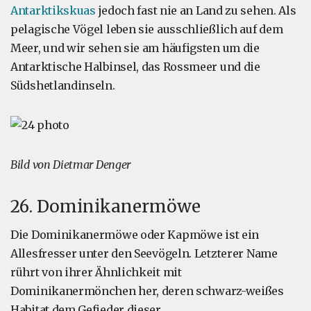
Antarktikskuas
jedoch fast nie an Land zu sehen. Als
pelagische Vögel leben sie ausschließlich auf dem
Meer, und wir sehen sie am häufigsten um die
Antarktische Halbinsel, das Rossmeer und die
Südshetlandinseln.
Bild von Dietmar Denger
26. Dominikanermöwe
Die Dominikanermöwe oder Kapmöwe ist ein
Allesfresser unter den Seevögeln. Letzterer Name
rührt von ihrer Ähnlichkeit mit
Dominikanermönchen her, deren schwarz-weißes
Habitat dem Gefieder dieser