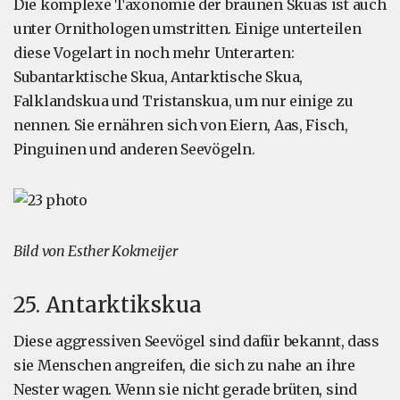
Die komplexe Taxonomie der braunen Skuas ist auch
unter Ornithologen umstritten. Einige unterteilen
diese Vogelart in noch mehr Unterarten:
Subantarktische Skua, Antarktische Skua,
Falklandskua und Tristanskua, um nur einige zu
nennen. Sie ernähren sich von Eiern, Aas, Fisch,
Pinguinen und anderen Seevögeln.
Bild von Esther Kokmeijer
25. Antarktikskua
Diese aggressiven Seevögel sind dafür bekannt, dass
sie Menschen angreifen, die sich zu nahe an ihre
Nester wagen. Wenn sie nicht gerade brüten, sind