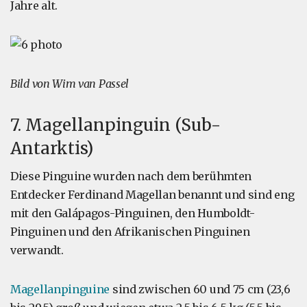
Jahre alt.
Bild von Wim van Passel
7. Magellanpinguin (Sub-
Antarktis)
Diese Pinguine wurden nach dem berühmten
Entdecker Ferdinand Magellan benannt und sind eng
mit den Galápagos-Pinguinen, den Humboldt-
Pinguinen und den Afrikanischen Pinguinen
verwandt.
Magellanpinguine
sind zwischen 60 und 75 cm (23,6