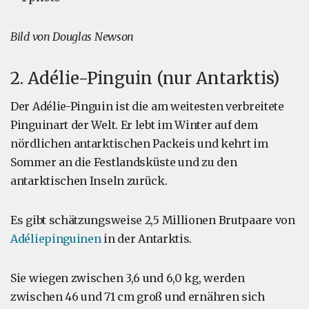
Bild von Douglas Newson
2. Adélie-Pinguin (nur Antarktis)
Der Adélie-Pinguin ist die am weitesten verbreitete
Pinguinart der Welt. Er lebt im Winter auf dem
nördlichen antarktischen Packeis und kehrt im
Sommer an die Festlandsküste und zu den
antarktischen Inseln zurück.
Es gibt schätzungsweise 2,5 Millionen Brutpaare von
Adéliepinguinen
in der Antarktis.
Sie wiegen zwischen 3,6 und 6,0 kg, werden
zwischen 46 und 71 cm groß und ernähren sich