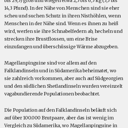
bis 29,5) groß und wiegen etwa 2,5 bis 6,5 kg (5,5 bis
14,3 Pfund). In der Nähe von Menschen sind sie eher
scheu und suchen Schutz in ihren Nisthöhlen, wenn
Menschen in der Nähe sind. Wenn es ihnen zu heiß
wird, werfen sie ihre Schnabelfedern ab, hecheln und
strecken ihre Brustflossen, um eine Brise
einzufangen und überschüssige Wärme abzugeben.
Magellanpinguine sind vor allem auf den
Falklandinseln und in Südamerika beheimatet, wo
sie zahlreich vorkommen, aber auch auf Südgeorgien
und den südlichen Shetlandinseln wurden vereinzelt
vagabundierende Populationen beobachtet.
Die Population auf den Falklandinseln beläuft sich
auf über 100.000 Brutpaare, aber das ist wenig im
Vergleich zu Südamerika, wo Magellanpinguine in