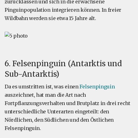
zurücklassen und sich in die erwachsene
Pinguinpopulation integrieren können. In freier
Wildbahn werden sie etwa 15 Jahre alt.
6. Felsenpinguin (Antarktis und
Sub-Antarktis)
Da es umstritten ist, was einen
Felsenpinguin
auszeichnet, hat man die Art nach
Fortpflanzungsverhalten und Brutplatz in drei recht
unterschiedliche Unterarten eingeteilt: den
Nördlichen, den Südlichen und den Östlichen
Felsenpinguin.