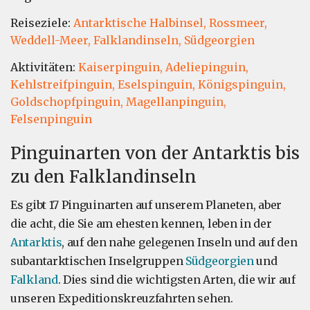
Reiseziele:
Antarktische Halbinsel,
Rossmeer,
Weddell-Meer,
Falklandinseln,
Südgeorgien
Aktivitäten:
Kaiserpinguin,
Adeliepinguin,
Kehlstreifpinguin,
Eselspinguin,
Königspinguin,
Goldschopfpinguin,
Magellanpinguin,
Felsenpinguin
Pinguinarten von der Antarktis bis
zu den Falklandinseln
Es gibt 17 Pinguinarten auf unserem Planeten, aber
die acht, die Sie am ehesten kennen, leben in der
Antarktis
, auf den nahe gelegenen Inseln und auf den
subantarktischen Inselgruppen
Südgeorgien
und
Falkland
. Dies sind die wichtigsten Arten, die wir auf
unseren Expeditionskreuzfahrten sehen.