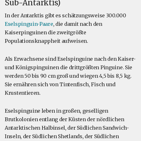
Sub-Antarktis)
In der Antarktis gibt es schätzungsweise 300.000
Eselspinguin-Paare
, die damit nach den
Kaiserpinguinen die zweitgrößte
Populationsknappheit aufweisen.
Als Erwachsene sind Eselspinguine nach den Kaiser-
und Königspinguinen die drittgrößten Pinguine. Sie
werden 50 bis 90 cm groß und wiegen 4,5 bis 8,5 kg.
Sie ernähren sich von Tintenfisch, Fisch und
Krustentieren.
Eselspinguine leben in großen, geselligen
Brutkolonien entlang der Küsten der nördlichen
Antarktischen Halbinsel, der Südlichen Sandwich-
Inseln, der Südlichen Shetlands, der Südlichen