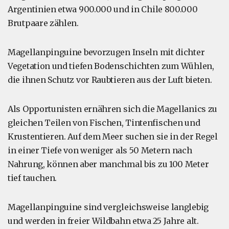
Argentinien etwa 900.000 und in Chile 800.000
Brutpaare zählen.
Magellanpinguine bevorzugen Inseln mit dichter
Vegetation und tiefen Bodenschichten zum Wühlen,
die ihnen Schutz vor Raubtieren aus der Luft bieten.
Als Opportunisten ernähren sich die Magellanics zu
gleichen Teilen von Fischen, Tintenfischen und
Krustentieren. Auf dem Meer suchen sie in der Regel
in einer Tiefe von weniger als 50 Metern nach
Nahrung, können aber manchmal bis zu 100 Meter
tief tauchen.
Magellanpinguine sind vergleichsweise langlebig
und werden in freier Wildbahn etwa 25 Jahre alt.