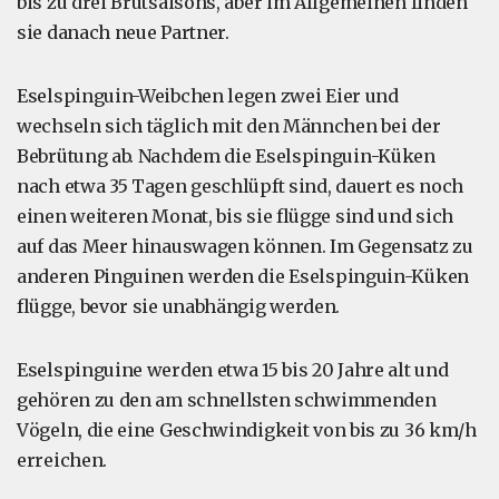
bis zu drei Brutsaisons, aber im Allgemeinen finden
sie danach neue Partner.
Eselspinguin-Weibchen legen zwei Eier und
wechseln sich täglich mit den Männchen bei der
Bebrütung ab. Nachdem die Eselspinguin-Küken
nach etwa 35 Tagen geschlüpft sind, dauert es noch
einen weiteren Monat, bis sie flügge sind und sich
auf das Meer hinauswagen können. Im Gegensatz zu
anderen Pinguinen werden die Eselspinguin-Küken
flügge, bevor sie unabhängig werden.
Eselspinguine werden etwa 15 bis 20 Jahre alt und
gehören zu den am schnellsten schwimmenden
Vögeln, die eine Geschwindigkeit von bis zu 36 km/h
erreichen.