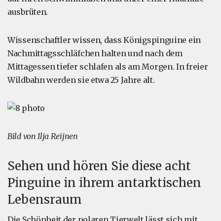
ausbrüten.
Wissenschaftler wissen, dass Königspinguine ein
Nachmittagsschläfchen halten und nach dem
Mittagessen tiefer schlafen als am Morgen. In freier
Wildbahn werden sie etwa 25 Jahre alt.
Bild von Ilja Reijnen
Sehen und hören Sie diese acht
Pinguine in ihrem antarktischen
Lebensraum
Die Schönheit der polaren Tierwelt lässt sich mit