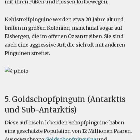
mit ihren Füßen und Flossen fortbewegen.
Kehlstreifpinguine werden etwa 20 Jahre alt und
brüten in großen Kolonien, manchmal sogar auf
Eisbergen, die im offenen Ozean treiben. Sie sind
auch eine aggressive Art, die sich oft mit anderen
Pinguinen streitet.
5. Goldschopfpinguin (Antarktis
und Sub-Antarktis)
Diese auf Inseln lebenden Schopfpinguine haben
eine geschätzte Population von 12 Millionen Paaren.
Ausgewachsene
Goldschopfpinguine
und