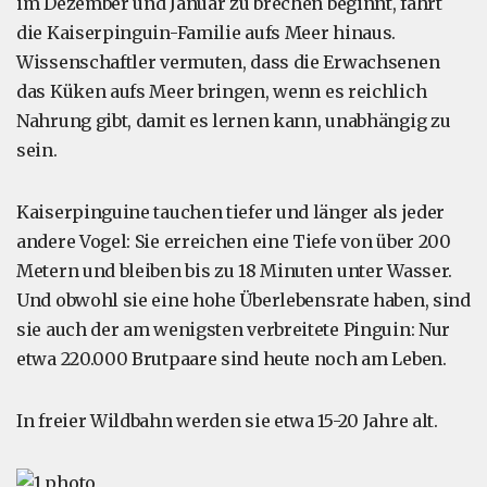
im Dezember und Januar zu brechen beginnt, fährt
die Kaiserpinguin-Familie aufs Meer hinaus.
Wissenschaftler vermuten, dass die Erwachsenen
das Küken aufs Meer bringen, wenn es reichlich
Nahrung gibt, damit es lernen kann, unabhängig zu
sein.
Kaiserpinguine tauchen tiefer und länger als jeder
andere Vogel: Sie erreichen eine Tiefe von über 200
Metern und bleiben bis zu 18 Minuten unter Wasser.
Und obwohl sie eine hohe Überlebensrate haben, sind
sie auch der am wenigsten verbreitete Pinguin: Nur
etwa 220.000 Brutpaare sind heute noch am Leben.
In freier Wildbahn werden sie etwa 15-20 Jahre alt.