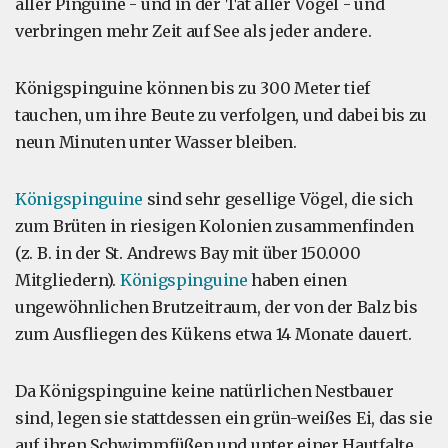
aller Pinguine - und in der Tat aller Vögel - und
verbringen mehr Zeit auf See als jeder andere.
Königspinguine können bis zu 300 Meter tief
tauchen, um ihre Beute zu verfolgen, und dabei bis zu
neun Minuten unter Wasser bleiben.
Königspinguine
sind sehr gesellige Vögel, die sich
zum Brüten in riesigen Kolonien zusammenfinden
(z. B. in der St. Andrews Bay mit über 150.000
Mitgliedern).
Königspinguine
haben einen
ungewöhnlichen Brutzeitraum, der von der Balz bis
zum Ausfliegen des Kükens etwa 14 Monate dauert.
Da Königspinguine keine natürlichen Nestbauer
sind, legen sie stattdessen ein grün-weißes Ei, das sie
auf ihren Schwimmfüßen und unter einer Hautfalte