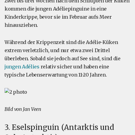
Zwei bis drei Wochen nach dem Schlüpfen der Küken
kommen die jungen Adéliepinguine in eine
Kinderkrippe, bevor sie im Februar aufs Meer
hinausziehen.
Während der Krippenzeit sind die Adélie-Küken
extrem verletzlich, und nur etwa zwei Drittel
überleben. Sobald sie jedoch auf See sind, sind die
jungen Adélies
relativ sicher und haben eine
typische Lebenserwartung von 11-20 Jahren.
Bild von Jan Veen
3. Eselspinguin (Antarktis und