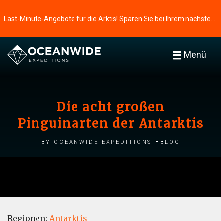
Last-Minute-Angebote für die Arktis! Sparen Sie bei Ihrem nächsten Abenteuer ⭢
Menü
Die acht großen
Pinguinarten der Antarktis
by Oceanwide Expeditions
Blog
Regionen:
Antarktis