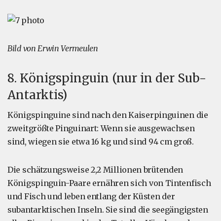
Bild von Erwin Vermeulen
8. Königspinguin (nur in der Sub-
Antarktis)
Königspinguine sind nach den Kaiserpinguinen die
zweitgrößte Pinguinart: Wenn sie ausgewachsen
sind, wiegen sie etwa 16 kg und sind 94 cm groß.
Die schätzungsweise 2,2 Millionen brütenden
Königspinguin-Paare ernähren sich von Tintenfisch
und Fisch und leben entlang der Küsten der
subantarktischen Inseln. Sie sind die seegängigsten