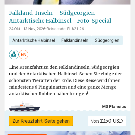
Falkland-Inseln – Südgeorgien –
Antarktische Halbinsel - Foto-Special
24 Okt - 13 Nov, 2026
•
Reisecode: PLA21-26
Antarktische Halbinsel
Falklandinseln
Südgeorgien
EN
Eine Kreuzfahrt zu den Falklandinseln, Südgeorgien
und der Antarktischen Halbinsel. Sehen Sie einige der
schönsten Tierarten der Erde. Diese Reise wird Ihnen
mindestens 6 Pinguinarten und eine ganze Menge
antarktischer Robben näher bringen!
MS Plancius
11150 USD
Zur Kreuzfahrt-Seite gehen
Von