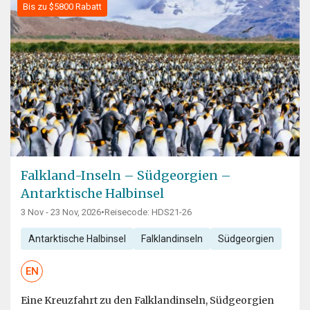
Bis zu $5800 Rabatt
Falkland-Inseln – Südgeorgien –
Antarktische Halbinsel
3 Nov - 23 Nov, 2026
•
Reisecode: HDS21-26
Antarktische Halbinsel
Falklandinseln
Südgeorgien
EN
Eine Kreuzfahrt zu den Falklandinseln, Südgeorgien