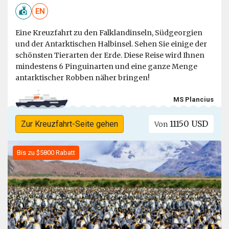
EN
Eine Kreuzfahrt zu den Falklandinseln, Südgeorgien
und der Antarktischen Halbinsel. Sehen Sie einige der
schönsten Tierarten der Erde. Diese Reise wird Ihnen
mindestens 6 Pinguinarten und eine ganze Menge
antarktischer Robben näher bringen!
MS Plancius
11150 USD
Zur Kreuzfahrt-Seite gehen
Von
Bis zu $5800 Rabatt