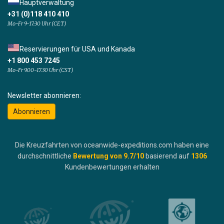
Hauptverwaltung
+31 (0)118 410 410
Mo-Fr 9-17:30 Uhr (CET)
Reservierungen für USA und Kanada
+1 800 453 7245
Mo-Fr 9.00-17.30 Uhr (CST)
Newsletter abonnieren:
Abonnieren
Die Kreuzfahrten von oceanwide-expeditions.com haben eine
durchschnittliche
Bewertung von
9.7
/10
basierend auf
1306
Kundenbewertungen erhalten