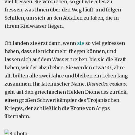
viel fressen. Sie versuchen, so gut wie alles zu
fressen, was ihnen über den Weg läuft, und folgen
Schiffen, um sich an den Abfällen zu laben, die in
ihrem Kielwasser liegen.
Oft landen sie erst dann, wenn
sie
so viel gefressen
haben, dass sie nicht mehr fliegen können, und
lassen sich auf dem Wasser treiben, bis sie die Kraft
haben, wieder abzuheben. Sie werden etwa 50 Jahre
alt, brüten alle zwei Jahre und bleiben ein Leben lang
zusammen. Ihr lateinischer Name,
Diomedea exulans
,
geht auf den griechischen Helden Diomedes zurück,
einen großen Schwertkämpfer des Trojanischen
Krieges, der schließlich die Krone von Argos
übernahm.