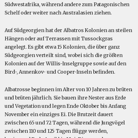
Südwestafrika, während andere zum Patagonischen
Schelf oder weiter nach Australasien ziehen.
Auf Südgeorgien hat der Albatros Kolonien an steilen
Hängen oder auf Terrassen mit Tussockgras
angelegt. Es gibt etwa 15 Kolonien, die über ganz
Südgeorgien verteilt sind, wobei sich die größten
Kolonien auf der Willis-Inselgruppe sowie auf den
Bird-, Annenkov- und Cooper-Inseln befinden.
Albatrosse beginnen im Alter von 10 Jahren zu brüten
und brüten jährlich. Sie bauen ihre Nester aus Erde
und Vegetation und legen Ende Oktober bis Anfang
November ein einziges Ei. Die Brutzeit dauert
zwischen 65 und 72 Tagen, während die Jungvögel
zwischen 110 und 125 Tagen flügge werden,