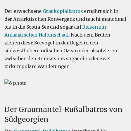
Der erwachsene
Graukopfalbatros
ernährt sich in
der Antarktischen Konvergenz und taucht manchmal
bis in die Scotia-See und sogar auf
Reisen zur
Antarktischen Halbinsel auf.
Nach dem Brüten
ziehen diese Seevögel in der Regel in den
südwestlichen Indischen Ozean oder absolvieren
zwischen den Brutsaisons sogar ein oder zwei
zirkumpolare Wanderungen.
Der Graumantel-Rußalbatros von
Südgeorgien