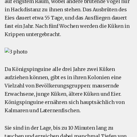
auf engstem Raum, wobei andere brütende Vögel nur
in Hackdistanz zu ihnen stehen. Das Ausbrüten des
Eies dauert etwa 55 Tage, und das Ausfliegen dauert
fast ein Jahr. Nach fünf Wochen werden die Küken in
Krippen untergebracht.
Da Königspinguine alle drei Jahre zwei Küken
aufziehen können, gibt es in ihren Kolonien eine
Vielzahl von Bevölkerungsgruppen: mausernde
Erwachsene, junge Küken, ältere Küken und Eier.
Königspinguine ernähren sich hauptsächlich von
Kalmaren und Laternenfischen.
Sie sind in der Lage, bis zu 10 Minuten lang zu
tauchen und erreichen dabei manchmal Tiefen von