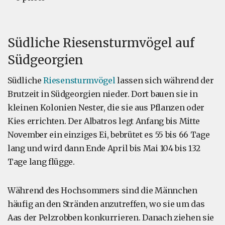
Südliche Riesensturmvögel auf
Südgeorgien
Südliche
Riesensturmvögel
lassen sich während der
Brutzeit in Südgeorgien nieder. Dort bauen sie in
kleinen Kolonien Nester, die sie aus Pflanzen oder
Kies errichten. Der Albatros legt Anfang bis Mitte
November ein einziges Ei, bebrütet es 55 bis 66 Tage
lang und wird dann Ende April bis Mai 104 bis 132
Tage lang flügge.
Während des Hochsommers sind die Männchen
häufig an den Stränden anzutreffen, wo sie um das
Aas der Pelzrobben konkurrieren. Danach ziehen sie