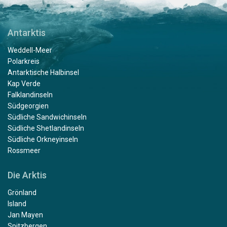
Antarktis
Weddell-Meer
Polarkreis
Antarktische Halbinsel
Kap Verde
Falklandinseln
Südgeorgien
Südliche Sandwichinseln
Südliche Shetlandinseln
Südliche Orkneyinseln
Rossmeer
Die Arktis
Grönland
Island
Jan Mayen
Spitzbergen