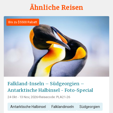
Ähnliche Reisen
Bis zu $5500 Rabatt
Falkland-Inseln – Südgeorgien –
Antarktische Halbinsel - Foto-Special
24 Okt - 13 Nov, 2026
•
Reisecode: PLA21-26
Antarktische Halbinsel
Falklandinseln
Südgeorgien