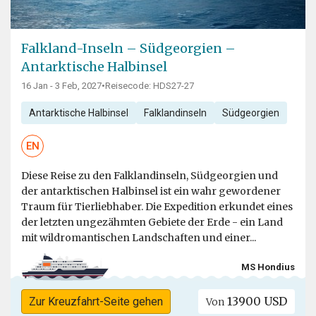
Falkland-Inseln – Südgeorgien –
Antarktische Halbinsel
16 Jan - 3 Feb, 2027
•
Reisecode: HDS27-27
Antarktische Halbinsel
Falklandinseln
Südgeorgien
EN
Diese Reise zu den Falklandinseln, Südgeorgien und
der antarktischen Halbinsel ist ein wahr gewordener
Traum für Tierliebhaber. Die Expedition erkundet eines
der letzten ungezähmten Gebiete der Erde - ein Land
mit wildromantischen Landschaften und einer...
MS Hondius
13900 USD
Zur Kreuzfahrt-Seite gehen
Von