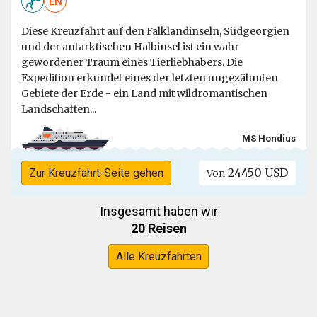
EN
Diese Kreuzfahrt auf den Falklandinseln, Südgeorgien
und der antarktischen Halbinsel ist ein wahr
gewordener Traum eines Tierliebhabers. Die
Expedition erkundet eines der letzten ungezähmten
Gebiete der Erde - ein Land mit wildromantischen
Landschaften...
MS Hondius
24450 USD
Zur Kreuzfahrt-Seite gehen
Von
Insgesamt haben wir
20 Reisen
Alle Kreuzfahrten