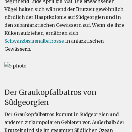
beginnend Ende April bis Mai. Die erwachsenen
Vögel halten sich während der Brutzeit gewöhnlich
nördlich der Hauptkolonie auf Südgeorgien und in
den subantarktischen Gewässern auf. Wenn sie ihre
Küken aufziehen, ernähren sich
Schwarzbrauenalbatrosse
in antarktischen
Gewässern.
Der Graukopfalbatros von
Südgeorgien
Der Graukopfalbatros kommt in Südgeorgien und
anderen zirkumpolaren Gebieten vor. Außerhalb der
Brutzeit sind sie im gesamten Südlichen Ozean