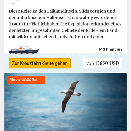
Diese Reise zu den Falklandinseln, Südgeorgien und
der antarktischen Halbinsel ist ein wahr gewordener
Traum für Tierliebhaber. Die Expedition erkundet eines
der letzten ungezähmten Gebiete der Erde - ein Land
mit wildromantischen Landschaften und einer...
MS Plancius
13850 USD
Zur Kreuzfahrt-Seite gehen
Von
Bis zu $6300 Rabatt