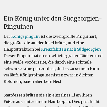
Ein König unter den Südgeorgien-
Pinguinen
Der
Königspinguin
ist die zweitgrößte Pinguinart,
die größte, die auf der Insel brütet, und eine
Hauptattraktion bei
Kreuzfahrten nach Südgeorgien
.
Dieser Pinguin hat einen schiefergrauen Rücken und
eine weiße Vorderseite, die durch eine schmale
schwarze Linie getrennt ist, die bis zu seinem Kinn
verläuft. Königspinguine nisten zwar in dichten
Kolonien, bauen aber kein Nest.
Stattdessen brüten sie ein einzelnes Ei an ihren
Füßen aus, unter einem Hautlappen. Dies geschieht