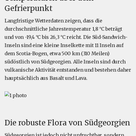
Gefrierpunkt
Langfristige Wetterdaten zeigen, dass die
durchschnittliche Jahrestemperatur 1,8 °C beträgt
und von -19,4 °C bis 26,3 °C reicht. Die Süd-Sandwich-
Inseln sind eine kleine Inselkette mit 11 Inseln auf
dem Scotia-Bogen, etwa 500 km (310 Meilen)
südöstlich von Südgeorgien. Alle Inseln sind durch
vulkanische Aktivität entstanden und bestehen daher
hauptsächlich aus Basalt und Lava.
Die robuste Flora von Südgeorgien
Südgeorgien ist jedoch nicht unfruchtbar, sondern