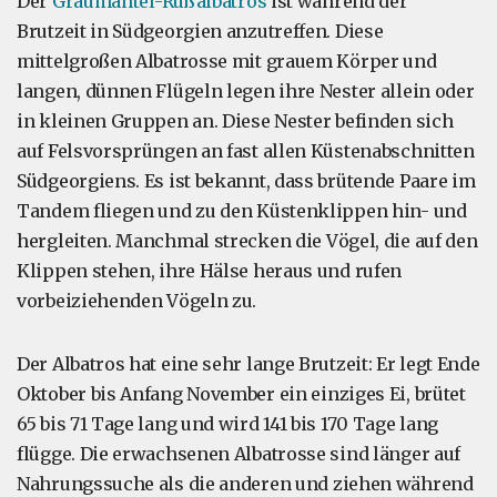
Der
Graumantel-Rußalbatros
ist während der
Brutzeit in Südgeorgien anzutreffen. Diese
mittelgroßen Albatrosse mit grauem Körper und
langen, dünnen Flügeln legen ihre Nester allein oder
in kleinen Gruppen an. Diese Nester befinden sich
auf Felsvorsprüngen an fast allen Küstenabschnitten
Südgeorgiens. Es ist bekannt, dass brütende Paare im
Tandem fliegen und zu den Küstenklippen hin- und
hergleiten. Manchmal strecken die Vögel, die auf den
Klippen stehen, ihre Hälse heraus und rufen
vorbeiziehenden Vögeln zu.
Der Albatros hat eine sehr lange Brutzeit: Er legt Ende
Oktober bis Anfang November ein einziges Ei, brütet
65 bis 71 Tage lang und wird 141 bis 170 Tage lang
flügge. Die erwachsenen Albatrosse sind länger auf
Nahrungssuche als die anderen und ziehen während