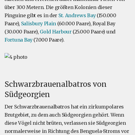
über 300 Metern. Die größten Kolonien dieser
Pinguine gibt es in der
St. Andrews Bay
(150.000
Paare),
Salisbury Plain
(60.000 Paare), Royal Bay
(30.000 Paare),
Gold Harbour
(25.000 Paare) und
Fortuna Bay
(7.000 Paare).
Schwarzbrauenalbatros von
Südgeorgien
Der Schwarzbrauenalbatros hat ein zirkumpolares
Brutgebiet, zu dem auch Südgeorgien gehört. Wenn
diese Vögel nicht brüten, verlassen sie Südgeorgien
normalerweise in Richtung des Benguela-Stroms vor