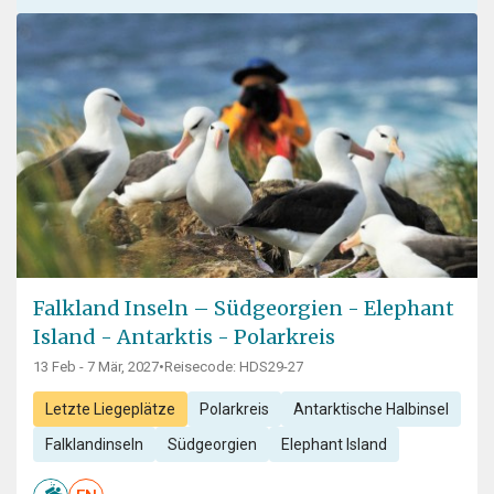
Falkland Inseln – Südgeorgien - Elephant
Island - Antarktis - Polarkreis
13 Feb - 7 Mär, 2027
•
Reisecode: HDS29-27
Letzte Liegeplätze
Polarkreis
Antarktische Halbinsel
Falklandinseln
Südgeorgien
Elephant Island