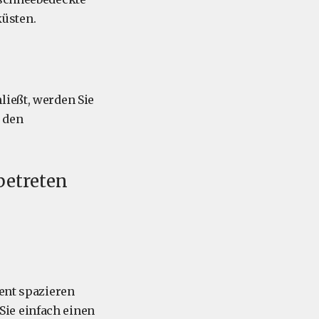
üsten.
ließt, werden Sie
 den
betreten
nent spazieren
 Sie einfach einen