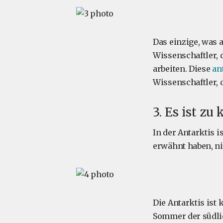
Das einzige, was 
Wissenschaftler, 
arbeiten. Diese
an
Wissenschaftler, d
3. Es ist zu
In der Antarktis i
erwähnt haben, ni
Die Antarktis ist 
Sommer der südlic