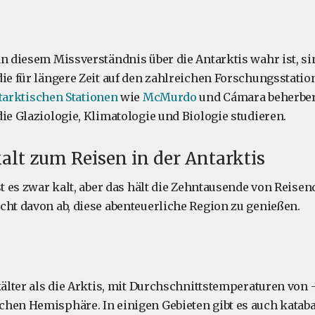
an diesem Missverständnis über die Antarktis wahr ist, si
die für längere Zeit auf den zahlreichen Forschungsstatio
tarktischen Stationen
wie
McMurdo
und Cámara beherber
ie Glaziologie, Klimatologie und Biologie studieren.
 kalt zum Reisen in der Antarktis
st es zwar kalt, aber das hält die Zehntausende von Reisen
cht davon ab, diese abenteuerliche Region zu genießen.
kälter als die Arktis, mit Durchschnittstemperaturen von -
hen Hemisphäre. In einigen Gebieten gibt es auch kataba