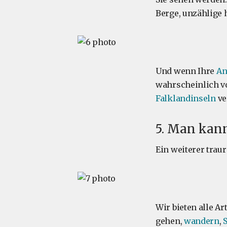
Berge, unzählige
Und wenn Ihre
An
wahrscheinlich v
Falklandinseln
ve
5. Man kann
Ein weiterer traur
Wir bieten alle A
gehen,
wandern
,