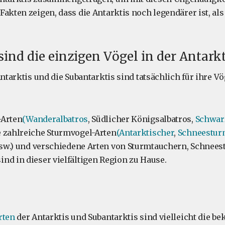
Fakten zeigen, dass die Antarktis noch legendärer ist, al
 sind die einzigen Vögel in der Antarkt
Antarktis und die Subantarktis sind tatsächlich für ihre V
-Arten
(Wanderalbatros
, Südlicher Königsalbatros,
Schwar
 zahlreiche Sturmvogel-Arten
(Antarktischer
,
Schneestur
sw.) und verschiedene Arten von Sturmtauchern, Schnee
nd in dieser vielfältigen Region zu Hause.
rten
der Antarktis und Subantarktis sind vielleicht die b