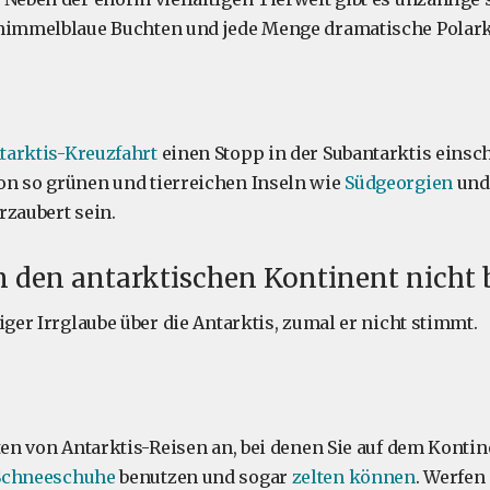
 himmelblaue Buchten und jede Menge dramatische Polark
tarktis-Kreuzfahrt
einen Stopp in der Subantarktis einsch
on so grünen und tierreichen Inseln wie
Südgeorgien
und
rzaubert sein.
 den antarktischen Kontinent nicht 
iger Irrglaube über die Antarktis, zumal er nicht stimmt.
rten von Antarktis-Reisen an, bei denen Sie auf dem Konti
Schneeschuhe
benutzen und sogar
zelten können
. Werfen