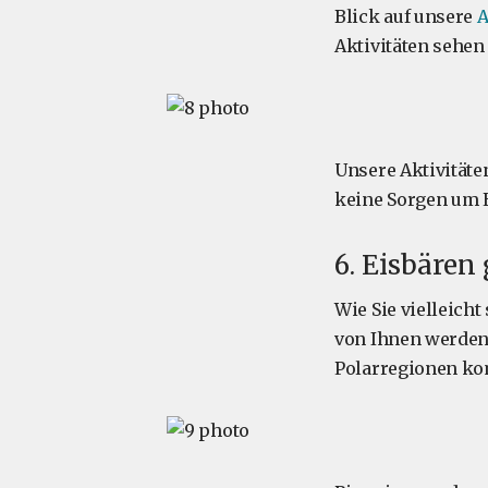
Blick auf unsere
A
Aktivitäten sehen
Unsere Aktivitäte
keine Sorgen um E
6. Eisbären
Wie Sie vielleicht
von Ihnen werden 
Polarregionen ko