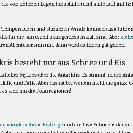
 die von höheren Lagen herabfallen und kalte Luft mit ho
n Temperaturen und stärkeren Winde können dazu führe
ktis für die Jahreszeit unangemessen kalt sind. Aber
ziehe
hren Abenteuersinn mit, dann wird es Ihnen gut gehen.
rktis besteht nur aus Schnee und Eis
cklicher Mythos über die Antarktis. Es stimmt, in der Anta
Hülle und Fülle. Aber das ist bei weitem nicht die ganze G
es sich um die Polarregionen!
er
,
wunderschöne Eisberge
und endlose Schneefelder sind
 Neben der enorm vielfältigen Tierwelt gibt es unzählige