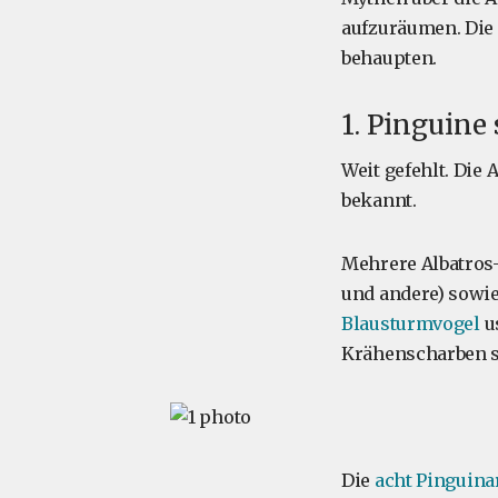
aufzuräumen. Die 
behaupten.
1. Pinguine
Weit gefehlt. Die 
bekannt.
Mehrere Albatros
und andere) sowie
Blausturmvogel
u
Krähenscharben si
Die
acht Pinguina