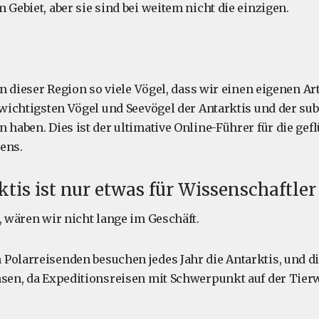
 Gebiet, aber sie sind bei weitem nicht die einzigen.
 in dieser Region so viele Vögel, dass wir einen eigenen Ar
3 wichtigsten Vögel und Seevögel der Antarktis und der s
 haben. Dies ist der ultimative Online-Führer für die gef
ens.
ktis ist nur etwas für Wissenschaftler
, wären wir nicht lange im Geschäft.
Polarreisenden besuchen jedes Jahr die Antarktis, und die
hsen, da Expeditionsreisen mit Schwerpunkt auf der Tie