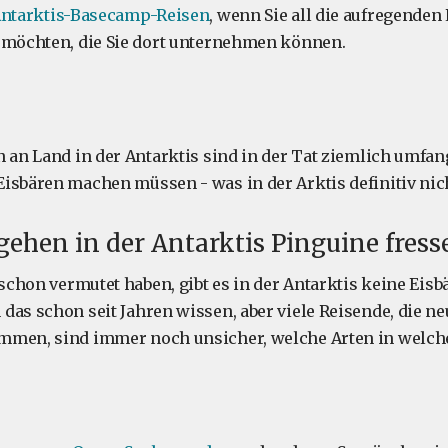
ntarktis-Basecamp-Reisen
, wenn Sie all die aufregenden 
 möchten, die Sie dort unternehmen können.
n an Land in der Antarktis sind in der Tat ziemlich umfan
isbären machen müssen - was in der Arktis definitiv nicht
 gehen in der Antarktis Pinguine fress
 schon vermutet haben, gibt es in der Antarktis keine Eisb
das schon seit Jahren wissen, aber viele Reisende, die neu
mmen, sind immer noch unsicher, welche Arten in welche