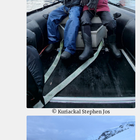
© Kuriackal Stephen Jos