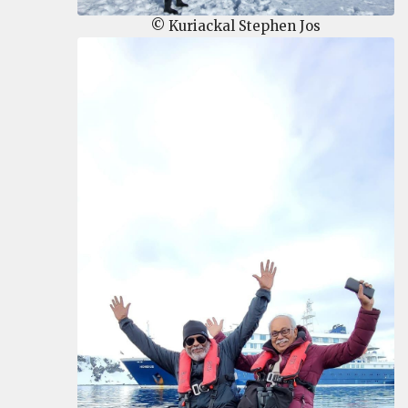
© Kuriackal Stephen Jos