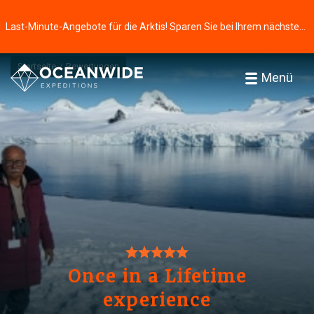
Last-Minute-Angebote für die Arktis! Sparen Sie bei Ihrem nächsten Abenteuer ⭢
Startseite
Bewertungen
Menü
Once in a Lifetime
experience