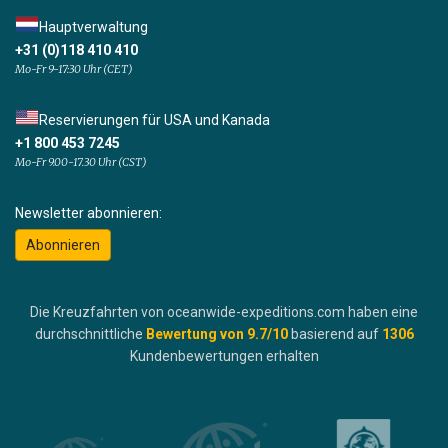
Hauptverwaltung
+31 (0)118 410 410
Mo-Fr 9-17:30 Uhr (CET)
Reservierungen für USA und Kanada
+1 800 453 7245
Mo-Fr 9.00-17.30 Uhr (CST)
Newsletter abonnieren:
Abonnieren
Die Kreuzfahrten von oceanwide-expeditions.com haben eine
durchschnittliche
Bewertung von
9.7
/10
basierend auf
1306
Kundenbewertungen erhalten