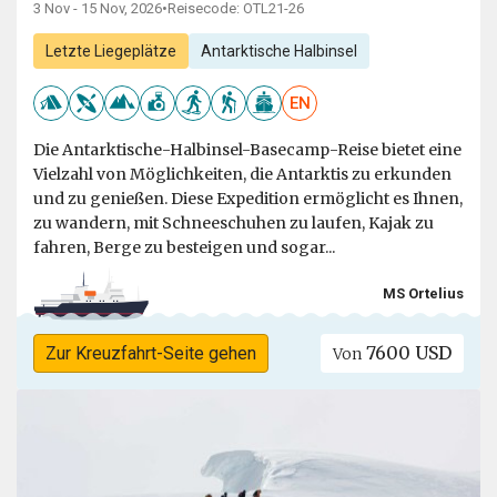
3 Nov - 15 Nov, 2026
•
Reisecode: OTL21-26
Letzte Liegeplätze
Antarktische Halbinsel
EN
Die Antarktische-Halbinsel-Basecamp-Reise bietet eine
Vielzahl von Möglichkeiten, die Antarktis zu erkunden
und zu genießen. Diese Expedition ermöglicht es Ihnen,
zu wandern, mit Schneeschuhen zu laufen, Kajak zu
fahren, Berge zu besteigen und sogar...
MS Ortelius
7600 USD
Zur Kreuzfahrt-Seite gehen
Von