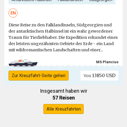
EN
Diese Reise zu den Falklandinseln, Südgeorgien und
der antarktischen Halbinsel ist ein wahr gewordener
Traum für Tierliebhaber. Die Expedition erkundet eines
der letzten ungezähmten Gebiete der Erde - ein Land
mit wildromantischen Landschaften und einer...
MS Plancius
13850 USD
Zur Kreuzfahrt-Seite gehen
Von
Insgesamt haben wir
57 Reisen
Alle Kreuzfahrten