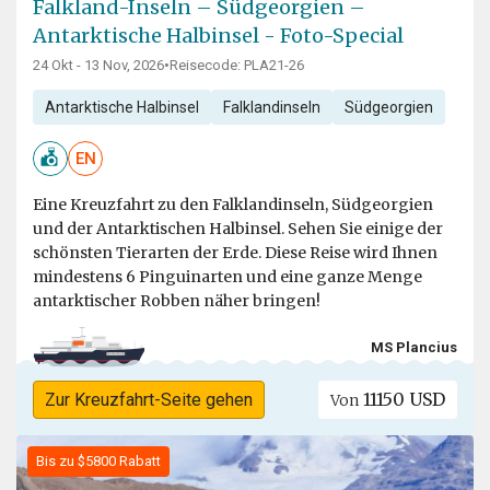
Falkland-Inseln – Südgeorgien –
Antarktische Halbinsel - Foto-Special
24 Okt - 13 Nov, 2026
•
Reisecode: PLA21-26
Antarktische Halbinsel
Falklandinseln
Südgeorgien
EN
Eine Kreuzfahrt zu den Falklandinseln, Südgeorgien
und der Antarktischen Halbinsel. Sehen Sie einige der
schönsten Tierarten der Erde. Diese Reise wird Ihnen
mindestens 6 Pinguinarten und eine ganze Menge
antarktischer Robben näher bringen!
MS Plancius
11150 USD
Zur Kreuzfahrt-Seite gehen
Von
Bis zu $5800 Rabatt