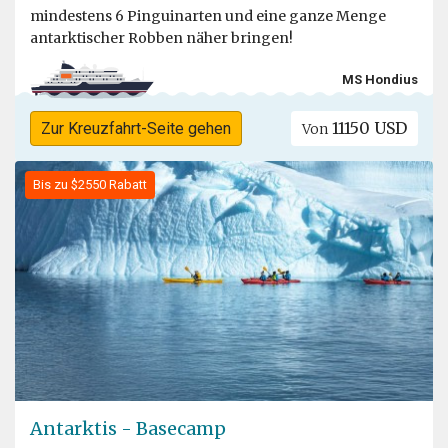
mindestens 6 Pinguinarten und eine ganze Menge
antarktischer Robben näher bringen!
MS Hondius
11150 USD
Zur Kreuzfahrt-Seite gehen
Von
Bis zu $2550 Rabatt
Antarktis - Basecamp