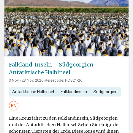
Falkland-Inseln – Südgeorgien –
Antarktische Halbinsel
3 Nov - 23 Nov, 2026
•
Reisecode: HDS21-26
Antarktische Halbinsel
Falklandinseln
Südgeorgien
EN
Eine Kreuzfahrt zu den Falklandinseln, Südgeorgien
und der Antarktischen Halbinsel. Sehen Sie einige der
schönsten Tierarten der Erde. Diese Reise wird Ihnen