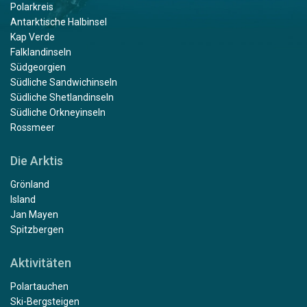
Polarkreis
Antarktische Halbinsel
Kap Verde
Falklandinseln
Südgeorgien
Südliche Sandwichinseln
Südliche Shetlandinseln
Südliche Orkneyinseln
Rossmeer
Die Arktis
Grönland
Island
Jan Mayen
Spitzbergen
Aktivitäten
Polartauchen
Ski-Bergsteigen