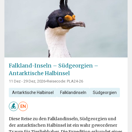
Falkland-Inseln – Südgeorgien –
Antarktische Halbinsel
11 Dez - 29 Dez, 2026
•
Reisecode: PLA24-26
Antarktische Halbinsel
Falklandinseln
Südgeorgien
EN
Diese Reise zu den Falklandinseln, Südgeorgien und
der antarktischen Halbinsel ist ein wahr gewordener
Traum für Tierliebhaber. Die Expedition erkundet eines