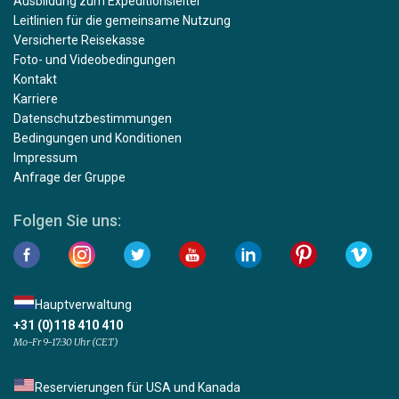
Ausbildung zum Expeditionsleiter
Leitlinien für die gemeinsame Nutzung
Versicherte Reisekasse
Foto- und Videobedingungen
Kontakt
Karriere
Datenschutzbestimmungen
Bedingungen und Konditionen
Impressum
Anfrage der Gruppe
Folgen Sie uns:
Hauptverwaltung
+31 (0)118 410 410
Mo-Fr 9-17:30 Uhr (CET)
Reservierungen für USA und Kanada