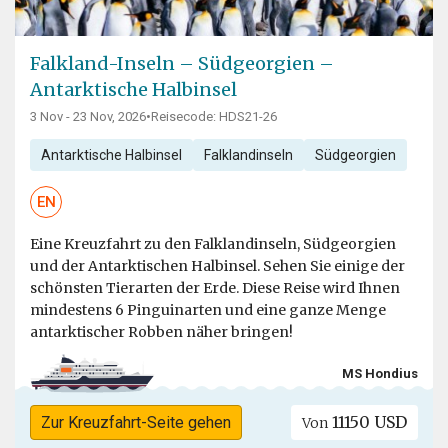
Falkland-Inseln – Südgeorgien –
Antarktische Halbinsel
3 Nov - 23 Nov, 2026
•
Reisecode: HDS21-26
Antarktische Halbinsel
Falklandinseln
Südgeorgien
EN
Eine Kreuzfahrt zu den Falklandinseln, Südgeorgien
und der Antarktischen Halbinsel. Sehen Sie einige der
schönsten Tierarten der Erde. Diese Reise wird Ihnen
mindestens 6 Pinguinarten und eine ganze Menge
antarktischer Robben näher bringen!
MS Hondius
11150 USD
Zur Kreuzfahrt-Seite gehen
Von