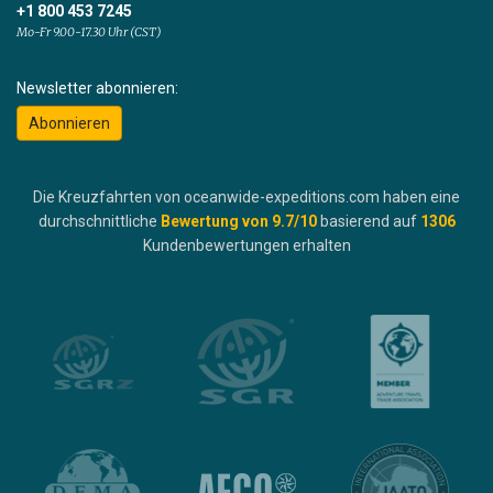
+1 800 453 7245
Mo-Fr 9.00-17.30 Uhr (CST)
Newsletter abonnieren:
Abonnieren
Die Kreuzfahrten von oceanwide-expeditions.com haben eine
durchschnittliche
Bewertung von
9.7
/10
basierend auf
1306
Kundenbewertungen erhalten