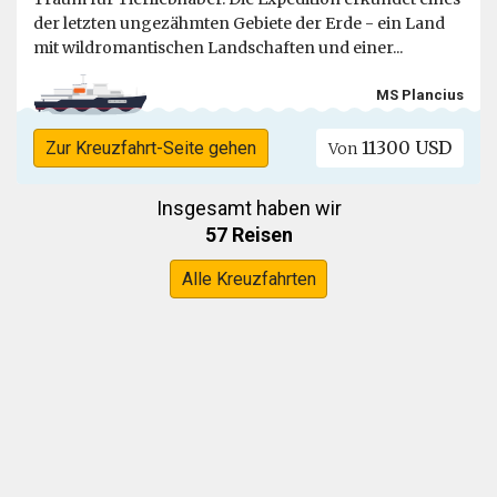
der letzten ungezähmten Gebiete der Erde - ein Land
mit wildromantischen Landschaften und einer...
MS Plancius
11300 USD
Zur Kreuzfahrt-Seite gehen
Von
Insgesamt haben wir
57 Reisen
Alle Kreuzfahrten