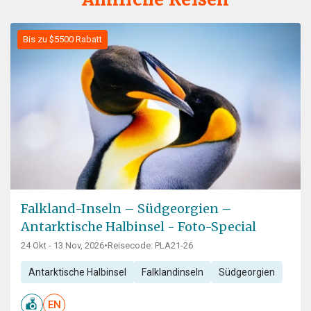
Bis zu $5500 Rabatt
Falkland-Inseln – Südgeorgien –
Antarktische Halbinsel - Foto-Special
24 Okt - 13 Nov, 2026
•
Reisecode: PLA21-26
Antarktische Halbinsel
Falklandinseln
Südgeorgien
EN