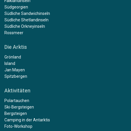
Falklandinseln
Südgeorgien
Südliche Sandwichinseln
Südliche Shetlandinseln
Südliche Orkneyinseln
Rossmeer
Die Arktis
Grönland
Island
Jan Mayen
Spitzbergen
Aktivitäten
Polartauchen
Ski-Bergsteigen
Bergsteigen
Camping in der Antarktis
Foto-Workshop