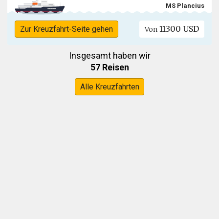
MS Plancius
11300 USD
Zur Kreuzfahrt-Seite gehen
Von
Insgesamt haben wir
57 Reisen
Alle Kreuzfahrten