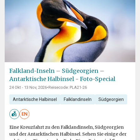
Falkland-Inseln – Südgeorgien –
Antarktische Halbinsel - Foto-Special
24 Okt - 13 Nov, 2026
•
Reisecode: PLA21-26
Antarktische Halbinsel
Falklandinseln
Südgeorgien
EN
Eine Kreuzfahrt zu den Falklandinseln, Südgeorgien
und der Antarktischen Halbinsel. Sehen Sie einige der