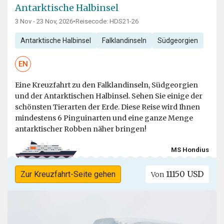
Antarktische Halbinsel
3 Nov - 23 Nov, 2026
•
Reisecode: HDS21-26
Antarktische Halbinsel
Falklandinseln
Südgeorgien
EN
Eine Kreuzfahrt zu den Falklandinseln, Südgeorgien
und der Antarktischen Halbinsel. Sehen Sie einige der
schönsten Tierarten der Erde. Diese Reise wird Ihnen
mindestens 6 Pinguinarten und eine ganze Menge
antarktischer Robben näher bringen!
MS Hondius
11150 USD
Zur Kreuzfahrt-Seite gehen
Von