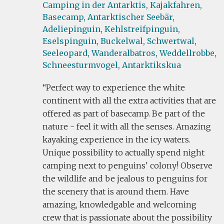
Camping in der Antarktis,
Kajakfahren,
Basecamp,
Antarktischer Seebär,
Adeliepinguin,
Kehlstreifpinguin,
Eselspinguin,
Buckelwal,
Schwertwal,
Seeleopard,
Wanderalbatros,
Weddellrobbe,
Schneesturmvogel,
Antarktikskua
Perfect way to experience the white
continent with all the extra activities that are
offered as part of basecamp. Be part of the
nature - feel it with all the senses. Amazing
kayaking experience in the icy waters.
Unique possibility to actually spend night
camping next to penguins' colony! Observe
the wildlife and be jealous to penguins for
the scenery that is around them. Have
amazing, knowledgable and welcoming
crew that is passionate about the possibility