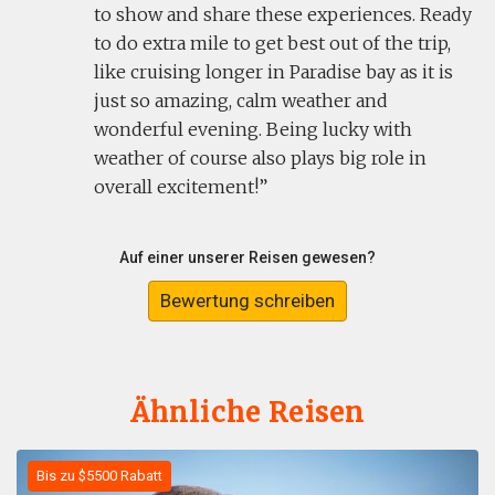
to show and share these experiences. Ready
to do extra mile to get best out of the trip,
like cruising longer in Paradise bay as it is
just so amazing, calm weather and
wonderful evening. Being lucky with
weather of course also plays big role in
overall excitement!
Auf einer unserer Reisen gewesen?
Bewertung schreiben
Ähnliche Reisen
Bis zu $5500 Rabatt