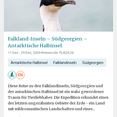
Falkland-Inseln – Südgeorgien –
Antarktische Halbinsel
11 Dez - 29 Dez, 2026
•
Reisecode: PLA24-26
Antarktische Halbinsel
Falklandinseln
Südgeorgien
EN
Diese Reise zu den Falklandinseln, Südgeorgien und
der antarktischen Halbinsel ist ein wahr gewordener
Traum für Tierliebhaber. Die Expedition erkundet eines
der letzten ungezähmten Gebiete der Erde - ein Land
mit wildromantischen Landschaften und einer...