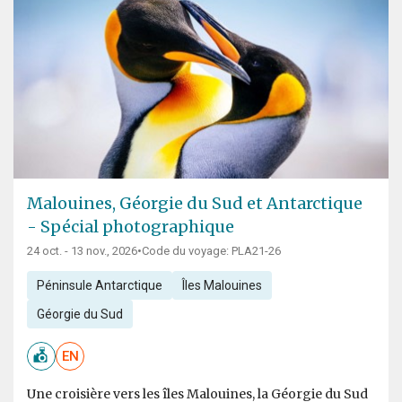
Malouines, Géorgie du Sud et Antarctique
- Spécial photographique
24 oct. - 13 nov., 2026
•
Code du voyage: PLA21-26
Péninsule Antarctique
Îles Malouines
Géorgie du Sud
EN
Une croisière vers les îles Malouines, la Géorgie du Sud