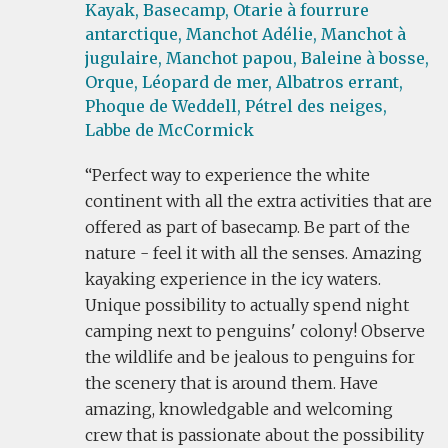
Kayak,
Basecamp,
Otarie à fourrure
antarctique,
Manchot Adélie,
Manchot à
jugulaire,
Manchot papou,
Baleine à bosse,
Orque,
Léopard de mer,
Albatros errant,
Phoque de Weddell,
Pétrel des neiges,
Labbe de McCormick
Perfect way to experience the white
continent with all the extra activities that are
offered as part of basecamp. Be part of the
nature - feel it with all the senses. Amazing
kayaking experience in the icy waters.
Unique possibility to actually spend night
camping next to penguins' colony! Observe
the wildlife and be jealous to penguins for
the scenery that is around them. Have
amazing, knowledgable and welcoming
crew that is passionate about the possibility