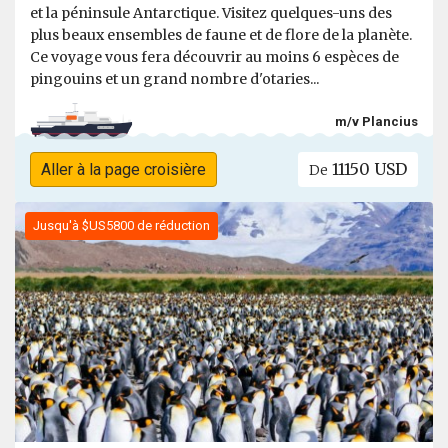
et la péninsule Antarctique. Visitez quelques-uns des
plus beaux ensembles de faune et de flore de la planète.
Ce voyage vous fera découvrir au moins 6 espèces de
pingouins et un grand nombre d'otaries...
m/v Plancius
11150 USD
Aller à la page croisière
De
Jusqu'à $US5800 de réduction