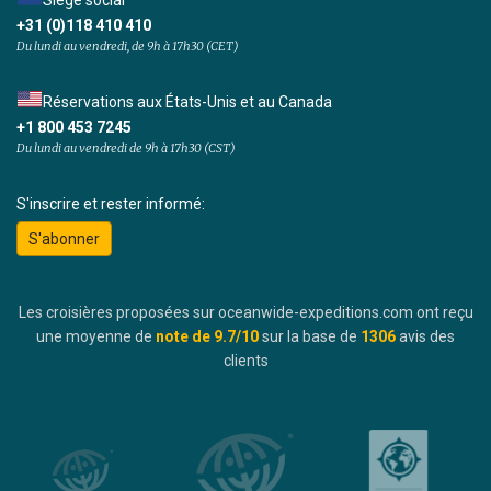
Siège social
+31 (0)118 410 410
Du lundi au vendredi, de 9h à 17h30 (CET)
Réservations aux États-Unis et au Canada
+1 800 453 7245
Du lundi au vendredi de 9h à 17h30 (CST)
S'inscrire et rester informé:
S'abonner
Les croisières proposées sur oceanwide-expeditions.com ont reçu
une moyenne de
note de
9.7
/10
sur la base de
1306
avis des
clients