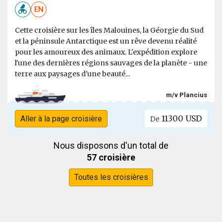
EN
Cette croisière sur les îles Malouines, la Géorgie du Sud
et la péninsule Antarctique est un rêve devenu réalité
pour les amoureux des animaux. L'expédition explore
l'une des dernières régions sauvages de la planète - une
terre aux paysages d'une beauté...
m/v Plancius
11300 USD
Aller à la page croisière
De
Nous disposons d'un total de
57 croisière
Toutes les croisières