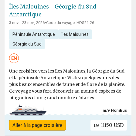
Îles Malouines - Géorgie du Sud -
Antarctique
3 nov. - 23 nov., 2026
•
Code du voyage: HDS21-26
Péninsule Antarctique
Îles Malouines
Géorgie du Sud
EN
Une croisière vers les îles Malouines, la Géorgie du Sud
et la péninsule Antarctique. Visitez quelques-uns des
plus beaux ensembles de faune et de flore de la planète.
Ce voyage vous fera découvrir au moins 6 espèces de
pingouins et un grand nombre d'otaries...
m/v Hondius
11150 USD
Aller à la page croisière
De