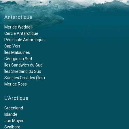
Antarctique
Mer de Weddell
Cercle Antarctique
Péninsule Antarctique
Cap Vert
Îles Malouines
Géorgie du Sud
Îles Sandwich du Sud
Îles Shetland du Sud
Sud des Orcades (Îles)
Mer de Ross
L'Arctique
Groenland
Islande
Jan Mayen
Svalbard