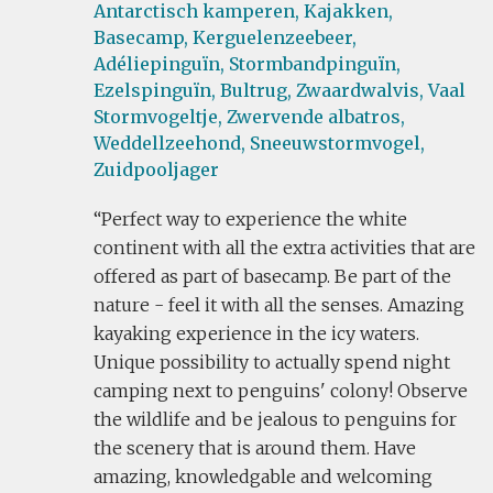
Antarctisch kamperen,
Kajakken,
Basecamp,
Kerguelenzeebeer,
Adéliepinguïn,
Stormbandpinguïn,
Ezelspinguïn,
Bultrug,
Zwaardwalvis,
Vaal
Stormvogeltje,
Zwervende albatros,
Weddellzeehond,
Sneeuwstormvogel,
Zuidpooljager
Perfect way to experience the white
continent with all the extra activities that are
offered as part of basecamp. Be part of the
nature - feel it with all the senses. Amazing
kayaking experience in the icy waters.
Unique possibility to actually spend night
camping next to penguins' colony! Observe
the wildlife and be jealous to penguins for
the scenery that is around them. Have
amazing, knowledgable and welcoming