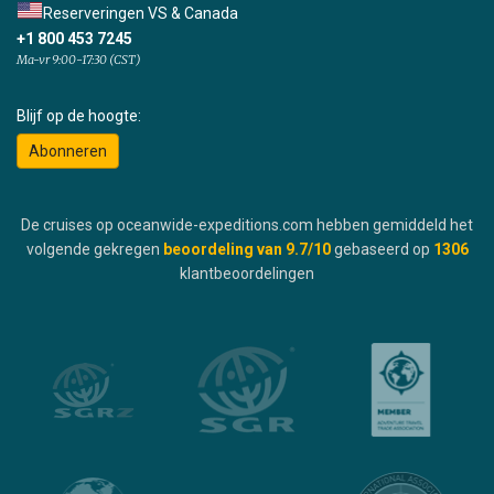
Reserveringen VS & Canada
+1 800 453 7245
Ma-vr 9:00-17:30 (CST)
Blijf op de hoogte:
Abonneren
De cruises op oceanwide-expeditions.com hebben gemiddeld het
volgende gekregen
beoordeling van
9.7
/10
gebaseerd op
1306
klantbeoordelingen