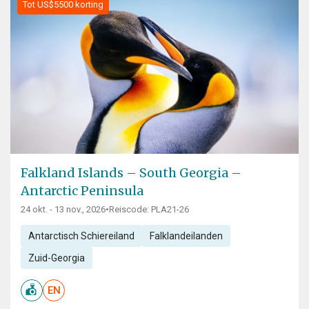
Tot US$5500 korting
Falkland Islands – South Georgia –
Antarctic Peninsula
24 okt. - 13 nov., 2026
•
Reiscode: PLA21-26
Antarctisch Schiereiland
Falklandeilanden
Zuid-Georgia
EN