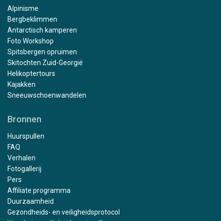
Alpinisme
Bergbeklimmen
Antarctisch kamperen
Foto Workshop
Spitsbergen opruimen
Skitochten Zuid-Georgië
Helikoptertours
Kajakken
Sneeuwschoenwandelen
Bronnen
Huurspullen
FAQ
Verhalen
Fotogallerij
Pers
Affiliate programma
Duurzaamheid
Gezondheids- en veiligheidsprotocol