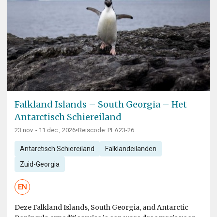
Falkland Islands – South Georgia – Het
Antarctisch Schiereiland
23 nov. - 11 dec., 2026
•
Reiscode: PLA23-26
Antarctisch Schiereiland
Falklandeilanden
Zuid-Georgia
EN
Deze Falkland Islands, South Georgia, and Antarctic