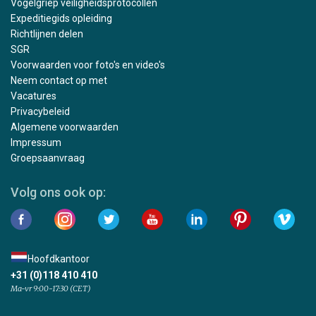
Vogelgriep veiligheidsprotocollen
Expeditiegids opleiding
Richtlijnen delen
SGR
Voorwaarden voor foto's en video's
Neem contact op met
Vacatures
Privacybeleid
Algemene voorwaarden
Impressum
Groepsaanvraag
Volg ons ook op:
Hoofdkantoor
+31 (0)118 410 410
Ma-vr 9:00-17:30 (CET)