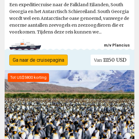
Een expeditiecruise naar de Falkland Eilanden, South
Georgia en het Antarctisch Schiereiland. South Georgia
wordt wel een Antarctische oase genoemd, vanwege de
enorme aantallen zeevogels en zeezoogdieren die er
voorkomen. Tijdens deze reis kunnen we...
m/v Plancius
11150 USD
Ga naar de cruisepagina
Van
Tot US$5800 korting