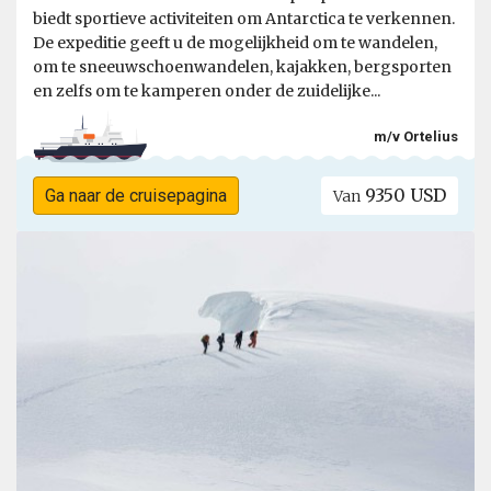
biedt sportieve activiteiten om Antarctica te verkennen.
De expeditie geeft u de mogelijkheid om te wandelen,
om te sneeuwschoenwandelen, kajakken, bergsporten
en zelfs om te kamperen onder de zuidelijke...
m/v Ortelius
9350 USD
Ga naar de cruisepagina
Van