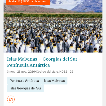
Hasta US$5800 de descuento
Islas Malvinas – Georgias del Sur –
Península Antártica
3 nov. - 23 nov., 2026
•
Código del viaje: HDS21-26
Península Antártica
Islas Malvinas
Islas Georgias del Sur
EN