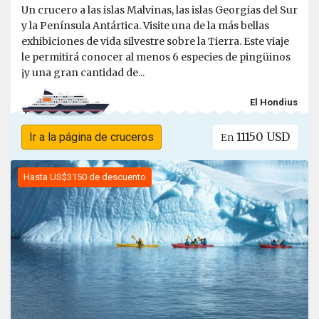
Un crucero a las islas Malvinas, las islas Georgias del Sur
y la Península Antártica. Visite una de la más bellas
exhibiciones de vida silvestre sobre la Tierra. Este viaje
le permitirá conocer al menos 6 especies de pingüinos
¡y una gran cantidad de...
El Hondius
11150 USD
Ir a la página de cruceros
En
Hasta US$3150 de descuento