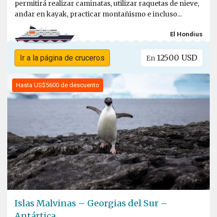
permitirá realizar caminatas, utilizar raquetas de nieve,
andar en kayak, practicar montañismo e incluso...
El Hondius
12500 USD
Ir a la página de cruceros
En
Hasta US$5600 de descuento
Islas Malvinas – Georgias del Sur –
Antártica