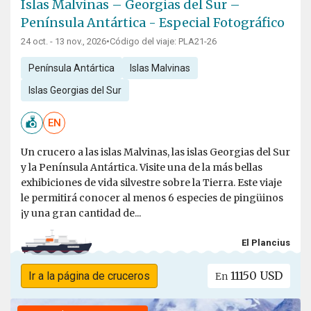
Islas Malvinas – Georgias del Sur –
Península Antártica - Especial Fotográfico
24 oct. - 13 nov., 2026
•
Código del viaje: PLA21-26
Península Antártica
Islas Malvinas
Islas Georgias del Sur
EN
Un crucero a las islas Malvinas, las islas Georgias del Sur
y la Península Antártica. Visite una de la más bellas
exhibiciones de vida silvestre sobre la Tierra. Este viaje
le permitirá conocer al menos 6 especies de pingüinos
¡y una gran cantidad de...
El Plancius
11150 USD
Ir a la página de cruceros
En