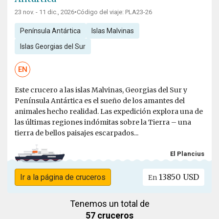
23 nov. - 11 dic., 2026
•
Código del viaje: PLA23-26
Península Antártica
Islas Malvinas
Islas Georgias del Sur
EN
Este crucero a las islas Malvinas, Georgias del Sur y
Península Antártica es el sueño de los amantes del
animales hecho realidad. Las expedición explora una de
las últimas regiones indómitas sobre la Tierra – una
tierra de bellos paisajes escarpados...
El Plancius
13850 USD
Ir a la página de cruceros
En
Tenemos un total de
57 cruceros