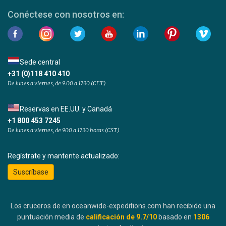
Conéctese con nosotros en:
Sede central
+31 (0)118 410 410
De lunes a viernes, de 9:00 a 17:30 (CET)
Reservas en EE.UU. y Canadá
+1 800 453 7245
De lunes a viernes, de 9.00 a 17.30 horas (CST)
Regístrate y mantente actualizado:
Suscríbase
Los cruceros de en oceanwide-expeditions.com han recibido una
puntuación media de
calificación de
9.7
/10
basado en
1306