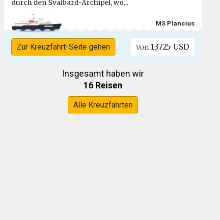
durch den Svalbard-Archipel, wo...
MS Plancius
13725 USD
Zur Kreuzfahrt-Seite gehen
Von
Insgesamt haben wir
16 Reisen
Alle Kreuzfahrten