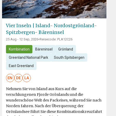
Vier Inseln | Island- Nordostgrönland-
Spitzbergen- Bäreninsel
25 Aug - 12 Sep, 2026
•
Reisecode: PLA12C26
Kombination
Bäreninsel
Grönland
Greenland National Park
South Spitsbergen
East Greenland
EN
DE
LA
Nehmen Sie von Island aus Kurs auf die
verschlungenen Fjorde Grönlands und die
wunderschöne Welt des Packeises, während Sie nach
Norden fahren. Nach der Überquerung der
Grönlandsee führt Sie diese Kombinationskreuzfahrt