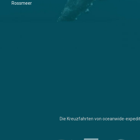
Rossmeer
Die Kreuzfahrten von oceanwide-expedit