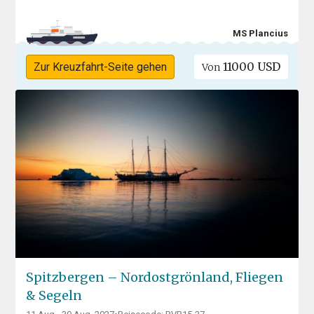
MS Plancius
11000 USD
Zur Kreuzfahrt-Seite gehen
Von
Spitzbergen – Nordostgrönland, Fliegen
& Segeln