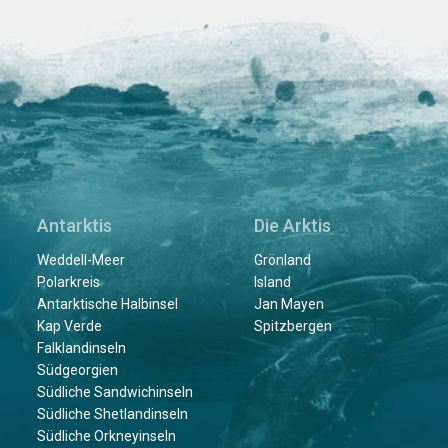
Antarktis
Die Arktis
Weddell-Meer
Grönland
Polarkreis
Island
Antarktische Halbinsel
Jan Mayen
Kap Verde
Spitzbergen
Falklandinseln
Südgeorgien
Südliche Sandwichinseln
Südliche Shetlandinseln
Südliche Orkneyinseln