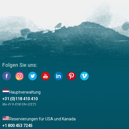
Folgen Sie uns:
Hauptverwaltung
+31 (0)118 410 410
Mo-Fr 9-17:30 Uhr (CET)
Reservierungen für USA und Kanada
+1 800 453 7245