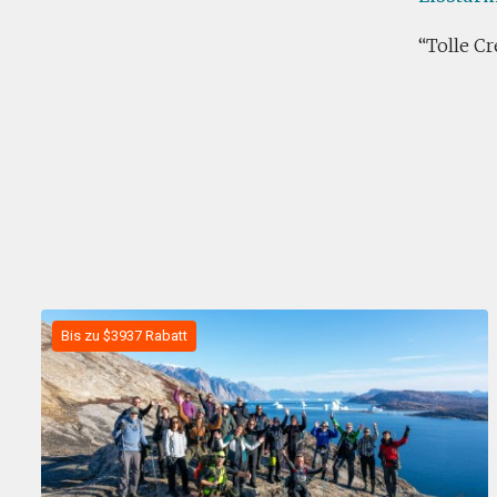
Tolle Cr
Bis zu $3937 Rabatt