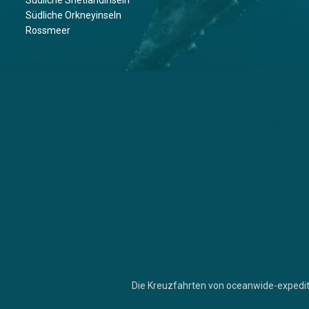
Südliche Shetlandinseln
Südliche Orkneyinseln
Rossmeer
Die Kreuzfahrten von oceanwide-expedit