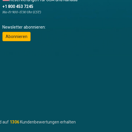
+1 800 453 7245
Mo-Fr 9.00-17.30 Uhr (CST)
Newsletter abonnieren:
Abonnieren
d auf
1306
Kundenbewertungen erhalten