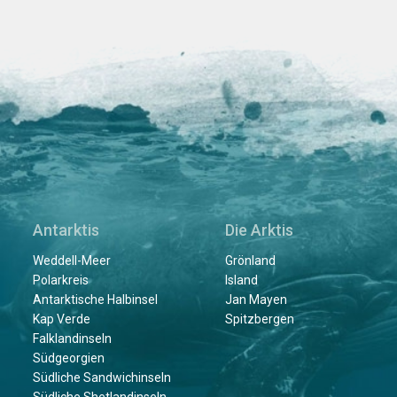
Antarktis
Die Arktis
Weddell-Meer
Grönland
Polarkreis
Island
Antarktische Halbinsel
Jan Mayen
Kap Verde
Spitzbergen
Falklandinseln
Südgeorgien
Südliche Sandwichinseln