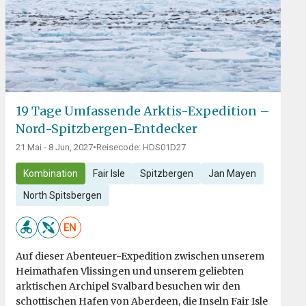
19 Tage Umfassende Arktis-Expedition –
Nord-Spitzbergen-Entdecker
21 Mai - 8 Jun, 2027
•
Reisecode: HDS01D27
Kombination
Fair Isle
Spitzbergen
Jan Mayen
North Spitsbergen
EN
Auf dieser Abenteuer-Expedition zwischen unserem
Heimathafen Vlissingen und unserem geliebten
arktischen Archipel Svalbard besuchen wir den
schottischen Hafen von Aberdeen, die Inseln Fair Isle