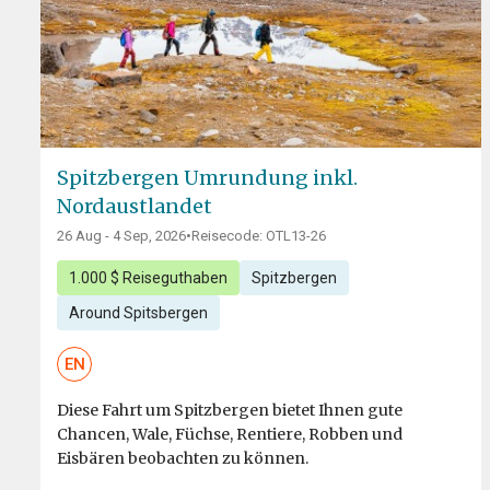
Spitzbergen Umrundung inkl.
Nordaustlandet
26 Aug - 4 Sep, 2026
•
Reisecode: OTL13-26
1.000 $ Reiseguthaben
Spitzbergen
Around Spitsbergen
EN
Diese Fahrt um Spitzbergen bietet Ihnen gute
Chancen, Wale, Füchse, Rentiere, Robben und
Eisbären beobachten zu können.