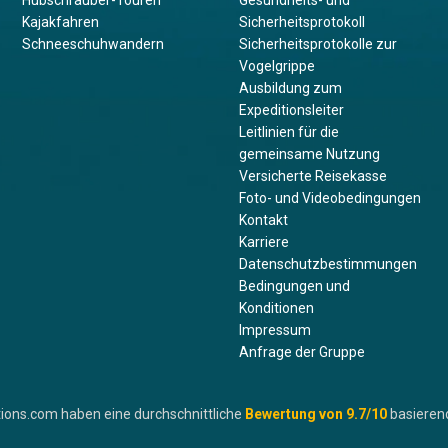
Hubschrauber-Touren
Gesundheits- und
Kajakfahren
Sicherheitsprotokoll
Schneeschuhwandern
Sicherheitsprotokolle zur
Vogelgrippe
Ausbildung zum
Expeditionsleiter
Leitlinien für die
gemeinsame Nutzung
Versicherte Reisekasse
Foto- und Videobedingungen
Kontakt
Karriere
Datenschutzbestimmungen
Bedingungen und
Konditionen
Impressum
Anfrage der Gruppe
ions.com haben eine durchschnittliche
Bewertung von
9.7
/10
basieren