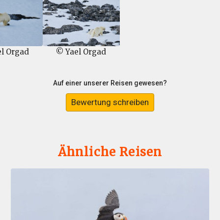
l Orgad
© Yael Orgad
Auf einer unserer Reisen gewesen?
Bewertung schreiben
Ähnliche Reisen