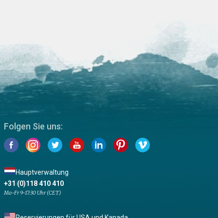
Folgen Sie uns:
Hauptverwaltung
+31 (0)118 410 410
Mo-Fr 9-17:30 Uhr (CET)
Reservierungen für USA und Kanada