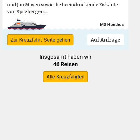
und Jan Mayen sowie die beeindruckende Eiskante
von Spitzbergen....
MS Hondius
Auf Anfrage
Zur Kreuzfahrt-Seite gehen
Insgesamt haben wir
46 Reisen
Alle Kreuzfahrten