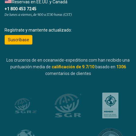
Reservas en EE.UU. y Canadá
+1 800 453 7245
De lunes a viernes, de 9.00 a 17.30 horas (CST)
Regístrate y mantente actualizado:
Suscríbase
Los cruceros de en oceanwide-expeditions.com han recibido una
puntuación media de
calificación de
9.7
/10
basado en
1306
comentarios de clientes