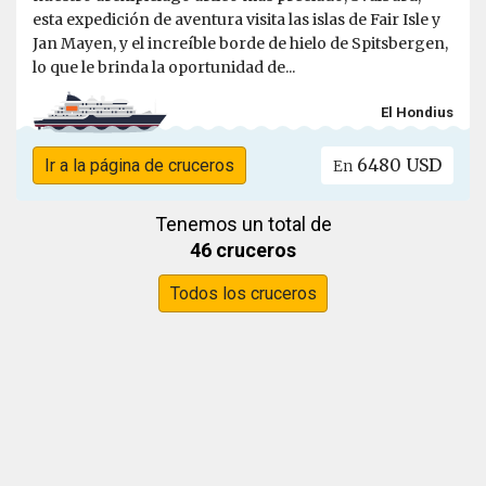
esta expedición de aventura visita las islas de Fair Isle y
Jan Mayen, y el increíble borde de hielo de Spitsbergen,
lo que le brinda la oportunidad de...
El Hondius
6480 USD
Ir a la página de cruceros
En
Tenemos un total de
46 cruceros
Todos los cruceros