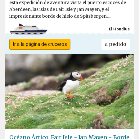
esta expedición de aventura visita el puerto escocés de
Aberdeen, las islas de Fair Isle y Jan Mayen, y el
impresionante borde de hielo de Spitsbergen,...
El Hondius
a pedido
Ir a la página de cruceros
Océano Ártico, Fair Isle - Jan Mayen - Borde