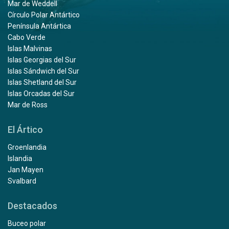
Mar de Weddell
Círculo Polar Antártico
Península Antártica
Cabo Verde
Islas Malvinas
Islas Georgias del Sur
Islas Sándwich del Sur
Islas Shetland del Sur
Islas Orcadas del Sur
Mar de Ross
El Ártico
Groenlandia
Islandia
Jan Mayen
Svalbard
Destacados
Buceo polar