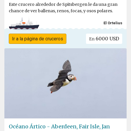
Este crucero alrededor de Spitsbergen le da una gran
chance de ver ballenas, renos, focas, y osos polares.
El Ortelius
6000 USD
Ir a la página de cruceros
En
Océano Ártico - Aberdeen, Fair Isle, Jan