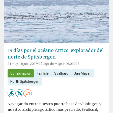
19 días por el océano Ártico: explorador del
norte de Spitsbergen
21 may. - 8 jun., 2027
•
Código del viaje: HDS01D27
Combinación
Fair Isle
Svalbard
Jan Mayen
North Spitsbergen
EN
Navegando entre nuestro puerto base de Vlissingen y
nuestro archipiélago ártico más preciado, Svalbard,