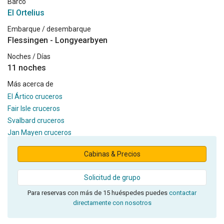
Barco
El Ortelius
Embarque / desembarque
Flessingen - Longyearbyen
Noches / Días
11 noches
Más acerca de
El Ártico cruceros
Fair Isle cruceros
Svalbard cruceros
Jan Mayen cruceros
Cabinas & Precios
Solicitud de grupo
Para reservas con más de 15 huéspedes puedes
contactar
directamente con nosotros