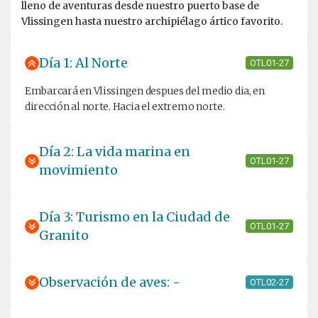
lleno de aventuras desde nuestro puerto base de
Vlissingen hasta nuestro archipiélago ártico favorito.
Día 1: Al Norte
OTL01-27
Embarcará en Vlissingen despues del medio dia, en
dirección al norte. Hacia el extremo norte.
Día 2: La vida marina en
OTL01-27
movimiento
Día 3: Turismo en la Ciudad de
OTL01-27
Granito
Observación de aves: -
OTL02-27