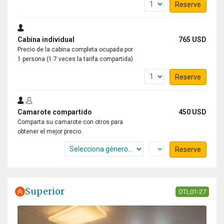
Reserve
Cabina individual
765 USD
Precio de la cabina completa ocupada por
1 persona (1.7 veces la tarifa compartida).
Reserve
Camarote compartido
450 USD
Comparta su camarote con otros para
obtener el mejor precio.
Reserve
Superior
OTL01-27