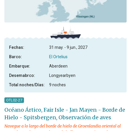
Fechas:
31 may. - 9 jun., 2027
Barco:
El Ortelius
Embarque:
Aberdeen
Desemabrco:
Longyearbyen
Total noches/Días:
9 noches
OTL02-27
Océano Ártico, Fair Isle - Jan Mayen - Borde de
Hielo - Spitsbergen, Observación de aves
Navegue a lo largo del borde de hielo de Groenlandia oriental al