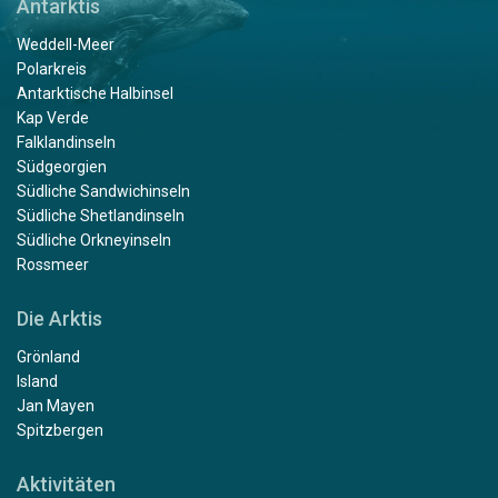
Antarktis
Weddell-Meer
Polarkreis
Antarktische Halbinsel
Kap Verde
Falklandinseln
Südgeorgien
Südliche Sandwichinseln
Südliche Shetlandinseln
Südliche Orkneyinseln
Rossmeer
Die Arktis
Grönland
Island
Jan Mayen
Spitzbergen
Aktivitäten