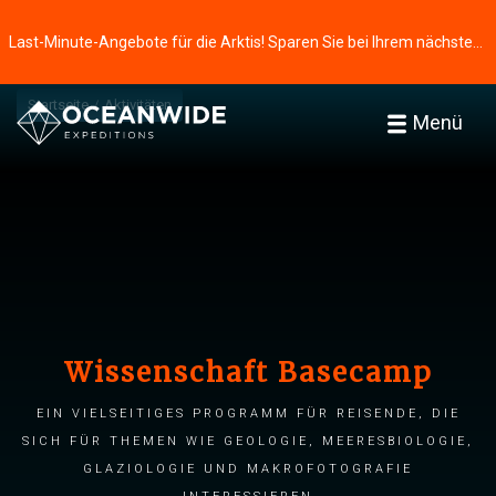
Last-Minute-Angebote für die Arktis! Sparen Sie bei Ihrem nächsten Abenteuer ⭢
Startseite
Aktivitäten
Menü
Wissenschaft Basecamp
Ein vielseitiges Programm für Reisende, die
sich für Themen wie Geologie, Meeresbiologie,
Glaziologie und Makrofotografie
interessieren