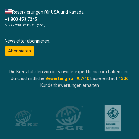
Reservierungen für USA und Kanada
+1 800 453 7245
Mo-Fr 9.00-17.30 Uhr (CST)
Newsletter abonnieren:
Abonnieren
Die Kreuzfahrten von oceanwide-expeditions.com haben eine
durchschnittliche
Bewertung von
9.7
/10
basierend auf
1306
Kundenbewertungen erhalten