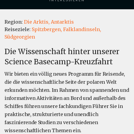
Region:
Die Arktis,
Antarktis
Reiseziele:
Spitzbergen,
Falklandinseln,
Südgeorgien
Die Wissenschaft hinter unserer
Science Basecamp-Kreuzfahrt
Wir bieten ein völlig neues Programm für Reisende,
die die wissenschaftliche Seite der polaren Welt
erkunden möchten. Im Rahmen von spannenden und
informativen Aktivitäten an Bord und außerhalb des
Schiffes führen unsere fachkundigen Führer Sie in
praktische, strukturierte und unendlich
faszinierende Studien zu verschiedenen
wissenschaftlichen Themen ein.