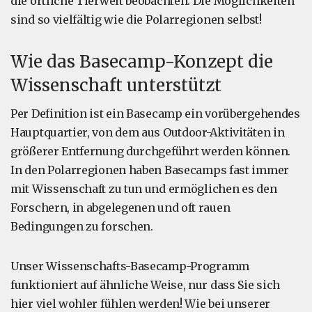
die örtliche Tierwelt beobachten. Die Möglichkeiten
sind so vielfältig wie die Polarregionen selbst!
Wie das Basecamp-Konzept die
Wissenschaft unterstützt
Per Definition ist ein Basecamp ein vorübergehendes
Hauptquartier, von dem aus Outdoor-Aktivitäten in
größerer Entfernung durchgeführt werden können.
In den Polarregionen haben Basecamps fast immer
mit Wissenschaft zu tun und ermöglichen es den
Forschern, in abgelegenen und oft rauen
Bedingungen zu forschen.
Unser Wissenschafts-Basecamp-Programm
funktioniert auf ähnliche Weise, nur dass Sie sich
hier viel wohler fühlen werden! Wie bei unserer