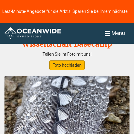
Last-Minute-Angebote für die Arktis! Sparen Sie bei Ihrem nächsten Abenteuer ⭢
Startseite
Fotogallerie
Menü
Wissenschaft Basecamp
Teilen Sie Ihr Foto mit uns!
Foto hochladen