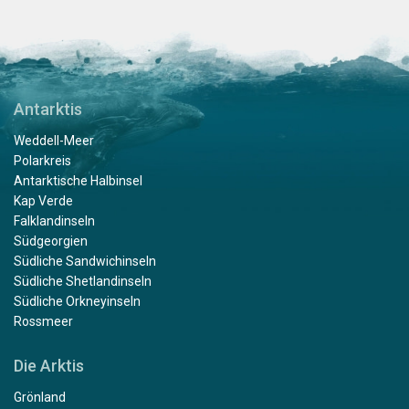
Antarktis
Weddell-Meer
Polarkreis
Antarktische Halbinsel
Kap Verde
Falklandinseln
Südgeorgien
Südliche Sandwichinseln
Südliche Shetlandinseln
Südliche Orkneyinseln
Rossmeer
Die Arktis
Grönland