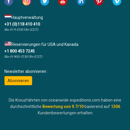
Hauptverwaltung
+31 (0)118 410 410
Mo-Fr 9-17:30 Uhr (CET)
Reservierungen für USA und Kanada
+1 800 453 7245
Mo-Fr 9.00-17.30 Uhr (CST)
Newsletter abonnieren:
Abonnieren
Die Kreuzfahrten von oceanwide-expeditions.com haben eine
durchschnittliche
Bewertung von
9.7
/10
basierend auf
1306
Kundenbewertungen erhalten