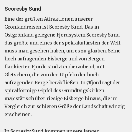
Scoresby Sund
Eine der größten Attraktionen unserer
Grönlandreisen ist Scoresby Sund. Das in
Ostgrönland gelegene Fjordsystem Scoresby Sund –
das größte und eines der spektakulärsten der Welt –
muss man gesehen haben, um es zu glauben. Seine
hoch aufragenden Eisberge und von Bergen
flankierten Fjorde sind atemberaubend, mit
Gletschern, die von den Gipfeln der hoch
aufragenden Berge herabfließen. In Øfjord ragt der
spiralförmige Gipfel des Grundtvigskirken
majestätisch über riesige Eisberge hinaus, die im
Vergleich zur schieren Größe der Landschaft winzig
erscheinen.
In Scoresby Sund kommen unsere langen