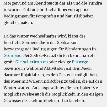
Morgen und am Abend taucht das Eis und die Tundra
in warme Farbtöne und schafft hervorragende
Bedingungen für Fotografen und Naturliebhaber
gleichermaßen.
Da das Wetter wechselhafter wird, bietet der
herrliche Sonnenschein der Spätsaison
hervorragende Bedingungen für Wanderungen in
Grönland
. Bei Zodiac-Kreuzfahrten kann man oft
große
Gletscherfronten
oder riesige
Eisberge
bewundern, während Aktivitäten auf dem Meer,
darunter Kajakfahren, es den Gästen ermöglichen,
das Meer mit Walen und Robben zu teilen, die auf den
Winter warten. Auf ausgewählten Reisen haben Sie
möglicherweise auch die Möglichkeit, in den eisigen
Gewässern zu schnorcheln und zu tauchen.