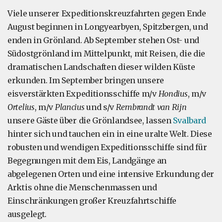
Viele unserer Expeditionskreuzfahrten gegen Ende
August beginnen in Longyearbyen, Spitzbergen, und
enden in Grönland. Ab September stehen Ost- und
Südostgrönland im Mittelpunkt, mit Reisen, die die
dramatischen Landschaften dieser wilden Küste
erkunden. Im September bringen unsere
eisverstärkten Expeditionsschiffe m/v
Hondius
, m/v
Ortelius
, m/v
Plancius
und s/v
Rembrandt van Rijn
unsere Gäste über die Grönlandsee, lassen
Svalbard
hinter sich und tauchen ein in eine uralte Welt. Diese
robusten und wendigen Expeditionsschiffe sind für
Begegnungen mit dem Eis, Landgänge an
abgelegenen Orten und eine intensive Erkundung der
Arktis ohne die Menschenmassen und
Einschränkungen großer Kreuzfahrtschiffe
ausgelegt.