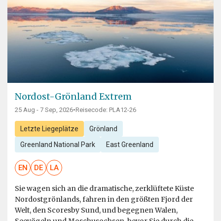
Nordost-Grönland Extrem
25 Aug - 7 Sep, 2026
•
Reisecode: PLA12-26
Letzte Liegeplätze
Grönland
Greenland National Park
East Greenland
EN
DE
LA
Sie wagen sich an die dramatische, zerklüftete Küste
Nordostgrönlands, fahren in den größten Fjord der
Welt, den Scoresby Sund, und begegnen Walen,