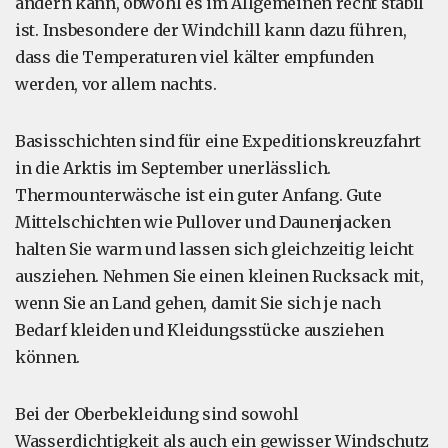
ändern kann, obwohl es im Allgemeinen recht stabil
ist. Insbesondere der Windchill kann dazu führen,
dass die Temperaturen viel kälter empfunden
werden, vor allem nachts.
Basisschichten sind für eine Expeditionskreuzfahrt
in die Arktis im September unerlässlich.
Thermounterwäsche ist ein guter Anfang. Gute
Mittelschichten wie Pullover und Daunenjacken
halten Sie warm und lassen sich gleichzeitig leicht
ausziehen. Nehmen Sie einen kleinen Rucksack mit,
wenn Sie an Land gehen, damit Sie sich je nach
Bedarf kleiden und Kleidungsstücke ausziehen
können.
Bei der Oberbekleidung sind sowohl
Wasserdichtigkeit als auch ein gewisser Windschutz