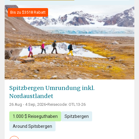
Bis zu $3518 Rabatt
Spitzbergen Umrundung inkl.
Nordaustlandet
26 Aug - 4 Sep, 2026
•
Reisecode: OTL13-26
1.000 $ Reiseguthaben
Spitzbergen
Around Spitsbergen