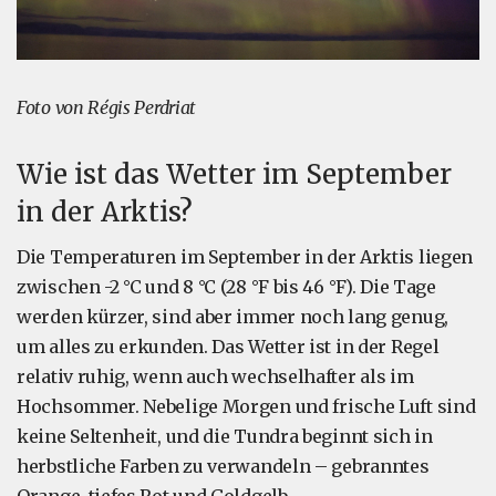
Foto von Régis Perdriat
Wie ist das Wetter im September
in der Arktis?
Die Temperaturen im September in der Arktis liegen
zwischen -2 °C und 8 °C (28 °F bis 46 °F). Die Tage
werden kürzer, sind aber immer noch lang genug,
um alles zu erkunden. Das Wetter ist in der Regel
relativ ruhig, wenn auch wechselhafter als im
Hochsommer. Nebelige Morgen und frische Luft sind
keine Seltenheit, und die Tundra beginnt sich in
herbstliche Farben zu verwandeln – gebranntes
Orange, tiefes Rot und Goldgelb.