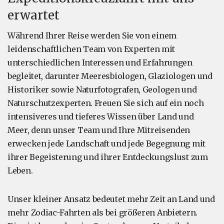
erwartet
Während Ihrer Reise werden Sie von einem
leidenschaftlichen Team von Experten mit
unterschiedlichen Interessen und Erfahrungen
begleitet, darunter Meeresbiologen, Glaziologen und
Historiker sowie Naturfotografen, Geologen und
Naturschutzexperten. Freuen Sie sich auf ein noch
intensiveres und tieferes Wissen über Land und
Meer, denn unser Team und Ihre Mitreisenden
erwecken jede Landschaft und jede Begegnung mit
ihrer Begeisterung und ihrer Entdeckungslust zum
Leben.
Unser kleiner Ansatz bedeutet mehr Zeit an Land und
mehr Zodiac-Fahrten als bei größeren Anbietern.