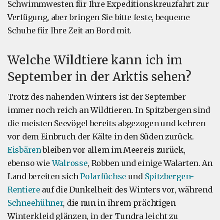
Schwimmwesten für Ihre Expeditionskreuzfahrt zur
Verfügung, aber bringen Sie bitte feste, bequeme
Schuhe für Ihre Zeit an Bord mit.
Welche Wildtiere kann ich im
September in der Arktis sehen?
Trotz des nahenden Winters ist der September
immer noch reich an Wildtieren. In Spitzbergen sind
die meisten Seevögel bereits abgezogen und kehren
vor dem Einbruch der Kälte in den Süden zurück.
Eisbären
bleiben vor allem im Meereis zurück,
ebenso wie
Walrosse
, Robben und einige Walarten. An
Land bereiten sich
Polarfüchse
und
Spitzbergen-
Rentiere
auf die Dunkelheit des Winters vor, während
Schneehühner
, die nun in ihrem prächtigen
Winterkleid glänzen, in der Tundra leicht zu