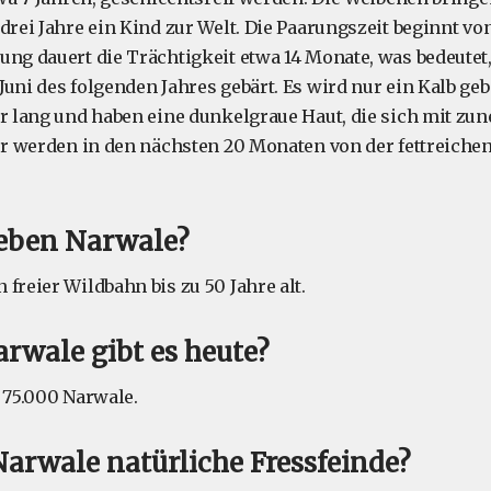
drei Jahre ein Kind zur Welt. Die Paarungszeit beginnt von
ung dauert die Trächtigkeit etwa 14 Monate, was bedeutet,
uni des folgenden Jahres gebärt. Es wird nur ein Kalb geb
er lang und haben eine dunkelgraue Haut, die sich mit z
ber werden in den nächsten 20 Monaten von der fettreiche
leben Narwale?
freier Wildbahn bis zu 50 Jahre alt.
arwale gibt es heute?
a 75.000 Narwale.
 Narwale natürliche Fressfeinde?