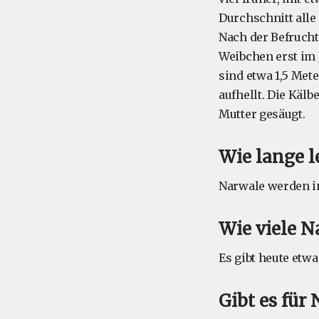
Durchschnitt alle 
Nach der Befrucht
Weibchen erst im J
sind etwa 1,5 Met
aufhellt. Die Käl
Mutter gesäugt.
Wie lange 
Narwale werden in 
Wie viele N
Es gibt heute etw
Gibt es für