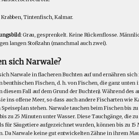
, Krabben, Tintenfisch, Kalmar.
ungsbild
: Grau, gesprenkelt. Keine Rückenflosse. Männl
igen langen Stoßzahn (manchmal auch zwei).
en sich Narwale?
sich Narwale in flacheren Buchten auf und ernähren sich 
n benthischen Fischen, d. h. von Fischen, die ganz unten 
n diesem Fall auf dem Grund der Buchten). Während des 
e ins offene Meer, so dass auch andere Fischarten wie K
m Speiseplan stehen. Narwale tauchen beim Fischen bis zu 
 bis zu 25 Minuten unter Wasser. Diese Tauchgänge, die zu 
ls für Säugetiere aufgezeichnet wurden, können bis zu 15
. Da Narwale keine gut entwickelten Zähne in ihrem Mau