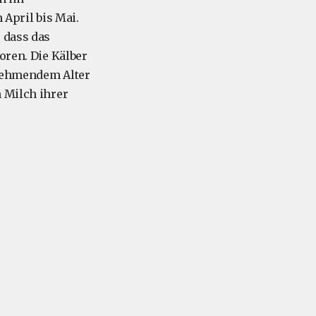
 April bis Mai.
 dass das
oren. Die Kälber
unehmendem Alter
n Milch ihrer