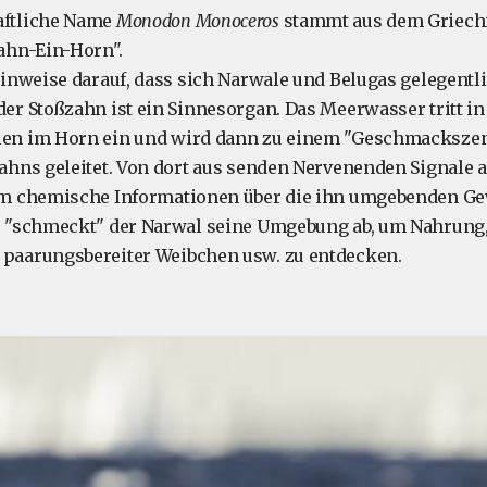
aftliche Name
Monodon Monoceros
stammt aus dem Griech
ahn-Ein-Horn".
Hinweise darauf, dass sich Narwale und Belugas gelegentl
er Stoßzahn ist ein Sinnesorgan. Das Meerwasser tritt in
en im Horn ein und wird dann zu einem "Geschmackszen
ahns geleitet. Von dort aus senden Nervenenden Signale 
hm chemische Informationen über die ihn umgebenden Gew
e "schmeckt" der Narwal seine Umgebung ab, um Nahrung,
paarungsbereiter Weibchen usw. zu entdecken.