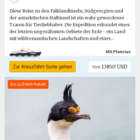
Diese Reise zu den Falklandinseln, Südgeorgien und
der antarktischen Halbinsel ist ein wahr gewordener
Traum für Tierliebhaber. Die Expedition erkundet eines
der letzten ungezähmten Gebiete der Erde - ein Land
mit wildromantischen Landschaften und einer...
MS Plancius
13850 USD
Zur Kreuzfahrt-Seite gehen
Von
Bis zu $5600 Rabatt