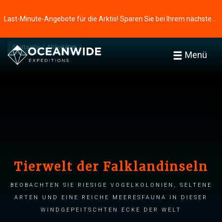
Last-Minute-Angebote für die Arktis! Sparen Sie bei Ihrem nächsten Abenteuer ⭢
Startseite
Aktivitäten
Menü
Tierwelt der Falklandinseln
Beobachten Sie riesige Vogelkolonien, seltene
Arten und eine reiche Meeresfauna in dieser
windgepeitschten Ecke der Welt