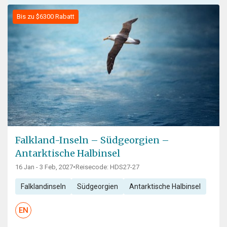
Bis zu $6300 Rabatt
Falkland-Inseln – Südgeorgien –
Antarktische Halbinsel
16 Jan - 3 Feb, 2027
•
Reisecode: HDS27-27
Falklandinseln
Südgeorgien
Antarktische Halbinsel
EN