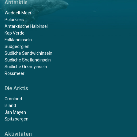
Antarktis
Weddell-Meer
Polarkreis
Antarktische Halbinsel
Kap Verde
Falklandinseln
Südgeorgien
Südliche Sandwichinseln
Südliche Shetlandinseln
Südliche Orkneyinseln
Rossmeer
Die Arktis
Grönland
Island
Jan Mayen
Spitzbergen
Aktivitäten