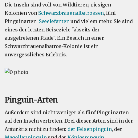
Die Inseln sind voll von Wildtieren, riesigen
Kolonien von
Schwarzbrauenalbatrossen
, fünf
Pinguinarten,
Seeelefanten
und vielem mehr. Sie sind
eines der letzten Reiseziele "abseits der
ausgetretenen Pfade". Ein Besuch in einer
Schwarzbrauenalbatros-Kolonie ist ein
unvergessliches Erlebnis.
Pinguin-Arten
Außerdem sind nicht weniger als fünf Pinguinarten
auf den Inseln vertreten. Drei dieser Arten sind in der
Antarktis nicht zu finden:
der Felsenpinguin
, der
Magellanpinguin
und der
Königspinguin
.