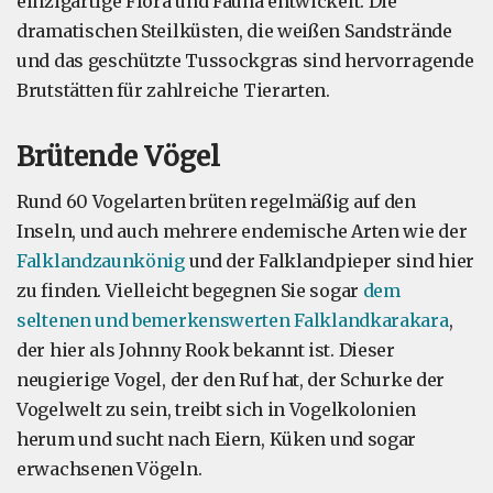
einzigartige Flora und Fauna entwickelt. Die
dramatischen Steilküsten, die weißen Sandstrände
und das geschützte Tussockgras sind hervorragende
Brutstätten für zahlreiche Tierarten.
Brütende Vögel
Rund 60 Vogelarten brüten regelmäßig auf den
Inseln, und auch mehrere endemische Arten wie der
Falklandzaunkönig
und der Falklandpieper sind hier
zu finden. Vielleicht begegnen Sie sogar
dem
seltenen und bemerkenswerten Falklandkarakara
,
der hier als Johnny Rook bekannt ist. Dieser
neugierige Vogel, der den Ruf hat, der Schurke der
Vogelwelt zu sein, treibt sich in Vogelkolonien
herum und sucht nach Eiern, Küken und sogar
erwachsenen Vögeln.