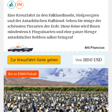
EN
Eine Kreuzfahrt zu den Falklandinseln, Südgeorgien
und der Antarktischen Halbinsel. Sehen Sie einige der
schönsten Tierarten der Erde. Diese Reise wird Ihnen
mindestens 6 Pinguinarten und eine ganze Menge
antarktischer Robben näher bringen!
MS Plancius
11150 USD
Zur Kreuzfahrt-Seite gehen
Von
Bis zu $5800 Rabatt