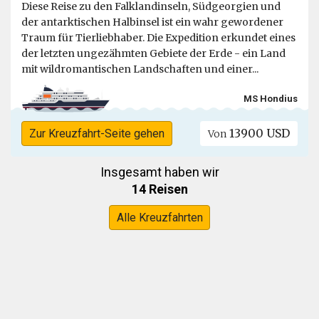
Diese Reise zu den Falklandinseln, Südgeorgien und
der antarktischen Halbinsel ist ein wahr gewordener
Traum für Tierliebhaber. Die Expedition erkundet eines
der letzten ungezähmten Gebiete der Erde - ein Land
mit wildromantischen Landschaften und einer...
MS Hondius
13900 USD
Zur Kreuzfahrt-Seite gehen
Von
Insgesamt haben wir
14 Reisen
Alle Kreuzfahrten