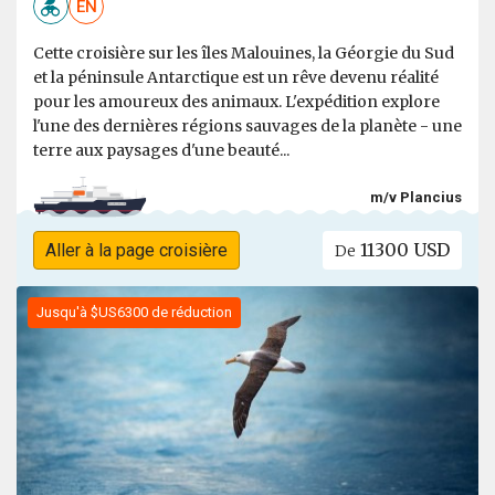
EN
Cette croisière sur les îles Malouines, la Géorgie du Sud
et la péninsule Antarctique est un rêve devenu réalité
pour les amoureux des animaux. L'expédition explore
l'une des dernières régions sauvages de la planète - une
terre aux paysages d'une beauté...
m/v Plancius
11300 USD
Aller à la page croisière
De
Jusqu'à $US6300 de réduction