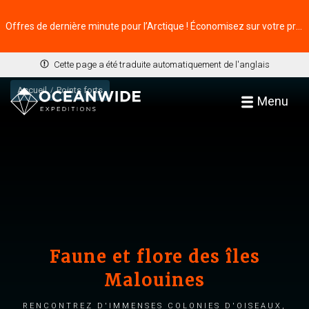
Offres de dernière minute pour l’Arctique ! Économisez sur votre prochaine aventure ⭢
Cette page a été traduite automatiquement de l'anglais
Accueil
Points forts
Menu
Faune et flore des îles
Malouines
Rencontrez d'immenses colonies d'oiseaux,