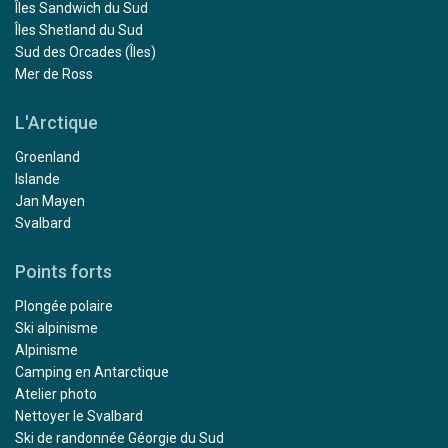
Îles Sandwich du Sud
Îles Shetland du Sud
Sud des Orcades (Îles)
Mer de Ross
L'Arctique
Groenland
Islande
Jan Mayen
Svalbard
Points forts
Plongée polaire
Ski alpinisme
Alpinisme
Camping en Antarctique
Atelier photo
Nettoyer le Svalbard
Ski de randonnée Géorgie du Sud