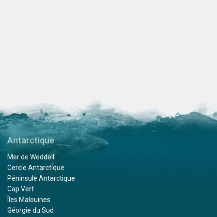
Antarctique
Mer de Weddell
Cercle Antarctique
Péninsule Antarctique
Cap Vert
Îles Malouines
Géorgie du Sud