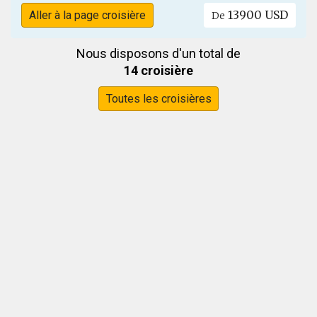
13900 USD
Aller à la page croisière
De
Nous disposons d'un total de
14 croisière
Toutes les croisières