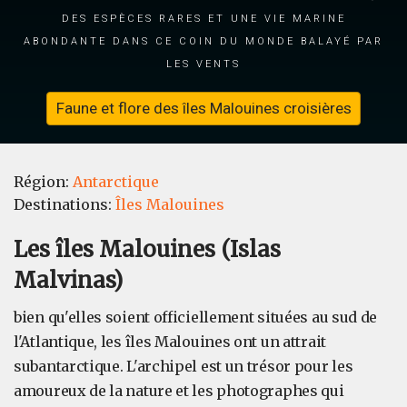
des espèces rares et une vie marine
abondante dans ce coin du monde balayé par
les vents
Faune et flore des îles Malouines croisières
Région:
Antarctique
Destinations:
Îles Malouines
Les îles Malouines (Islas
Malvinas)
bien qu'elles soient officiellement situées au sud de
l'Atlantique, les îles Malouines ont un attrait
subantarctique. L'archipel est un trésor pour les
amoureux de la nature et les photographes qui