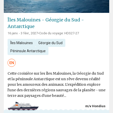
Îles Malouines - Géorgie du Sud -
Antarctique
16 janv. - 3 févr., 2027
•
Code du voyage: HDS27-27
Îles Malouines
Géorgie du Sud
Péninsule Antarctique
EN
Cette croisière sur les îles Malouines, la Géorgie du Sud
et la péninsule Antarctique est un rêve devenu réalité
pour les amoureux des animaux. L'expédition explore
l'une des dernières régions sauvages de la planète - une
terre aux paysages d'une beauté...
m/v Hondius