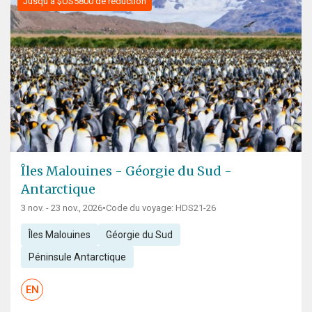
Jusqu'à $US5800 de réduction
Îles Malouines - Géorgie du Sud -
Antarctique
3 nov. - 23 nov., 2026
•
Code du voyage: HDS21-26
Îles Malouines
Géorgie du Sud
Péninsule Antarctique
EN