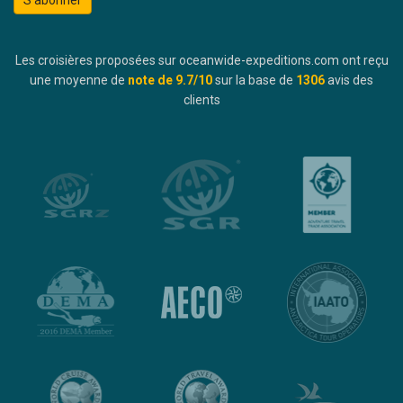
Les croisières proposées sur oceanwide-expeditions.com ont reçu
une moyenne de
note de
9.7
/10
sur la base de
1306
avis des
clients