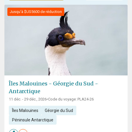
Jusqu'à $US5600 de réduction
Îles Malouines - Géorgie du Sud -
Antarctique
11 déc. - 29 déc., 2026
•
Code du voyage: PLA24-26
Îles Malouines
Géorgie du Sud
Péninsule Antarctique