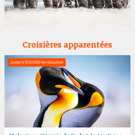
Croisières apparentées
Jusqu'à $US5500 de réduction