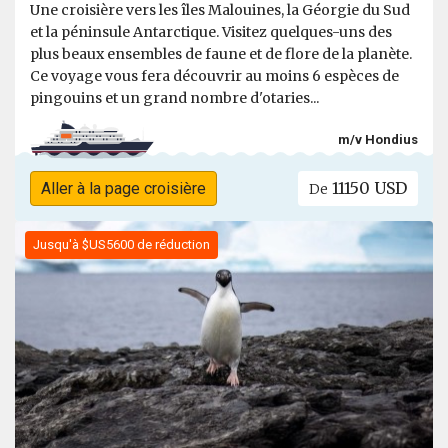
Une croisière vers les îles Malouines, la Géorgie du Sud
et la péninsule Antarctique. Visitez quelques-uns des
plus beaux ensembles de faune et de flore de la planète.
Ce voyage vous fera découvrir au moins 6 espèces de
pingouins et un grand nombre d'otaries...
m/v Hondius
11150 USD
Aller à la page croisière
De
Jusqu'à $US5600 de réduction