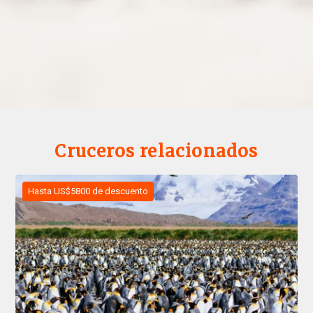
Cruceros relacionados
Hasta US$5800 de descuento