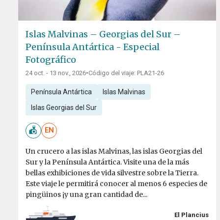
Islas Malvinas – Georgias del Sur –
Península Antártica - Especial
Fotográfico
24 oct. - 13 nov., 2026
•
Código del viaje: PLA21-26
Península Antártica
Islas Malvinas
Islas Georgias del Sur
EN
Un crucero a las islas Malvinas, las islas Georgias del
Sur y la Península Antártica. Visite una de la más
bellas exhibiciones de vida silvestre sobre la Tierra.
Este viaje le permitirá conocer al menos 6 especies de
pingüinos ¡y una gran cantidad de...
El Plancius