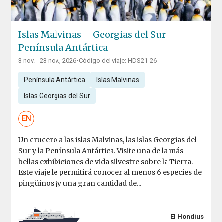
Islas Malvinas – Georgias del Sur –
Península Antártica
3 nov. - 23 nov., 2026
•
Código del viaje: HDS21-26
Península Antártica
Islas Malvinas
Islas Georgias del Sur
EN
Un crucero a las islas Malvinas, las islas Georgias del
Sur y la Península Antártica. Visite una de la más
bellas exhibiciones de vida silvestre sobre la Tierra.
Este viaje le permitirá conocer al menos 6 especies de
pingüinos ¡y una gran cantidad de...
El Hondius