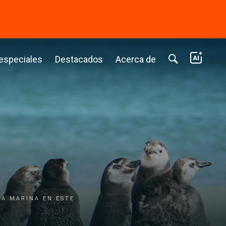
⭢
 especiales
Destacados
Acerca de
da marina en este