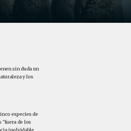
tienen sin duda un
aturaleza y los
cinco especies de
 "fuera de los
cia inolvidable.