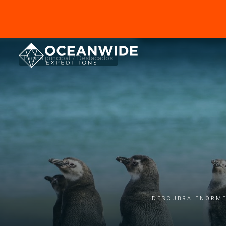
Página principal
Destacados
Descubra enormes