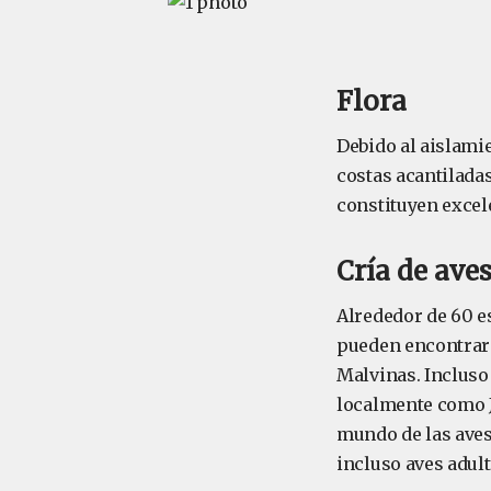
Flora
Debido al aislamie
costas acantiladas
constituyen excel
Cría de ave
Alrededor de 60 e
pueden encontrar
Malvinas. Inclus
localmente como J
mundo de las aves
incluso aves adult