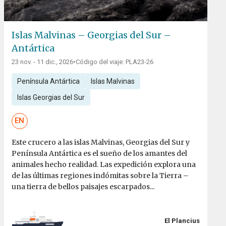
Islas Malvinas – Georgias del Sur –
Antártica
23 nov. - 11 dic., 2026
•
Código del viaje: PLA23-26
Península Antártica
Islas Malvinas
Islas Georgias del Sur
EN
Este crucero a las islas Malvinas, Georgias del Sur y
Península Antártica es el sueño de los amantes del
animales hecho realidad. Las expedición explora una
de las últimas regiones indómitas sobre la Tierra –
una tierra de bellos paisajes escarpados...
El Plancius