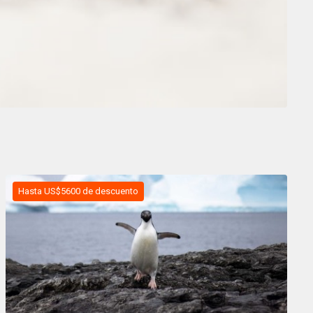
Hasta US$5600 de descuento