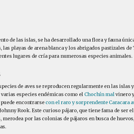
nto de las islas, se ha desarrollado una flora y fauna úni
, las playas de arena blanca y los abrigados pastizales d
entes lugares de cría para numerosas especies animales.
s
species de aves se reproducen regularmente en las islas 
 varias especies endémicas como el
Chochín mal
vinero y
o puede encontrarse
con el raro y sorprendente Caracara a
ohnny Rook. Este curioso pájaro, que tiene fama de ser el
, merodea por las colonias de pájaros en busca de huevos,
as.