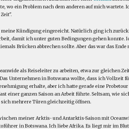
te, wo ein Problem nach dem anderen auf mich wartete. I
 Zeit".
t meine Kündigung eingereicht. Natürlich ging ich zurü
eit, damit ich unter guten Bedingungen gehen konnte. Ic
iemals Brücken abbrechen sollte. Aber das war das Ende m
eanwide als Reiseleiter zu arbeiten, etwa zur gleichen Zeit,
Das Unternehmen in Botswana wollte, dass ich Vollzeit für
enehmigung erhalte, aber ich hatte gerade eine Probetou
 fast einer ganzen Saison an Arbeit führte. Seltsam, wie si
sich mehrere Türen gleichzeitig öffnen.
 zwischen meiner Arktis- und Antarktis-Saison mit Oceanw
toführer in Botswana. Ich liebe Afrika. Es liegt mir im Blut