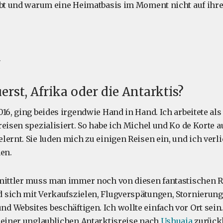
ebt und warum eine Heimatbasis im Moment nicht auf ihre
rst, Afrika oder die Antarktis?
16, ging beides irgendwie Hand in Hand. Ich arbeitete als
eisen spezialisiert. So habe ich Michel und Ko de Korte a
lernt. Sie luden mich zu einigen Reisen ein, und ich verli
nen.
rmittler muss man immer noch von diesen fantastischen 
sich mit Verkaufszielen, Flugverspätungen, Stornierung
 Websites beschäftigen. Ich wollte einfach vor Ort sein.
 einer unglaublichen Antarktisreise nach
Ushuaia
zurück