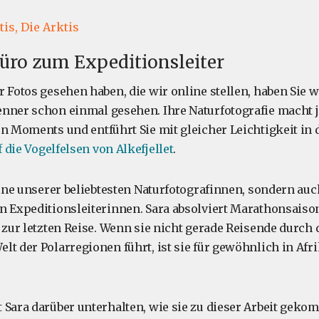
tis,
Die Arktis
üro zum Expeditionsleiter
r Fotos gesehen haben, die wir online stellen, haben Sie 
nner schon einmal gesehen. Ihre Naturfotografie macht 
en Moments und entführt Sie mit gleicher Leichtigkeit in
f die Vogelfelsen von Alkefjellet
.
 eine unserer beliebtesten Naturfotografinnen, sondern au
n Expeditionsleiterinnen. Sara absolviert Marathonsaison
 zur letzten Reise. Wenn sie nicht gerade Reisende durch 
lt der Polarregionen führt, ist sie für gewöhnlich in Afr
 Sara darüber unterhalten, wie sie zu dieser Arbeit gekom