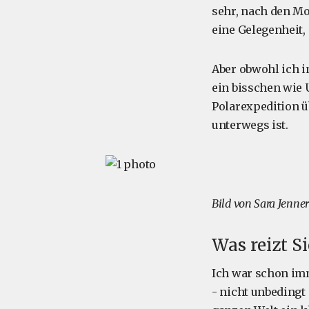
sehr, nach den M
eine Gelegenheit,
Aber obwohl ich in
ein bisschen wie 
Polarexpedition 
unterwegs ist.
Bild von Sara Jenner
Was reizt Si
Ich war schon imm
- nicht unbedingt