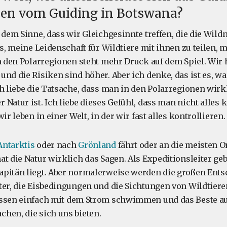
nen vom Guiding in Botswana?
n dem Sinne, dass wir Gleichgesinnte treffen, die die Wil
es, meine Leidenschaft für Wildtiere mit ihnen zu teilen, 
in den Polarregionen steht mehr Druck auf dem Spiel. Wir 
und die Risiken sind höher. Aber ich denke, das ist es, wa
ch liebe die Tatsache, dass man in den Polarregionen wirk
Natur ist. Ich liebe dieses Gefühl, dass man nicht alles 
ir leben in einer Welt, in der wir fast alles kontrollieren.
Antarktis
oder nach
Grönland
fährt oder an die meisten Or
t die Natur wirklich das Sagen. Als Expeditionsleiter gebe
apitän liegt. Aber normalerweise werden die großen Ent
ter, die Eisbedingungen und die Sichtungen von Wildtiere
üssen einfach mit dem Strom schwimmen und das Beste a
hen, die sich uns bieten.