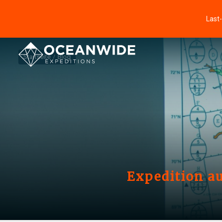
Last
Startseite
Blog
Expedition au