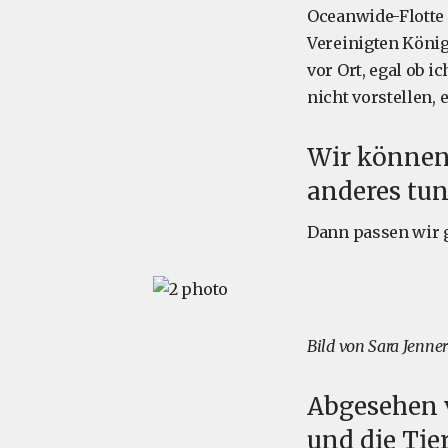
Oceanwide-Flotte 
Vereinigten Königr
vor Ort, egal ob i
nicht vorstellen, 
Wir können 
anderes tun
Dann passen wir 
Bild von Sara Jenner
Abgesehen 
und die Tie