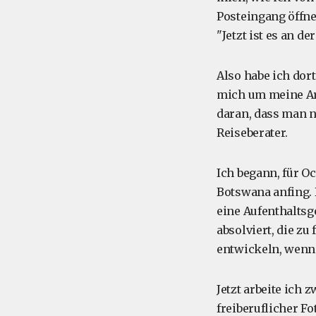
Posteingang öffne
"Jetzt ist es an der
Also habe ich dor
mich um meine Arb
daran, dass man n
Reiseberater.
Ich begann, für Oc
Botswana anfing. 
eine Aufenthaltsg
absolviert, die zu
entwickeln, wenn 
Jetzt arbeite ich
freiberuflicher Fo