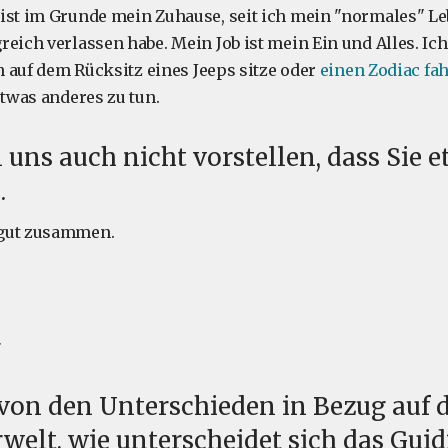
ist im Grunde mein Zuhause, seit ich mein "normales" L
eich verlassen habe. Mein Job ist mein Ein und Alles. Ich 
ch auf dem Rücksitz eines Jeeps sitze oder
einen Zodiac fa
etwas anderes zu tun.
uns auch nicht vorstellen, dass Sie 
.
gut zusammen.
von den Unterschieden in Bezug auf 
rwelt, wie unterscheidet sich das Guid