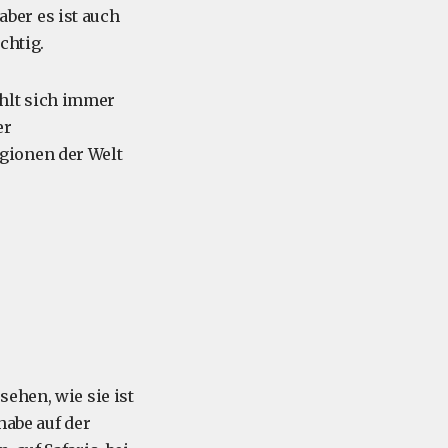
ber es ist auch
chtig.
fühlt sich immer
er
gionen der Welt
ehen, wie sie ist
habe auf der