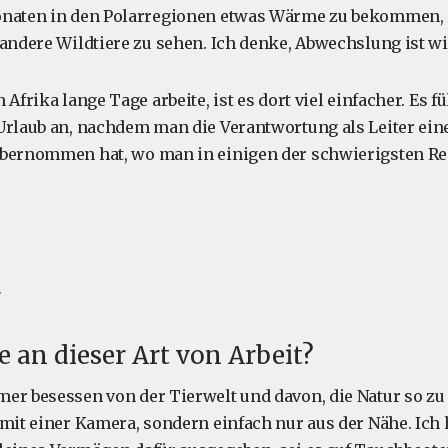
onaten in den Polarregionen etwas Wärme zu bekommen, a
 andere Wildtiere zu sehen. Ich denke, Abwechslung ist wi
 Afrika lange Tage arbeite, ist es dort viel einfacher. Es 
Urlaub an, nachdem man die Verantwortung als Leiter ein
übernommen hat, wo man in einigen der schwierigsten Re
e an dieser Art von Arbeit?
er besessen von der Tierwelt und davon, die Natur so zu s
 mit einer Kamera, sondern einfach nur aus der Nähe. Ich 