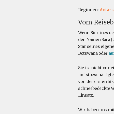
Regionen:
Antark
Vom Reiseb
Wenn Sie eines de
den Namen Sara Je
Star seines eigen
Botswana oder
au
Sie ist nicht nur
meistbeschäftigte
von der ersten bis
schneebedeckte We
Einsatz.
Wir haben uns mit