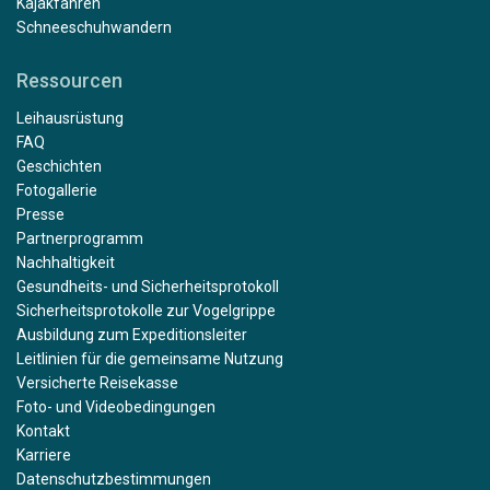
Kajakfahren
Schneeschuhwandern
Ressourcen
Leihausrüstung
FAQ
Geschichten
Fotogallerie
Presse
Partnerprogramm
Nachhaltigkeit
Gesundheits- und Sicherheitsprotokoll
Sicherheitsprotokolle zur Vogelgrippe
Ausbildung zum Expeditionsleiter
Leitlinien für die gemeinsame Nutzung
Versicherte Reisekasse
Foto- und Videobedingungen
Kontakt
Karriere
Datenschutzbestimmungen