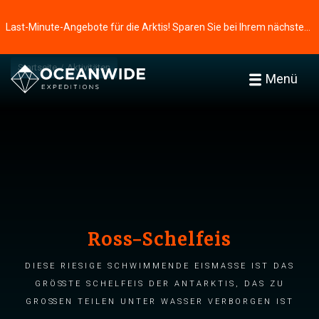
Last-Minute-Angebote für die Arktis! Sparen Sie bei Ihrem nächsten Abenteuer ⭢
Startseite
Aktivitäten
Menü
Ross-Schelfeis
Diese riesige schwimmende Eismasse ist das
größte Schelfeis der Antarktis, das zu
großen Teilen unter Wasser verborgen ist