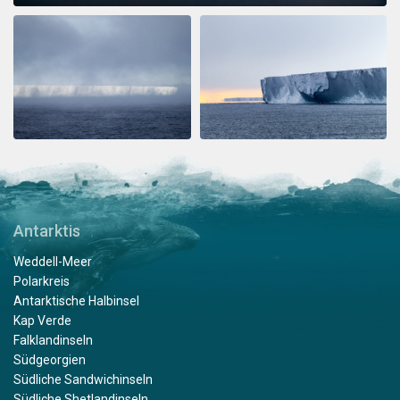
Antarktis
Weddell-Meer
Polarkreis
Antarktische Halbinsel
Kap Verde
Falklandinseln
Südgeorgien
Südliche Sandwichinseln
Südliche Shetlandinseln