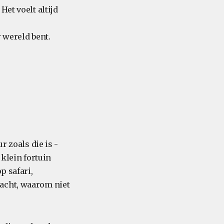
et voelt altijd
 wereld bent.
r zoals die is -
 klein fortuin
p safari,
dacht, waarom niet