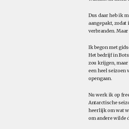
Dus daar heb ik m
aangepakt, zodat 
verbranden. Maar 
Ik begon met gids
Het bedrijf in Bo
zou krijgen, maar 
een heel seizoen 
opengaan.
Nu werk ik op fre
Antarctische seizo
heerlijk om wat w
om andere wilde di