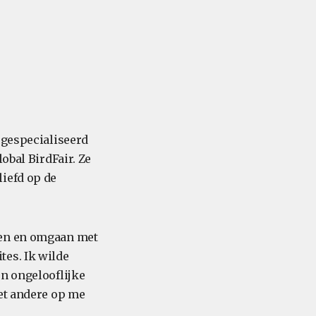
 gespecialiseerd
obal BirdFair. Ze
iefd op de
zen en omgaan met
tes. Ik wilde
n ongelooflijke
het andere op me