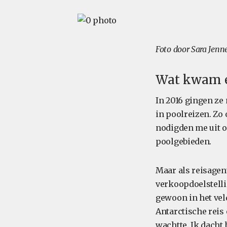
Foto door Sara Jenn
Wat kwam ee
In 2016 gingen ze
in poolreizen. Zo 
nodigden me uit o
poolgebieden.
Maar als reisagen
verkoopdoelstelli
gewoon in het vel
Antarctische reis
wachtte. Ik dacht 