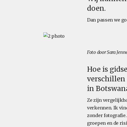
doen.
Dan passen we goe
Foto door Sara Jenn
Hoe is gids
verschillen 
in Botswan
Ze zijn vergelijk
verkennen. Ik vin
zonder fotografie
groepen en de risi