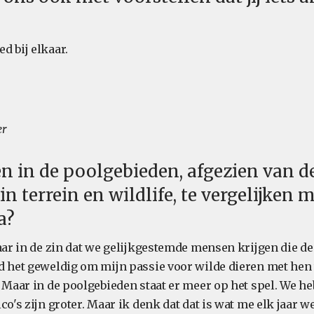
d bij elkaar.
er
en in de poolgebieden, afgezien van d
in terrein en wildlife, te vergelijken 
a?
baar in de zin dat we gelijkgestemde mensen krijgen die de
d het geweldig om mijn passie voor wilde dieren met hen t
. Maar in de poolgebieden staat er meer op het spel. We h
co's zijn groter. Maar ik denk dat dat is wat me elk jaar we