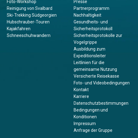
Foto-Workshop
Presse
Reinigung von Svalbard
Partnerprogramm
Ski-Trekking Südgeorgien
Nachhaltigkeit
Hubschrauber-Touren
Gesundheits- und
Kajakfahren
Sicherheitsprotokoll
Schneeschuhwandern
Sicherheitsprotokolle zur
Vogelgrippe
Ausbildung zum
Expeditionsleiter
Leitlinien für die
gemeinsame Nutzung
Versicherte Reisekasse
Foto- und Videobedingungen
Kontakt
Karriere
Datenschutzbestimmungen
Bedingungen und
Konditionen
Impressum
Anfrage der Gruppe