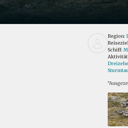
Region:
Reisezie
Schiff:
M
Aktivitä
Dreizeh
Sturmtau
Ausgeze