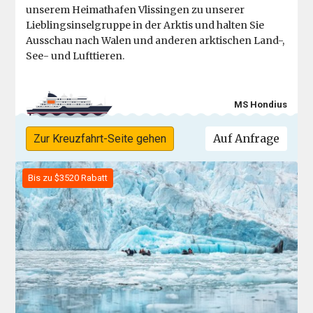
unserem Heimathafen Vlissingen zu unserer
Lieblingsinselgruppe in der Arktis und halten Sie
Ausschau nach Walen und anderen arktischen Land-,
See- und Lufttieren.
MS Hondius
Auf Anfrage
Zur Kreuzfahrt-Seite gehen
Bis zu $3520 Rabatt