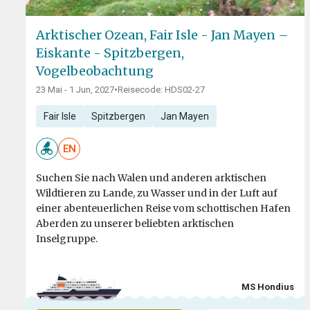
Arktischer Ozean, Fair Isle - Jan Mayen –
Eiskante - Spitzbergen,
Vogelbeobachtung
23 Mai - 1 Jun, 2027
•
Reisecode: HDS02-27
Fair Isle
Spitzbergen
Jan Mayen
EN
Suchen Sie nach Walen und anderen arktischen
Wildtieren zu Lande, zu Wasser und in der Luft auf
einer abenteuerlichen Reise vom schottischen Hafen
Aberden zu unserer beliebten arktischen
Inselgruppe.
MS Hondius