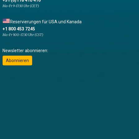
+31 (0)118 410 410
Mo-Fr 9-17:30 Uhr (CET)
Reservierungen für USA und Kanada
+1 800 453 7245
Mo-Fr 9.00-17.30 Uhr (CST)
Newsletter abonnieren:
Abonnieren