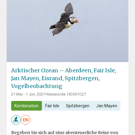
Arktischer Ozean – Aberdeen, Fair Isle,
Jan Mayen, Eisrand, Spitzbergen,
Vogelbeobachtung
21 Mai - 1 Jun, 2027
•
Reisecode: HDS01C27
Kombination
Fair Isle
Spitzbergen
Jan Mayen
EN
Begeben Sie sich auf eine abenteuerliche Reise von