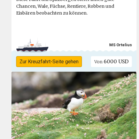
Chancen, Wale, Füchse, Rentiere, Robben und
Eisbären beobachten zu können.
MS Ortelius
6000 USD
Zur Kreuzfahrt-Seite gehen
Von