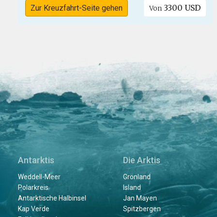
3300 USD
Zur Kreuzfahrt-Seite gehen
Von
Antarktis
Die Arktis
Weddell-Meer
Grönland
Polarkreis
Island
Antarktische Halbinsel
Jan Mayen
Kap Verde
Spitzbergen