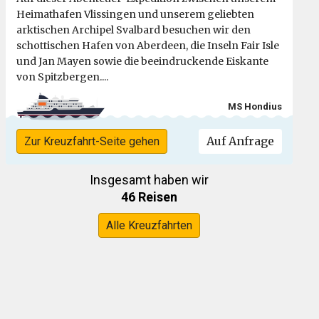
Heimathafen Vlissingen und unserem geliebten
arktischen Archipel Svalbard besuchen wir den
schottischen Hafen von Aberdeen, die Inseln Fair Isle
und Jan Mayen sowie die beeindruckende Eiskante
von Spitzbergen....
MS Hondius
Auf Anfrage
Zur Kreuzfahrt-Seite gehen
Insgesamt haben wir
46 Reisen
Alle Kreuzfahrten