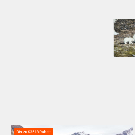
Bis zu $3518 Rabatt