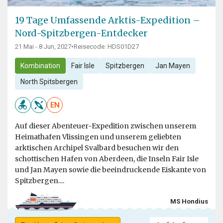
19 Tage Umfassende Arktis-Expedition –
Nord-Spitzbergen-Entdecker
21 Mai - 8 Jun, 2027
•
Reisecode: HDS01D27
Kombination
Fair Isle
Spitzbergen
Jan Mayen
North Spitsbergen
EN
Auf dieser Abenteuer-Expedition zwischen unserem
Heimathafen Vlissingen und unserem geliebten
arktischen Archipel Svalbard besuchen wir den
schottischen Hafen von Aberdeen, die Inseln Fair Isle
und Jan Mayen sowie die beeindruckende Eiskante von
Spitzbergen....
MS Hondius