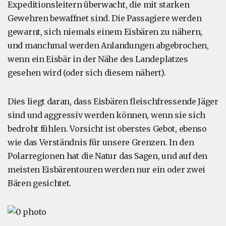
Expeditionsleitern überwacht, die mit starken
Gewehren bewaffnet sind. Die Passagiere werden
gewarnt, sich niemals einem Eisbären zu nähern,
und manchmal werden Anlandungen abgebrochen,
wenn ein Eisbär in der Nähe des Landeplatzes
gesehen wird (oder sich diesem nähert).
Dies liegt daran, dass Eisbären fleischfressende Jäger
sind und aggressiv werden können, wenn sie sich
bedroht fühlen. Vorsicht ist oberstes Gebot, ebenso
wie das Verständnis für unsere Grenzen. In den
Polarregionen hat die Natur das Sagen, und auf den
meisten Eisbärentouren werden nur ein oder zwei
Bären gesichtet.