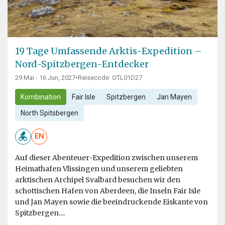
19 Tage Umfassende Arktis-Expedition –
Nord-Spitzbergen-Entdecker
29 Mai - 16 Jun, 2027
•
Reisecode: OTL01D27
Kombination
Fair Isle
Spitzbergen
Jan Mayen
North Spitsbergen
EN
Auf dieser Abenteuer-Expedition zwischen unserem
Heimathafen Vlissingen und unserem geliebten
arktischen Archipel Svalbard besuchen wir den
schottischen Hafen von Aberdeen, die Inseln Fair Isle
und Jan Mayen sowie die beeindruckende Eiskante von
Spitzbergen....