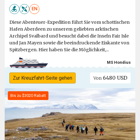
EN
Diese Abenteuer-Expedition führt Sie vom schottischen
Hafen Aberdeen zu unserem geliebten arktischen
Archipel Svalbard und besucht dabei die Inseln Fair Isle
und Jan Mayen sowie die beeindruckende Eiskante von
Spitzbergen. Hier haben Sie die Möglichkeit,...
MS Hondius
6480 USD
Zur Kreuzfahrt-Seite gehen
Von
Bis zu $3020 Rabatt