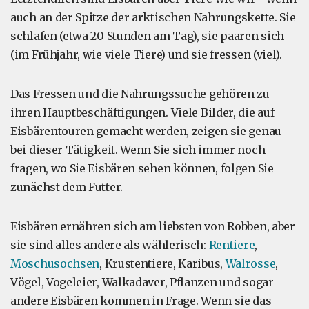
auch an der Spitze der arktischen Nahrungskette. Sie
schlafen (etwa 20 Stunden am Tag), sie paaren sich
(im Frühjahr, wie viele Tiere) und sie fressen (viel).
Das Fressen und die Nahrungssuche gehören zu
ihren Hauptbeschäftigungen. Viele Bilder, die auf
Eisbärentouren gemacht werden, zeigen sie genau
bei dieser Tätigkeit. Wenn Sie sich immer noch
fragen, wo Sie Eisbären sehen können, folgen Sie
zunächst dem Futter.
Eisbären ernähren sich am liebsten von Robben, aber
sie sind alles andere als wählerisch:
Rentiere
,
Moschusochsen
, Krustentiere, Karibus,
Walrosse
,
Vögel, Vogeleier, Walkadaver, Pflanzen und sogar
andere Eisbären kommen in Frage. Wenn sie das