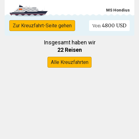
MS Hondius
4800 USD
Zur Kreuzfahrt-Seite gehen
Von
Insgesamt haben wir
22 Reisen
Alle Kreuzfahrten