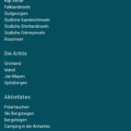
Kap Verde
Falklandinseln
Südgeorgien
Südliche Sandwichinseln
Südliche Shetlandinseln
Südliche Orkneyinseln
Rossmeer
Die Arktis
Grönland
Island
Jan Mayen
Spitzbergen
Aktivitäten
Polartauchen
Ski-Bergsteigen
Bergsteigen
Camping in der Antarktis