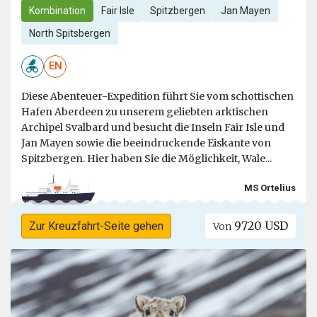
Kombination
Fair Isle
Spitzbergen
Jan Mayen
North Spitsbergen
EN
Diese Abenteuer-Expedition führt Sie vom schottischen
Hafen Aberdeen zu unserem geliebten arktischen
Archipel Svalbard und besucht die Inseln Fair Isle und
Jan Mayen sowie die beeindruckende Eiskante von
Spitzbergen. Hier haben Sie die Möglichkeit, Wale...
MS Ortelius
9720 USD
Zur Kreuzfahrt-Seite gehen
Von