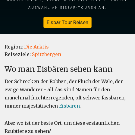
Auswahl an Eisbär-Touren an.
Eisbär Tour Reisen
Region:
Die Arktis
Reiseziele:
Spitzbergen
Wo man Eisbären sehen kann
Der Schrecken der Robben, der Fluch der Wale, der
ewige Wanderer - all das sind Namen für den
manchmal furchterregenden, oft schwer fassbaren,
immer majestätischen
Eisbären
.
Aber wo ist der beste Ort, um diese erstaunlichen
Raubtiere zu sehen?