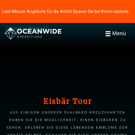
Last-Minute-Angebote für die Arktis! Sparen Sie bei Ihrem nächsten Abenteuer ⭢
Startseite
Aktivitäten
Menü
Eisbär Tour
Auf einigen unserer Svalbard-Kreuzfahrten
haben Sie die Möglichkeit, einen Eisbären zu
sehen. Erleben Sie diese lebenden Embleme der
Arktis selbst, schauen Sie sich unsere große