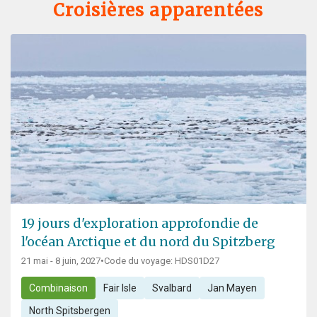
Croisières apparentées
19 jours d'exploration approfondie de
l'océan Arctique et du nord du Spitzberg
21 mai - 8 juin, 2027
•
Code du voyage: HDS01D27
Combinaison
Fair Isle
Svalbard
Jan Mayen
North Spitsbergen