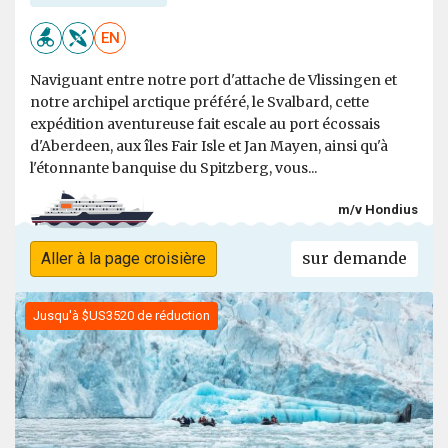
EN
Naviguant entre notre port d'attache de Vlissingen et
notre archipel arctique préféré, le Svalbard, cette
expédition aventureuse fait escale au port écossais
d'Aberdeen, aux îles Fair Isle et Jan Mayen, ainsi qu'à
l'étonnante banquise du Spitzberg, vous...
m/v Hondius
sur demande
Aller à la page croisière
Jusqu'à $US3520 de réduction