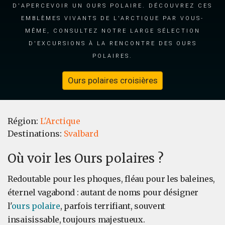
d'apercevoir un ours polaire. Découvrez ces
emblèmes vivants de l'Arctique par vous-
même, consultez notre large sélection
d'excursions à la rencontre des ours
polaires.
Ours polaires croisières
Région:
L'Arctique
Destinations:
Svalbard
Où voir les Ours polaires ?
Redoutable pour les phoques, fléau pour les baleines,
éternel vagabond : autant de noms pour désigner
l'
ours polaire
, parfois terrifiant, souvent
insaisissable, toujours majestueux.