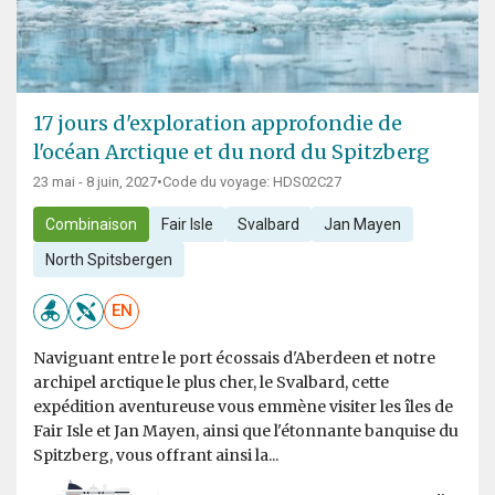
17 jours d'exploration approfondie de
l'océan Arctique et du nord du Spitzberg
23 mai - 8 juin, 2027
•
Code du voyage: HDS02C27
Combinaison
Fair Isle
Svalbard
Jan Mayen
North Spitsbergen
EN
Naviguant entre le port écossais d'Aberdeen et notre
archipel arctique le plus cher, le Svalbard, cette
expédition aventureuse vous emmène visiter les îles de
Fair Isle et Jan Mayen, ainsi que l'étonnante banquise du
Spitzberg, vous offrant ainsi la...