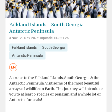
Falkland Islands - South Georgia -
Antarctic Peninsula
3 Nov - 23 Nov, 2026
•
Tripcode: HDS21-26
Falkland Islands
South Georgia
Antarctic Peninsula
EN
A cruise to the Falkland Islands, South Georgia & the
Antarctic Peninsula. Visit some of the most beautiful
arrays of wildlife on Earth. This journey will introduce
you to at least 6 species of penguin and a whole lot of
Antarctic fur seals!