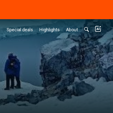
c
Special deals
Highlights
About