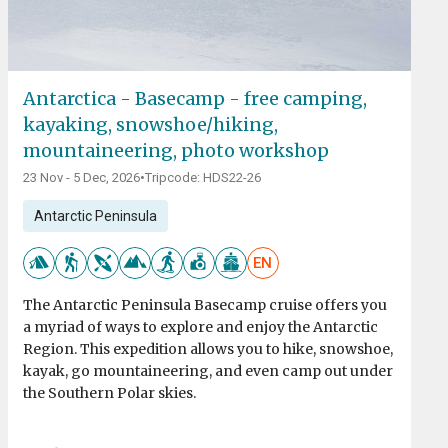
Antarctica - Basecamp - free camping,
kayaking, snowshoe/hiking,
mountaineering, photo workshop
23 Nov - 5 Dec, 2026
•
Tripcode: HDS22-26
Antarctic Peninsula
EN
The Antarctic Peninsula Basecamp cruise offers you
a myriad of ways to explore and enjoy the Antarctic
Region. This expedition allows you to hike, snowshoe,
kayak, go mountaineering, and even camp out under
the Southern Polar skies.