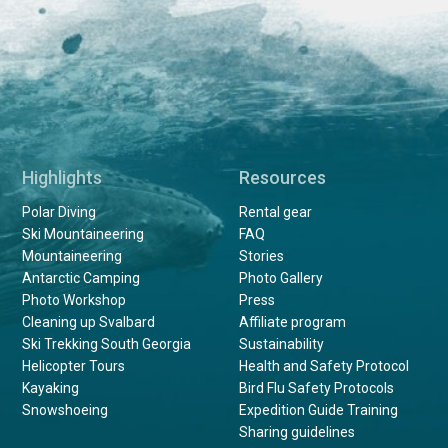
Highlights
Resources
Polar Diving
Rental gear
Ski Mountaineering
FAQ
Mountaineering
Stories
Antarctic Camping
Photo Gallery
Photo Workshop
Press
Cleaning up Svalbard
Affiliate program
Ski Trekking South Georgia
Sustainability
Helicopter Tours
Health and Safety Protocol
Kayaking
Bird Flu Safety Protocols
Snowshoeing
Expedition Guide Training
Sharing guidelines