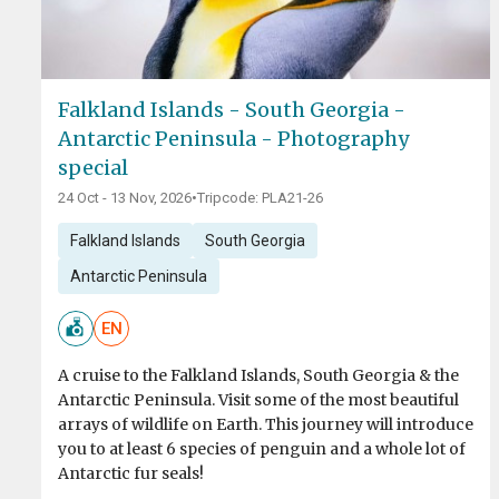
Falkland Islands - South Georgia -
Antarctic Peninsula - Photography
special
24 Oct - 13 Nov, 2026
•
Tripcode: PLA21-26
Falkland Islands
South Georgia
Antarctic Peninsula
EN
A cruise to the Falkland Islands, South Georgia & the
Antarctic Peninsula. Visit some of the most beautiful
arrays of wildlife on Earth. This journey will introduce
you to at least 6 species of penguin and a whole lot of
Antarctic fur seals!