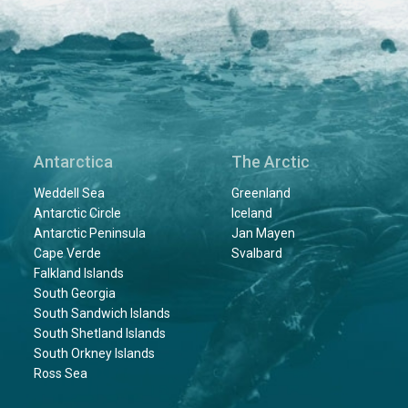
Antarctica
The Arctic
Weddell Sea
Greenland
Antarctic Circle
Iceland
Antarctic Peninsula
Jan Mayen
Cape Verde
Svalbard
Falkland Islands
South Georgia
South Sandwich Islands
South Shetland Islands
South Orkney Islands
Ross Sea