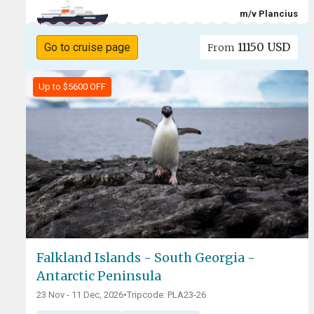
m/v Plancius
11150 USD
Go to cruise page
From
Up to $5600 OFF
Falkland Islands - South Georgia -
Antarctic Peninsula
23 Nov - 11 Dec, 2026
•
Tripcode: PLA23-26