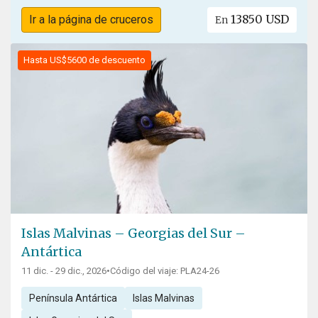
13850 USD
Ir a la página de cruceros
En
Hasta US$5600 de descuento
Islas Malvinas – Georgias del Sur –
Antártica
11 dic. - 29 dic., 2026
•
Código del viaje: PLA24-26
Península Antártica
Islas Malvinas