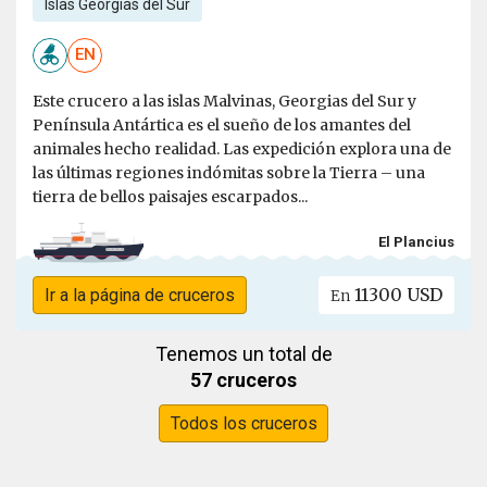
Islas Georgias del Sur
EN
Este crucero a las islas Malvinas, Georgias del Sur y
Península Antártica es el sueño de los amantes del
animales hecho realidad. Las expedición explora una de
las últimas regiones indómitas sobre la Tierra – una
tierra de bellos paisajes escarpados...
El Plancius
11300 USD
Ir a la página de cruceros
En
Tenemos un total de
57 cruceros
Todos los cruceros