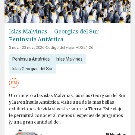
Islas Malvinas – Georgias del Sur –
Península Antártica
3 nov. - 23 nov., 2026
•
Código del viaje: HDS21-26
Península Antártica
Islas Malvinas
Islas Georgias del Sur
EN
Un crucero a las islas Malvinas, las islas Georgias del Sur
y la Península Antártica. Visite una de la más bellas
exhibiciones de vida silvestre sobre la Tierra. Este viaje
le permitirá conocer al menos 6 especies de pingüinos
¡y una gran cantidad de...
El Hondius