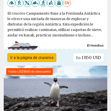
EN
El crucero Campamento Base a la Península Antártica
le ofrece una miríada de maneras de explorar y
disfrutar de la región Antártica. Esta expedición le
permitirá realizar caminatas, utilizar raquetas de nieve,
andar en kayak, practicar montañismo e incluso...
El Hondius
13150 USD
Ir a la página de cruceros
En
Hasta US$5600 de descuento