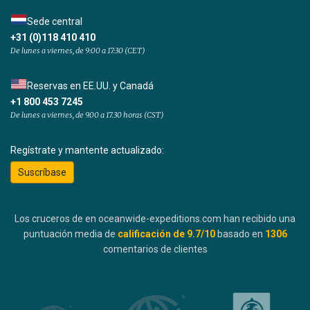
Sede central
+31 (0)118 410 410
De lunes a viernes, de 9:00 a 17:30 (CET)
Reservas en EE.UU. y Canadá
+1 800 453 7245
De lunes a viernes, de 9.00 a 17.30 horas (CST)
Regístrate y mantente actualizado:
Suscríbase
Los cruceros de en oceanwide-expeditions.com han recibido una
puntuación media de
calificación de
9.7
/10
basado en
1306
comentarios de clientes