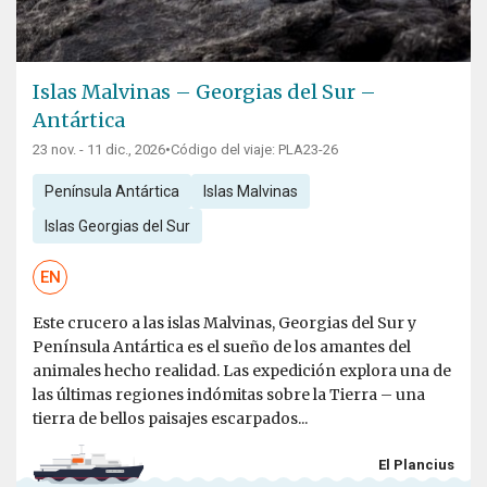
Islas Malvinas – Georgias del Sur –
Antártica
23 nov. - 11 dic., 2026
•
Código del viaje: PLA23-26
Península Antártica
Islas Malvinas
Islas Georgias del Sur
EN
Este crucero a las islas Malvinas, Georgias del Sur y
Península Antártica es el sueño de los amantes del
animales hecho realidad. Las expedición explora una de
las últimas regiones indómitas sobre la Tierra – una
tierra de bellos paisajes escarpados...
El Plancius