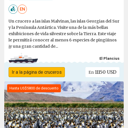
EN
Un crucero a las islas Malvinas, las islas Georgias del Sur
y la Península Antártica. Visite una de la más bellas
exhibiciones de vida silvestre sobre la Tierra. Este viaje
le permitirá conocer al menos 6 especies de pingüinos
¡y una gran cantidad de...
El Plancius
11150 USD
Ir a la página de cruceros
En
Hasta US$5800 de descuento