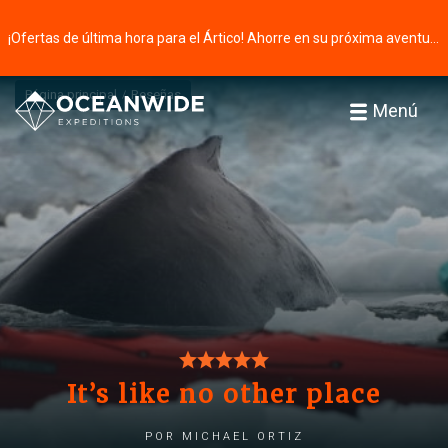
¡Ofertas de última hora para el Ártico! Ahorre en su próxima aventura ⭢
Página principal
Reseñas
Menú
It’s like no other place
por Michael Ortiz