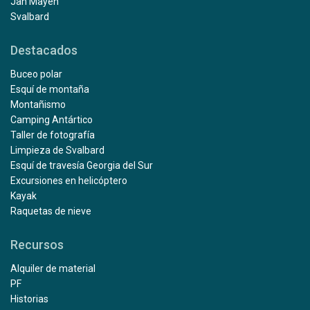
Jan Mayen
Svalbard
Destacados
Buceo polar
Esquí de montaña
Montañismo
Camping Antártico
Taller de fotografía
Limpieza de Svalbard
Esquí de travesía Georgia del Sur
Excursiones en helicóptero
Kayak
Raquetas de nieve
Recursos
Alquiler de material
PF
Historias