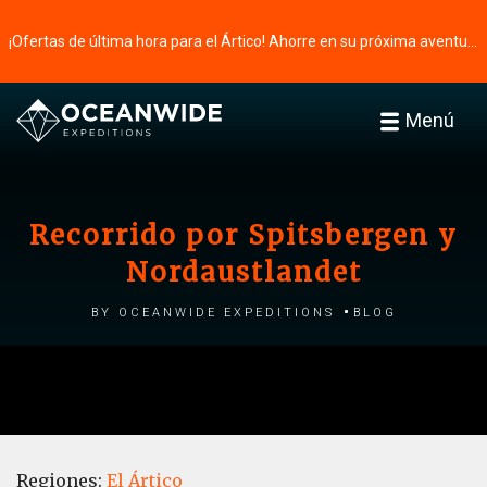
¡Ofertas de última hora para el Ártico! Ahorre en su próxima aventura ⭢
Menú
Recorrido por Spitsbergen y
Nordaustlandet
by Oceanwide Expeditions
Blog
Regiones:
El Ártico