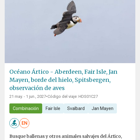
Océano Ártico - Aberdeen, Fair Isle, Jan
Mayen, borde del hielo, Spitsbergen,
observación de aves
21 may. - 1 jun., 2027
•
Código del viaje: HDS01C27
Combinación
Fair Isle
Svalbard
Jan Mayen
EN
Busque ballenas y otros animales salvajes del Ártico,