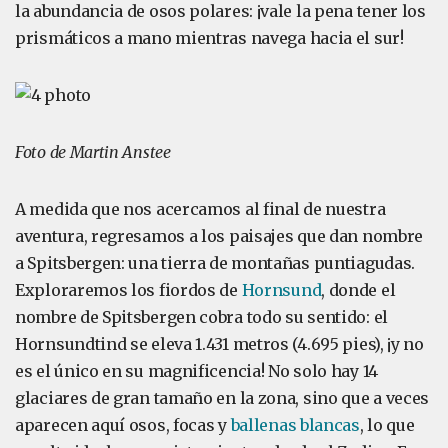
la abundancia de osos polares: ¡vale la pena tener los
prismáticos a mano mientras navega hacia el sur!
Foto de Martin Anstee
A medida que nos acercamos al final de nuestra
aventura, regresamos a los paisajes que dan nombre
a Spitsbergen: una tierra de montañas puntiagudas.
Exploraremos los fiordos de
Hornsund
, donde el
nombre de Spitsbergen cobra todo su sentido: el
Hornsundtind se eleva 1.431 metros (4.695 pies), ¡y no
es el único en su magnificencia! No solo hay 14
glaciares de gran tamaño en la zona, sino que a veces
aparecen aquí osos, focas y
ballenas blancas
, lo que