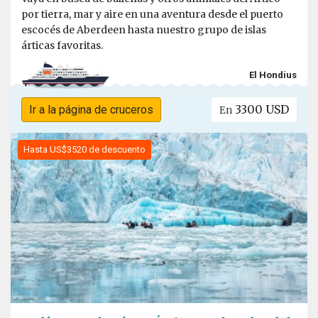
por tierra, mar y aire en una aventura desde el puerto
escocés de Aberdeen hasta nuestro grupo de islas
árticas favoritas.
El Hondius
3300 USD
Ir a la página de cruceros
En
Hasta US$3520 de descuento