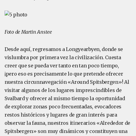
Foto de Martin Anstee
Desde aquí, regresamos a Longyearbyen, donde se
vislumbra por primera vez la civilización. Cuesta
creer que se pueda ver tanto en tan poco tiempo,
¡pero eso es precisamente lo que pretende ofrecer
nuestra circunnavegación «Around Spitsbergen»! Al
visitar algunos de los lugares imprescindibles de
Svalbard y ofrecer al mismo tiempo la oportunidad
de explorar zonas poco frecuentadas, evocadores
restos históricos y lugares de gran interés para
observar la fauna, nuestros itinerarios «Alrededor de
Spitsbergen» son muy dinámicos y constituyen una