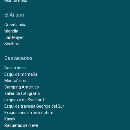
Mar de Ross
El Ártico
Groenlandia
Islandia
Jan Mayen
Svalbard
Destacados
Buceo polar
Esquí de montaña
Montañismo
Camping Antártico
Taller de fotografía
Limpieza de Svalbard
Esquí de travesía Georgia del Sur
Excursiones en helicóptero
Kayak
Raquetas de nieve