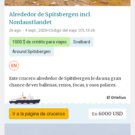
Alrededor de Spitsbergen incl.
Nordaustlandet
26 ago. - 4 sept., 2026
•
Código del viaje: OTL13-26
1000 $ de crédito para viajes
Svalbard
Around Spitsbergen
EN
Este crucero alrededor de Spitsbergen le da una gran
chance de ver ballenas, renos, focas, y osos polares.
El Ortelius
6000 USD
Ir a la página de cruceros
En