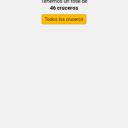
Tenemos un total de
46 cruceros
Todos los cruceros