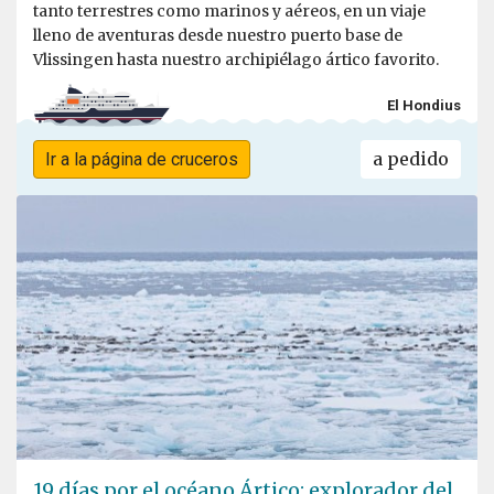
tanto terrestres como marinos y aéreos, en un viaje
lleno de aventuras desde nuestro puerto base de
Vlissingen hasta nuestro archipiélago ártico favorito.
El Hondius
a pedido
Ir a la página de cruceros
19 días por el océano Ártico: explorador del