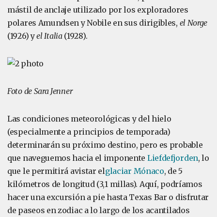
mástil de anclaje utilizado por los exploradores
polares Amundsen y Nobile en sus dirigibles,
el Norge
(1926) y
el Italia
(1928).
Foto de Sara Jenner
Las condiciones meteorológicas y del hielo
(especialmente a principios de temporada)
determinarán su próximo destino, pero es probable
que naveguemos hacia el imponente
Liefdefjorden
, lo
que le permitirá avistar el
glaciar Mónaco
, de 5
kilómetros de longitud (3,1 millas). Aquí, podríamos
hacer una excursión a pie hasta Texas Bar o disfrutar
de paseos en zodiac a lo largo de los acantilados