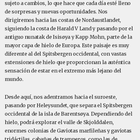
sujeto a cambios, lo que hace que cada día esté lleno
de sorpresas y nuevas oportunidades. Nos
dirigiremos hacia las costas de Nordaustlandet,
siguiendo la costa de Harald V Land y pasando por el
antiguo nunatak de Isisøya y Kapp Mohn, parte de la
mayor capa de hielo de Europa. Este paisaje es muy
diferente al del Spitsbergen occidental, con vastas
extensiones de hielo que proporcionan la auténtica
sensación de estar en el extremo más lejano del
mundo.
Desde aquí, nos adentramos hacia el suroeste,
pasando por Heleysundet, que separa el Spitsbergen
occidental de la isla de Barentsøya. Dependiendo del
hielo, podrá explorar el valle de Skjolddalen,
enormes colonias de Gaviotas marfileñas y gaviotas
tridáctilas, cabañas de tramperos, como las de