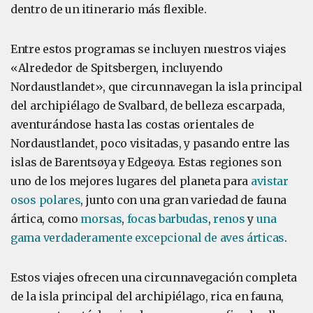
dentro de un itinerario más flexible.
Entre estos programas se incluyen nuestros viajes
«Alrededor de Spitsbergen, incluyendo
Nordaustlandet», que circunnavegan la isla principal
del archipiélago de Svalbard, de belleza escarpada,
aventurándose hasta las costas orientales de
Nordaustlandet, poco visitadas, y pasando entre las
islas de Barentsøya y Edgeøya. Estas regiones son
uno de los mejores lugares del planeta para
avistar
osos polares
, junto con una gran variedad de fauna
ártica, como
morsas
,
focas barbudas
,
renos
y
una
gama verdaderamente excepcional de aves árticas
.
Estos viajes ofrecen una circunnavegación completa
de la isla principal del archipiélago, rica en fauna,