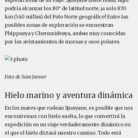
septentrional de su viaje: Sjuøyane (siete islas). Aquí
podría alcanzar los 80° de latitud norte, ¡a solo 870
km (540 millas) del Polo Norte geográfico! Entre las
posibles zonas de exploración se encuentran
Phippsøya y Chermsideøya, ambas muy conocidas
por los avistamientos de morsas y osos polares.
Foto de Sara Jenner
Hielo marino y aventura dinámica
En los mares que rodean Sjuøyane, es posible que nos
encontremos con hielo suelta, lo que convertirá la
expedición en un viaje verdaderamente dinámico en
el que el hielo dictará nuestro camino. Todo está