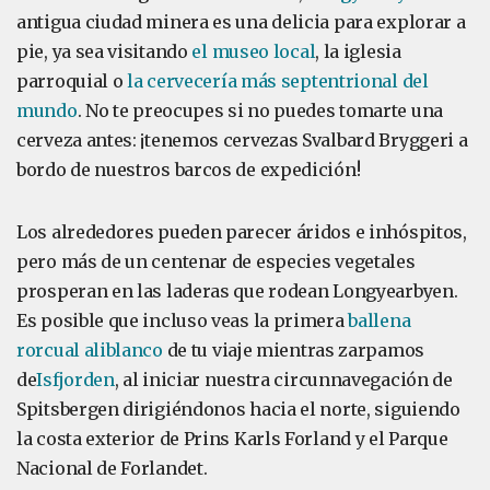
antigua ciudad minera es una delicia para explorar a
pie, ya sea visitando
el museo local
, la iglesia
parroquial o
la cervecería más septentrional del
mundo
. No te preocupes si no puedes tomarte una
cerveza antes: ¡tenemos cervezas Svalbard Bryggeri a
bordo de nuestros barcos de expedición!
Los alrededores pueden parecer áridos e inhóspitos,
pero más de un centenar de especies vegetales
prosperan en las laderas que rodean Longyearbyen.
Es posible que incluso veas la primera
ballena
rorcual aliblanco
de tu viaje mientras zarpamos
de
Isfjorden
, al iniciar nuestra circunnavegación de
Spitsbergen dirigiéndonos hacia el norte, siguiendo
la costa exterior de Prins Karls Forland y el Parque
Nacional de Forlandet.