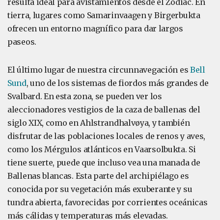
resulta ideal para avistamientos desde el Zodiac. En
tierra, lugares como Samarinvaagen y Birgerbukta
ofrecen un entorno magnífico para dar largos
paseos.
El último lugar de nuestra circunnavegación es
Bell
Sund
, uno de los sistemas de fiordos más grandes de
Svalbard. En esta zona, se pueden ver los
aleccionadores vestigios de la caza de ballenas del
siglo XIX, como en Ahlstrandhalvøya, y también
disfrutar de las poblaciones locales de renos y aves,
como los Mérgulos atlánticos en Vaarsolbukta. Si
tiene suerte, puede que incluso vea una manada de
Ballenas blancas. Esta parte del archipiélago es
conocida por su vegetación más exuberante y su
tundra abierta, favorecidas por corrientes oceánicas
más cálidas y temperaturas más elevadas.