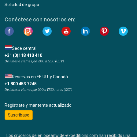
Solicitud de grupo
Conéctese con nosotros en:
Sede central
+31 (0)118 410 410
De lunes a viernes, de 9:00 a 17:30 (CET)
Reservas en EE.UU. y Canadá
+1 800 453 7245
De lunes a viernes, de 9.00 a 17.30 horas (CST)
Regístrate y mantente actualizado:
Suscríbase
Los cruceros de en oceanwide-expeditions.com han recibido una