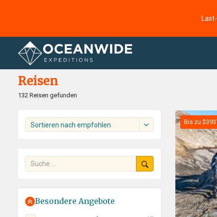
Last
Startseite
Reisen
Reisen
132 Reisen gefunden
Bis zu $393
Sortieren nach empfohlen
Besondere Angebote