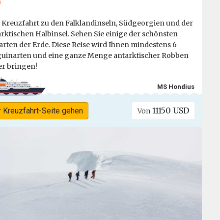
 Kreuzfahrt zu den Falklandinseln, Südgeorgien und der
rktischen Halbinsel. Sehen Sie einige der schönsten
arten der Erde. Diese Reise wird Ihnen mindestens 6
uinarten und eine ganze Menge antarktischer Robben
r bringen!
MS Hondius
11150 USD
r Kreuzfahrt-Seite gehen
Von