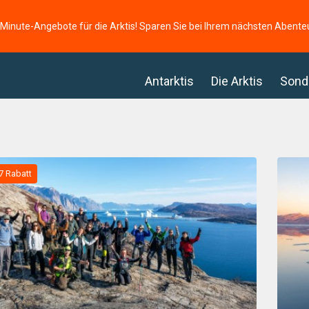
-Minute-Angebote für die Arktis! Sparen Sie bei Ihrem nächsten Abente
Antarktis
Die Arktis
Sond
7 Rabatt