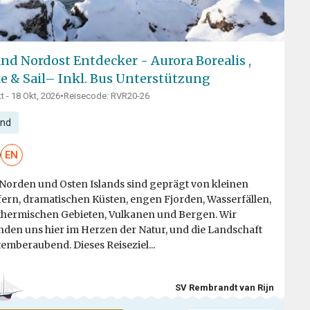
and Nordost Entdecker - Aurora Borealis ,
e & Sail– Inkl. Bus Unterstützung
t - 18 Okt, 2026
•
Reisecode: RVR20-26
and
EN
Norden und Osten Islands sind geprägt von kleinen
ern, dramatischen Küsten, engen Fjorden, Wasserfällen,
hermischen Gebieten, Vulkanen und Bergen. Wir
nden uns hier im Herzen der Natur, und die Landschaft
atemberaubend. Dieses Reiseziel...
SV Rembrandt van Rijn