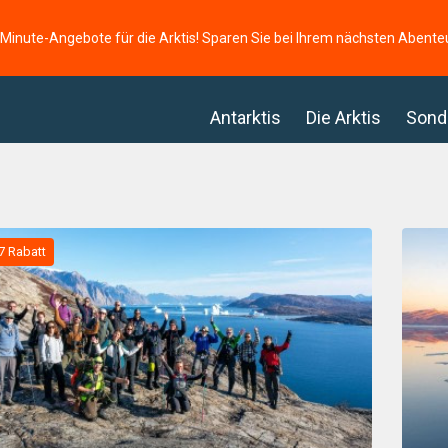
-Minute-Angebote für die Arktis! Sparen Sie bei Ihrem nächsten Abente
Antarktis
Die Arktis
Sond
7 Rabatt