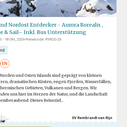
and Nordost Entdecker - Aurora Borealis ,
e & Sail– Inkl. Bus Unterstützung
t - 18 Okt, 2026
•
Reisecode: RVR20-26
and
EN
Norden und Osten Islands sind geprägt von kleinen
ern, dramatischen Küsten, engen Fjorden, Wasserfällen,
hermischen Gebieten, Vulkanen und Bergen. Wir
nden uns hier im Herzen der Natur, und die Landschaft
atemberaubend. Dieses Reiseziel...
SV Rembrandt van Rijn