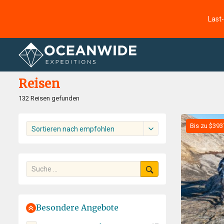
Last
Startseite
Reisen
Reisen
132 Reisen gefunden
Bis zu $393
Sortieren nach empfohlen
Besondere Angebote