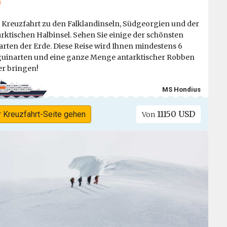
 Kreuzfahrt zu den Falklandinseln, Südgeorgien und der
rktischen Halbinsel. Sehen Sie einige der schönsten
arten der Erde. Diese Reise wird Ihnen mindestens 6
uinarten und eine ganze Menge antarktischer Robben
r bringen!
MS Hondius
11150 USD
r Kreuzfahrt-Seite gehen
Von