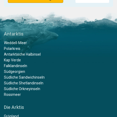
Antarktis
Weddell-Meer
Polarkreis
Antarktische Halbinsel
Kap Verde
Falklandinseln
Südgeorgien
Südliche Sandwichinseln
Südliche Shetlandinseln
Südliche Orkneyinseln
Rossmeer
Die Arktis
Grönland