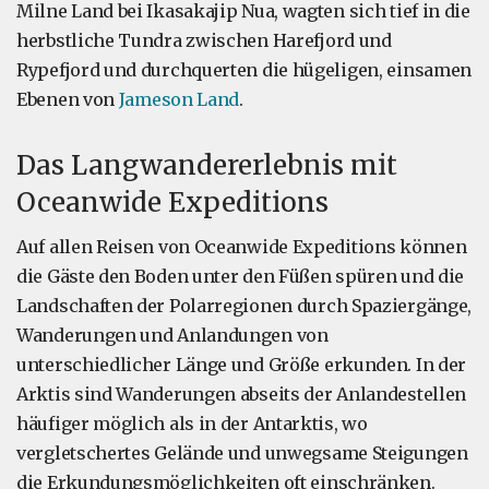
Milne Land bei Ikasakajip Nua, wagten sich tief in die
herbstliche Tundra zwischen Harefjord und
Rypefjord und durchquerten die hügeligen, einsamen
Ebenen von
Jameson Land
.
Das Langwandererlebnis mit
Oceanwide Expeditions
Auf allen Reisen von Oceanwide Expeditions können
die Gäste den Boden unter den Füßen spüren und die
Landschaften der Polarregionen durch Spaziergänge,
Wanderungen und Anlandungen von
unterschiedlicher Länge und Größe erkunden. In der
Arktis sind Wanderungen abseits der Anlandestellen
häufiger möglich als in der Antarktis, wo
vergletschertes Gelände und unwegsame Steigungen
die Erkundungsmöglichkeiten oft einschränken.