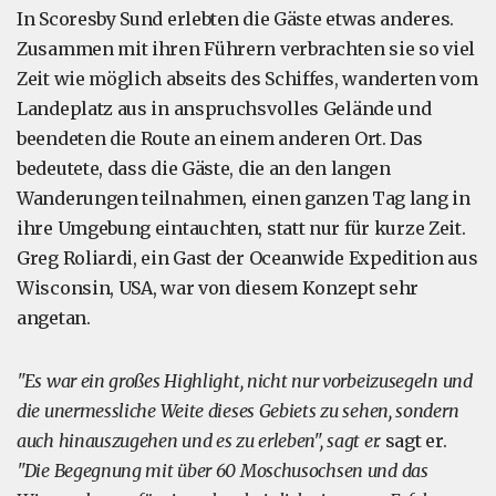
In Scoresby Sund erlebten die Gäste etwas anderes.
Zusammen mit ihren Führern verbrachten sie so viel
Zeit wie möglich abseits des Schiffes, wanderten vom
Landeplatz aus in anspruchsvolles Gelände und
beendeten die Route an einem anderen Ort. Das
bedeutete, dass die Gäste, die an den langen
Wanderungen teilnahmen, einen ganzen Tag lang in
ihre Umgebung eintauchten, statt nur für kurze Zeit.
Greg Roliardi, ein Gast der Oceanwide Expedition aus
Wisconsin, USA, war von diesem Konzept sehr
angetan.
"Es war ein großes Highlight, nicht nur vorbeizusegeln und
die unermessliche Weite dieses Gebiets zu sehen, sondern
auch hinauszugehen und es zu erleben", sagt er.
sagt er.
"Die Begegnung mit über 60 Moschusochsen und das