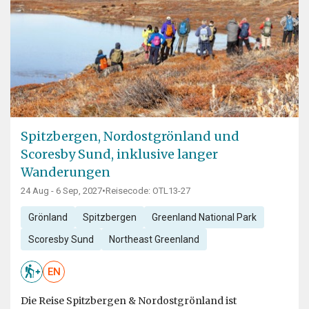
Spitzbergen, Nordostgrönland und
Scoresby Sund, inklusive langer
Wanderungen
24 Aug - 6 Sep, 2027
•
Reisecode: OTL13-27
Grönland
Spitzbergen
Greenland National Park
Scoresby Sund
Northeast Greenland
EN
Die Reise Spitzbergen & Nordostgrönland ist