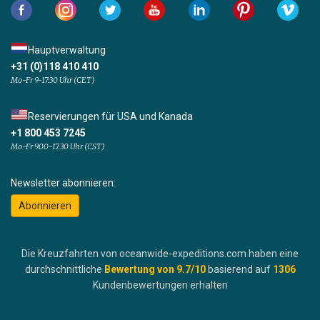
Hauptverwaltung
+31 (0)118 410 410
Mo-Fr 9-17:30 Uhr (CET)
Reservierungen für USA und Kanada
+1 800 453 7245
Mo-Fr 9.00-17.30 Uhr (CST)
Newsletter abonnieren:
Abonnieren
Die Kreuzfahrten von oceanwide-expeditions.com haben eine
durchschnittliche
Bewertung von
9.7
/10
basierend auf
1306
Kundenbewertungen erhalten