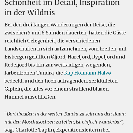
Schönheit im Detail, Inspiration
in der Wildnis
Bei den drei langen Wanderungen der Reise, die
zwischen 5 und 6 Stunden dauerten, hatten die Gäste
reichlich Gelegenheit, die verschiedenen
Landschaften in sich aufzunehmen, vom breiten, mit
Eisbergen gefüllten Øfjord, Harefjord, Rypefjord und
Rodefjord bis hin zur weitläufigen, wogenden,
farbenfrohen Tundra, die
Kap Hofmann Halvø
bedeckt, und den hoch aufragenden, zerklüfteten
Gipfeln, die alles vor einem strahlend blauen
Himmel umschließen.
"
Dort draußen in der weiten Tundra zu sein und den Raum
mit den Moschusochsen zu teilen, ist einfach wunderbar",
sagt Charlotte Taplin, Expeditionsleiterin bei