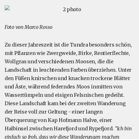
Foto von Marco Rosso
Zu dieser Jahreszeit ist die Tundra besonders schön,
mit Pflanzen wie Zwergweide, Birke, Rentierflechte,
Wollgras und verschiedenen Moosen, die die
Landschaft in leuchtenden Farben überziehen. Unter
den Füßen knirschen und knacken trockene Blätter
und Äste, während federndes Moos inmitten von
Wassertümpeln und eisigen Felsnischen gedeiht.
Diese Landschaft kam bei der zweiten Wanderung
der Reise voll zur Geltung - einer langen
Überquerung von Kap Hofmann Halvø, einer
Halbinsel zwischen Harefjord und Rypefjord.
"Ich bin
einfach so froh, dass wir diese Wanderungen machen