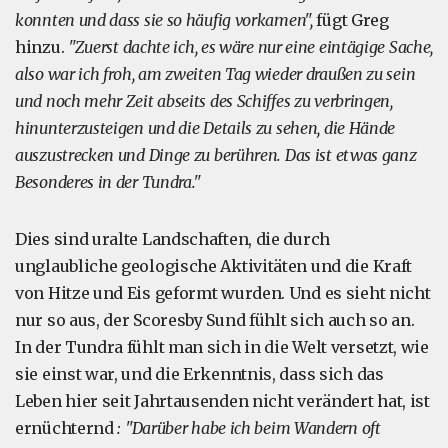
konnten und dass sie so häufig vorkamen",
fügt Greg
hinzu.
"Zuerst dachte ich, es wäre nur eine eintägige Sache,
also war ich froh, am zweiten Tag wieder draußen zu sein
und noch mehr Zeit abseits des Schiffes zu verbringen,
hinunterzusteigen und die Details zu sehen, die Hände
auszustrecken und Dinge zu berühren. Das ist etwas ganz
Besonderes in der Tundra."
Dies sind uralte Landschaften, die durch
unglaubliche geologische Aktivitäten und die Kraft
von Hitze und Eis geformt wurden. Und es sieht nicht
nur so aus, der Scoresby Sund fühlt sich auch so an.
In der Tundra fühlt man sich in die Welt versetzt, wie
sie einst war, und die Erkenntnis, dass sich das
Leben hier seit Jahrtausenden nicht verändert hat, ist
ernüchternd
: "Darüber habe ich beim Wandern oft