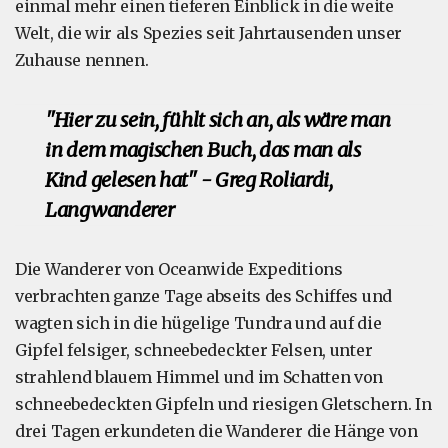
einmal mehr einen tieferen Einblick in die weite
Welt, die wir als Spezies seit Jahrtausenden unser
Zuhause nennen.
"Hier zu sein, fühlt sich an, als wäre man
in dem magischen Buch, das man als
Kind gelesen hat" - Greg Roliardi,
Langwanderer
Die Wanderer von Oceanwide Expeditions
verbrachten ganze Tage abseits des Schiffes und
wagten sich in die hügelige Tundra und auf die
Gipfel felsiger, schneebedeckter Felsen, unter
strahlend blauem Himmel und im Schatten von
schneebedeckten Gipfeln und riesigen Gletschern. In
drei Tagen erkundeten die Wanderer die Hänge von