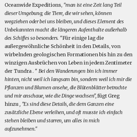
Oceanwide Expeditions,
"man ist eine Zeit lang Teil
dieser Umgebung; die Tiere, die wir sehen, können
wegziehen oder bei uns bleiben, und dieses Element des
Unbekannten macht die längeren Aufenthalte außerhalb
des Schiffes so besonders.
"Für einige lag die
außergewöhnliche Schönheit in den Details, von
wirbelnden geologischen Formationen bis hin zu den
winzigen Ausbrüchen von Leben in jedem Zentimeter
der Tundra
.
"
Bei den Wanderungen bin ich immer
hinten, nicht weil ich langsam bin, sondern weil ich mir die
Pflanzen und Blumen ansehe, die Blütenblätter betrachte
und mir anschaue, wie die Dinge wachsen",
fügt Greg
hinzu
, "Es sind diese Details, die dem Ganzen eine
zusätzliche Ebene verleihen, und oft musste ich einfach
stehen bleiben und starren, um alles in mich
aufzunehmen."