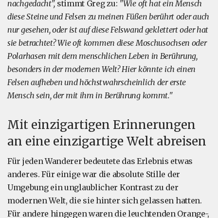
nachgedacht",
stimmt Greg zu:
"Wie oft hat ein Mensch
diese Steine und Felsen zu meinen Füßen berührt oder auch
nur gesehen, oder ist auf diese Felswand geklettert oder hat
sie betrachtet? Wie oft kommen diese Moschusochsen oder
Polarhasen mit dem menschlichen Leben in Berührung,
besonders in der modernen Welt? Hier könnte ich einen
Felsen aufheben und höchstwahrscheinlich der erste
Mensch sein, der mit ihm in Berührung kommt."
Mit einzigartigen Erinnerungen
an eine einzigartige Welt abreisen
Für jeden Wanderer bedeutete das Erlebnis etwas
anderes. Für einige war die absolute Stille der
Umgebung ein unglaublicher Kontrast zu der
modernen Welt, die sie hinter sich gelassen hatten.
Für andere hingegen waren die leuchtenden Orange-,