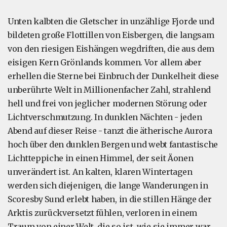
Unten kalbten die Gletscher in unzählige Fjorde und
bildeten große Flottillen von Eisbergen, die langsam
von den riesigen Eishängen wegdriften, die aus dem
eisigen Kern Grönlands kommen. Vor allem aber
erhellen die Sterne bei Einbruch der Dunkelheit diese
unberührte Welt in Millionenfacher Zahl, strahlend
hell und frei von jeglicher modernen Störung oder
Lichtverschmutzung. In dunklen Nächten - jeden
Abend auf dieser Reise - tanzt die ätherische Aurora
hoch über den dunklen Bergen und webt fantastische
Lichtteppiche in einen Himmel, der seit Äonen
unverändert ist. An kalten, klaren Wintertagen
werden sich diejenigen, die lange Wanderungen in
Scoresby Sund erlebt haben, in die stillen Hänge der
Arktis zurückversetzt fühlen, verloren in einem
Traum von einer Welt, die so ist, wie sie immer war