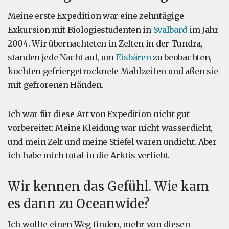
Meine erste Expedition war eine zehntägige
Exkursion mit Biologiestudenten in
Svalbard
im Jahr
2004. Wir übernachteten in Zelten in der Tundra,
standen jede Nacht auf, um
Eisbären
zu beobachten,
kochten gefriergetrocknete Mahlzeiten und aßen sie
mit gefrorenen Händen.
Ich war für diese Art von Expedition nicht gut
vorbereitet: Meine Kleidung war nicht wasserdicht,
und mein Zelt und meine Stiefel waren undicht. Aber
ich habe mich total in die Arktis verliebt.
Wir kennen das Gefühl. Wie kam
es dann zu Oceanwide?
Ich wollte einen Weg finden, mehr von diesen