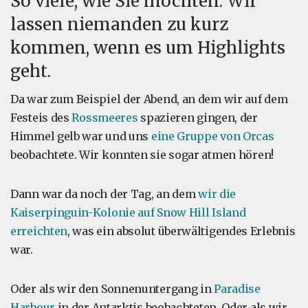
So viele, wie Sie möchten. Wir
lassen niemanden zu kurz
kommen, wenn es um Highlights
geht.
Da war zum Beispiel der Abend, an dem wir auf dem
Festeis des
Rossmeeres
spazieren gingen, der
Himmel gelb war und uns
eine Gruppe von Orcas
beobachtete. Wir konnten sie sogar atmen hören!
Dann war da noch der Tag, an dem
wir die
Kaiserpinguin-Kolonie auf Snow Hill Island
erreichten
, was ein absolut überwältigendes Erlebnis
war.
Oder als wir den Sonnenuntergang in
Paradise
Harbour
in der Antarktis beobachteten. Oder als wir