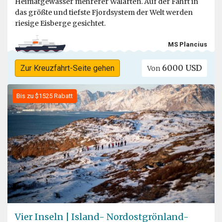
Heimatgewässer mehrerer Walarten. Auf der Fahrt in
das größte und tiefste Fjordsystem der Welt werden
riesige Eisberge gesichtet.
MS Plancius
6000 USD
Zur Kreuzfahrt-Seite gehen
Von
Bis zu $1525 Rabatt
Vier Inseln | Island- Nordostgrönland-