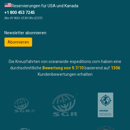
Reservierungen für USA und Kanada
+1 800 453 7245
Mo-Fr 9.00-17.30 Uhr (CST)
Newsletter abonnieren:
Abonnieren
Die Kreuzfahrten von oceanwide-expeditions.com haben eine
durchschnittliche
Bewertung von
9.7
/10
basierend auf
1306
Kundenbewertungen erhalten