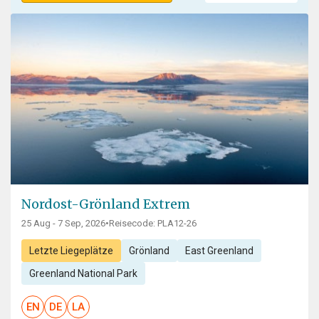
Nordost-Grönland Extrem
25 Aug - 7 Sep, 2026
•
Reisecode: PLA12-26
Letzte Liegeplätze
Grönland
East Greenland
Greenland National Park
EN
DE
LA