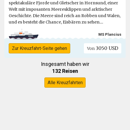
spektakuläre Fjorde und Gletscher in Hornsund, einer
Welt mit imposanten Meeresklippen und arktischer
Geschichte. Die Meere sind reich an Robben und Walen,
und es besteht die Chance, Eisbären zu sehen....
MS Plancius
3050 USD
Zur Kreuzfahrt-Seite gehen
Von
Insgesamt haben wir
132 Reisen
Alle Kreuzfahrten