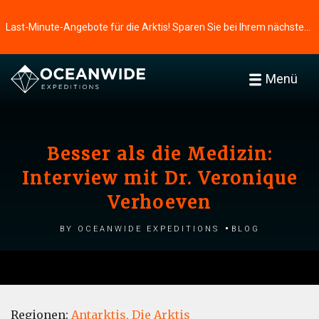
Last-Minute-Angebote für die Arktis! Sparen Sie bei Ihrem nächsten Abenteuer ⭢
Menü
Besser als die Medizin:
Interview mit Dr. Veronique
Verhoeven
by Oceanwide Expeditions
Blog
Regionen:
Antarktis,
Die Arktis