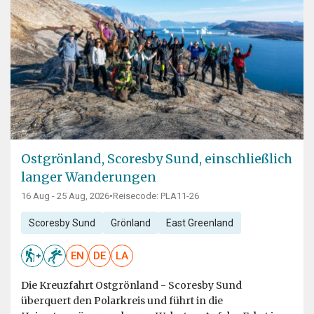
Ostgrönland, Scoresby Sund, einschließlich
langer Wanderungen
16 Aug - 25 Aug, 2026
•
Reisecode: PLA11-26
Scoresby Sund
Grönland
East Greenland
EN
DE
LA
Die Kreuzfahrt Ostgrönland - Scoresby Sund
überquert den Polarkreis und führt in die