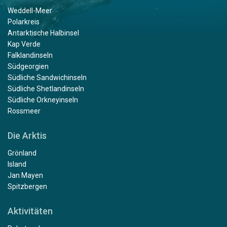
Weddell-Meer
Polarkreis
Antarktische Halbinsel
Kap Verde
Falklandinseln
Südgeorgien
Südliche Sandwichinseln
Südliche Shetlandinseln
Südliche Orkneyinseln
Rossmeer
Die Arktis
Grönland
Island
Jan Mayen
Spitzbergen
Aktivitäten