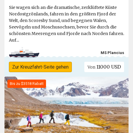
Sie wagen sich an die dramatische, zerklüftete Küste
Nordostgrönlands, fahren in den größten Fjord der
Welt, den Scoresby Sund, und begegnen Walen,
Seevögeln und Moschusochsen, bevor Sie durch die
schönsten Meerengen und Fjorde nach Norden fahren.
Auf...
MS Plancius
11000 USD
Zur Kreuzfahrt-Seite gehen
Von
Bis zu $3518 Rabatt