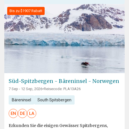
Bis zu $1907 Rabatt
Süd-Spitzbergen - Bäreninsel - Norwegen
7 Sep - 12 Sep, 2026
•
Reisecode: PLA13A26
Bäreninsel
South Spitsbergen
EN
DE
LA
Erkunden Sie die eisigen Gewässer Spitzbergens,