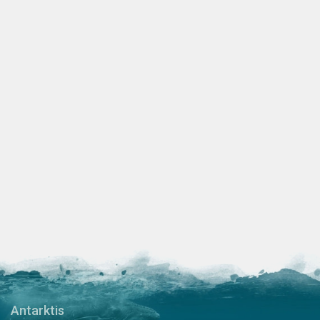
Antarktis