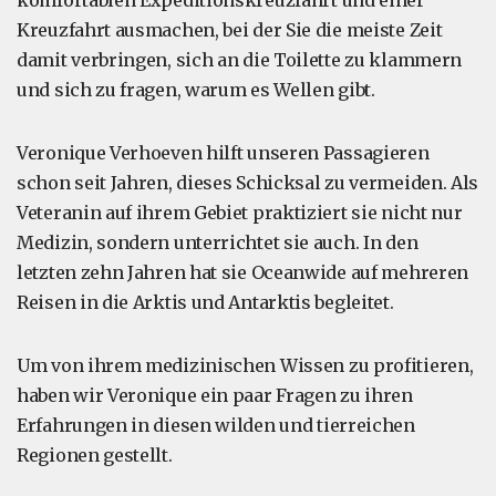
komfortablen Expeditionskreuzfahrt und einer
Kreuzfahrt ausmachen, bei der Sie die meiste Zeit
damit verbringen, sich an die Toilette zu klammern
und sich zu fragen, warum es Wellen gibt.
Veronique Verhoeven hilft unseren Passagieren
schon seit Jahren, dieses Schicksal zu vermeiden. Als
Veteranin auf ihrem Gebiet praktiziert sie nicht nur
Medizin, sondern unterrichtet sie auch. In den
letzten zehn Jahren hat sie Oceanwide auf mehreren
Reisen in die Arktis und Antarktis begleitet.
Um von ihrem medizinischen Wissen zu profitieren,
haben wir Veronique ein paar Fragen zu ihren
Erfahrungen in diesen wilden und tierreichen
Regionen gestellt.