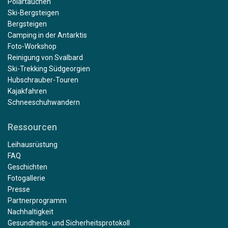
Polartauchen
Ski-Bergsteigen
Bergsteigen
Camping in der Antarktis
Foto-Workshop
Reinigung von Svalbard
Ski-Trekking Südgeorgien
Hubschrauber-Touren
Kajakfahren
Schneeschuhwandern
Ressourcen
Leihausrüstung
FAQ
Geschichten
Fotogallerie
Presse
Partnerprogramm
Nachhaltigkeit
Gesundheits- und Sicherheitsprotokoll