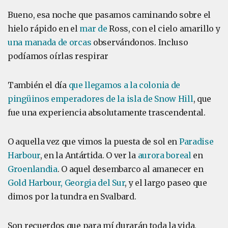
Bueno, esa noche que pasamos caminando sobre el
hielo rápido en el
mar de
Ross, con el cielo amarillo y
una manada de orcas
observándonos. Incluso
podíamos oírlas respirar
También el día
que llegamos a la colonia de
pingüinos emperadores de la isla de Snow Hill
, que
fue una experiencia absolutamente trascendental.
O aquella vez que vimos la puesta de sol en
Paradise
Harbour
, en la Antártida. O ver la
aurora boreal
en
Groenlandia
. O aquel desembarco al amanecer en
Gold Harbour, Georgia del Sur
, y el largo paseo que
dimos por la tundra en Svalbard.
Son recuerdos que para mí durarán toda la vida,