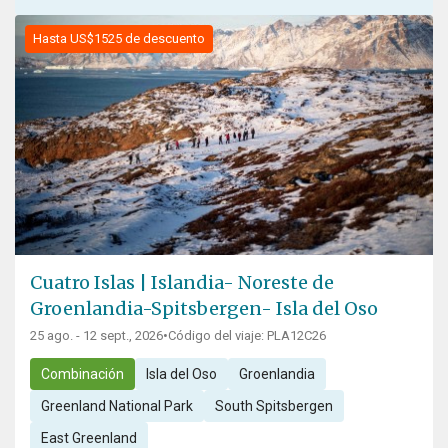
Hasta US$1525 de descuento
Cuatro Islas | Islandia- Noreste de
Groenlandia-Spitsbergen- Isla del Oso
25 ago. - 12 sept., 2026
•
Código del viaje: PLA12C26
Combinación
Isla del Oso
Groenlandia
Greenland National Park
South Spitsbergen
East Greenland