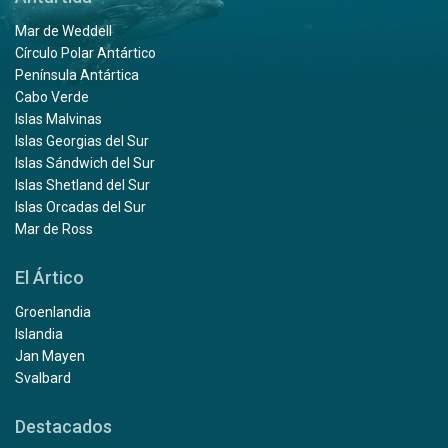
Mar de Weddell
Círculo Polar Antártico
Península Antártica
Cabo Verde
Islas Malvinas
Islas Georgias del Sur
Islas Sándwich del Sur
Islas Shetland del Sur
Islas Orcadas del Sur
Mar de Ross
El Ártico
Groenlandia
Islandia
Jan Mayen
Svalbard
Destacados