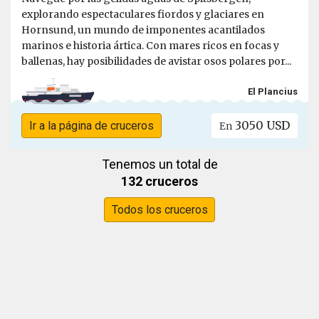
explorando espectaculares fiordos y glaciares en
Hornsund, un mundo de imponentes acantilados
marinos e historia ártica. Con mares ricos en focas y
ballenas, hay posibilidades de avistar osos polares por...
El Plancius
3050 USD
Ir a la página de cruceros
En
Tenemos un total de
132 cruceros
Todos los cruceros