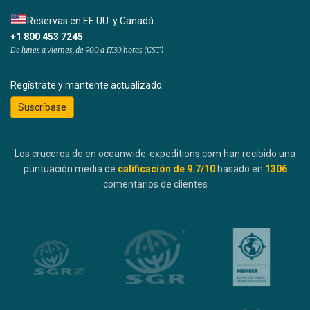
Reservas en EE.UU. y Canadá
+1 800 453 7245
De lunes a viernes, de 9.00 a 17.30 horas (CST)
Regístrate y mantente actualizado:
Suscríbase
Los cruceros de en oceanwide-expeditions.com han recibido una
puntuación media de
calificación de
9.7
/10
basado en
1306
comentarios de clientes