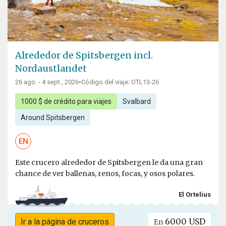
Alrededor de Spitsbergen incl.
Nordaustlandet
26 ago. - 4 sept., 2026
•
Código del viaje: OTL13-26
1000 $ de crédito para viajes
Svalbard
Around Spitsbergen
EN
Este crucero alrededor de Spitsbergen le da una gran
chance de ver ballenas, renos, focas, y osos polares.
El Ortelius
6000 USD
Ir a la página de cruceros
En