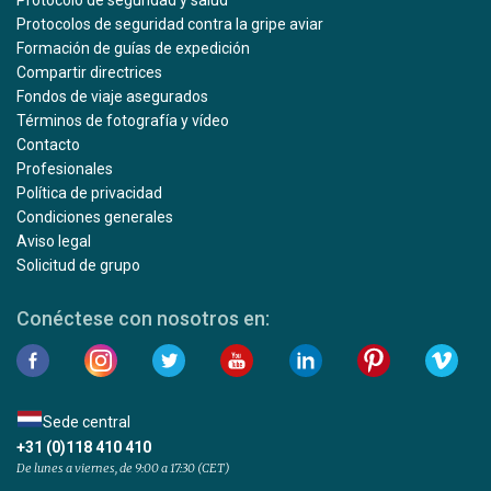
Protocolo de seguridad y salud
Protocolos de seguridad contra la gripe aviar
Formación de guías de expedición
Compartir directrices
Fondos de viaje asegurados
Términos de fotografía y vídeo
Contacto
Profesionales
Política de privacidad
Condiciones generales
Aviso legal
Solicitud de grupo
Conéctese con nosotros en:
Sede central
+31 (0)118 410 410
De lunes a viernes, de 9:00 a 17:30 (CET)