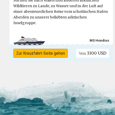
Suchen Sie nach Walen und anderen arktischen
Wildtieren zu Lande, zu Wasser und in der Luft auf
einer abenteuerlichen Reise vom schottischen Hafen
Aberden zu unserer beliebten arktischen
Inselgruppe.
MS Hondius
3300 USD
Zur Kreuzfahrt-Seite gehen
Von