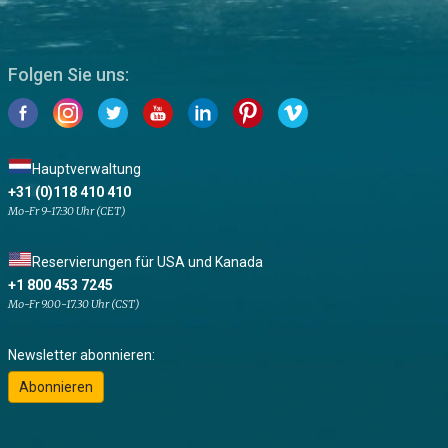
Folgen Sie uns:
Hauptverwaltung
+31 (0)118 410 410
Mo-Fr 9-17:30 Uhr (CET)
Reservierungen für USA und Kanada
+1 800 453 7245
Mo-Fr 9.00-17.30 Uhr (CST)
Newsletter abonnieren:
Abonnieren