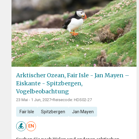
Arktischer Ozean, Fair Isle - Jan Mayen –
Eiskante - Spitzbergen,
Vogelbeobachtung
23 Mai - 1 Jun, 2027
•
Reisecode: HDS02-27
Fair Isle
Spitzbergen
Jan Mayen
EN