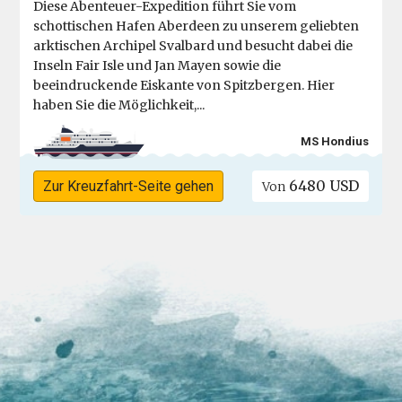
Diese Abenteuer-Expedition führt Sie vom
schottischen Hafen Aberdeen zu unserem geliebten
arktischen Archipel Svalbard und besucht dabei die
Inseln Fair Isle und Jan Mayen sowie die
beeindruckende Eiskante von Spitzbergen. Hier
haben Sie die Möglichkeit,...
MS Hondius
6480 USD
Zur Kreuzfahrt-Seite gehen
Von