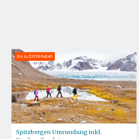
Bis zu $3518 Rabatt
Spitzbergen Umrundung inkl.