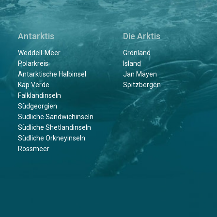
Antarktis
Die Arktis
Weddell-Meer
Grönland
Polarkreis
Island
Antarktische Halbinsel
Jan Mayen
Kap Verde
Spitzbergen
Falklandinseln
Südgeorgien
Südliche Sandwichinseln
Südliche Shetlandinseln
Südliche Orkneyinseln
Rossmeer