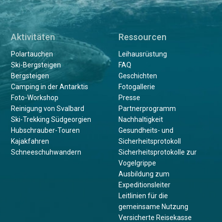
Aktivitäten
Ressourcen
Polartauchen
Leihausrüstung
Ski-Bergsteigen
FAQ
Bergsteigen
Geschichten
Camping in der Antarktis
Fotogallerie
Foto-Workshop
Presse
Reinigung von Svalbard
Partnerprogramm
Ski-Trekking Südgeorgien
Nachhaltigkeit
Hubschrauber-Touren
Gesundheits- und
Kajakfahren
Sicherheitsprotokoll
Schneeschuhwandern
Sicherheitsprotokolle zur
Vogelgrippe
Ausbildung zum
Expeditionsleiter
Leitlinien für die
gemeinsame Nutzung
Versicherte Reisekasse